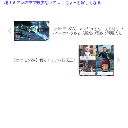
場！ミアレの中で数少ないアニ
ちょっと寂しくなる
メにお出しできるキャラきた
な…
【ポケモンZA】マッギョさん、あり得ない
レベルのペラさと視認性の悪さで環境入り
【ポケモンZA】我ら！ミアレ四天王！