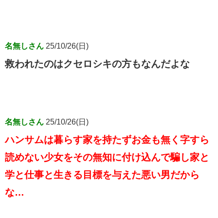
名無しさん
25/10/26(日)
救われたのはクセロシキの方もなんだよな
名無しさん
25/10/26(日)
ハンサムは暮らす家を持たずお金も無く字すら
読めない少女をその無知に付け込んで騙し家と
学と仕事と生きる目標を与えた悪い男だから
な…