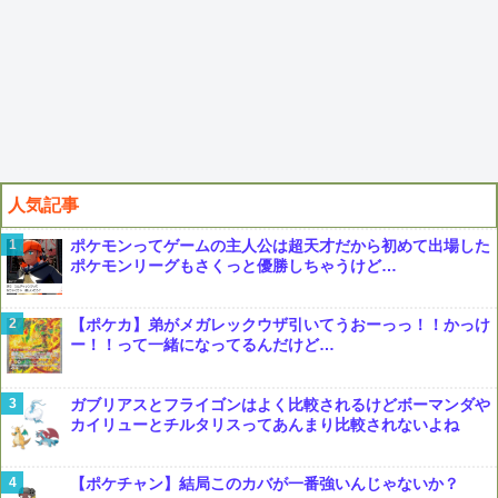
人気記事
ポケモンってゲームの主人公は超天才だから初めて出場した
ポケモンリーグもさくっと優勝しちゃうけど…
【ポケカ】弟がメガレックウザ引いてうおーっっ！！かっけ
ー！！って一緒になってるんだけど…
ガブリアスとフライゴンはよく比較されるけどボーマンダや
カイリューとチルタリスってあんまり比較されないよね
【ポケチャン】結局このカバが一番強いんじゃないか？