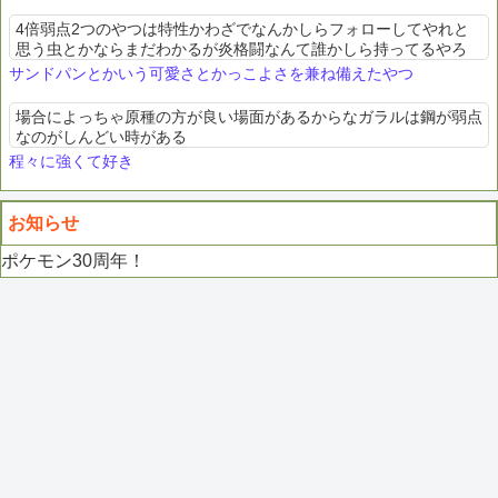
4倍弱点2つのやつは特性かわざでなんかしらフォローしてやれと
思う虫とかならまだわかるが炎格闘なんて誰かしら持ってるやろ
サンドパンとかいう可愛さとかっこよさを兼ね備えたやつ
場合によっちゃ原種の方が良い場面があるからなガラルは鋼が弱点
なのがしんどい時がある
程々に強くて好き
お知らせ
ポケモン30周年！