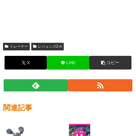
トレーナー
レジェンズZ-A
X
LINE
コピー
関連記事