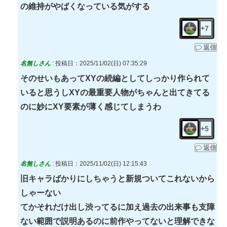
の維持がやばくなっている気がする
+7
返信
名無しさん
:
投稿日：2025/11/02(日) 07:35:29
そのせいもあってXYの続編としてしっかり作られて
いると思うしXYの最重要人物がちゃんと出てきてる
のに妙にXY要素が薄く感じてしまうわ
+5
返信
名無しさん
:
投稿日：2025/11/02(日) 12:15:43
旧キャラばかりにしちゃうと新規ついてこれないから
しゃーない
てかそれだけ出し渋ってるに加え過去の出来事も支障
ない範囲で説明あるのに前作やってないと理解できな