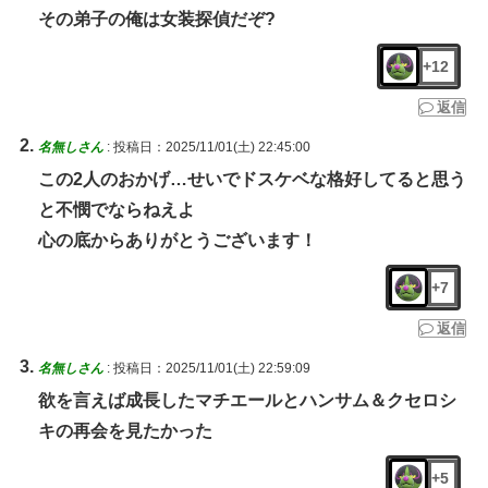
その弟子の俺は女装探偵だぞ?
+12
返信
名無しさん
:
投稿日：2025/11/01(土) 22:45:00
この2人のおかげ…せいでドスケベな格好してると思う
と不憫でならねえよ
心の底からありがとうございます！
+7
返信
名無しさん
:
投稿日：2025/11/01(土) 22:59:09
欲を言えば成長したマチエールとハンサム＆クセロシ
キの再会を見たかった
+5