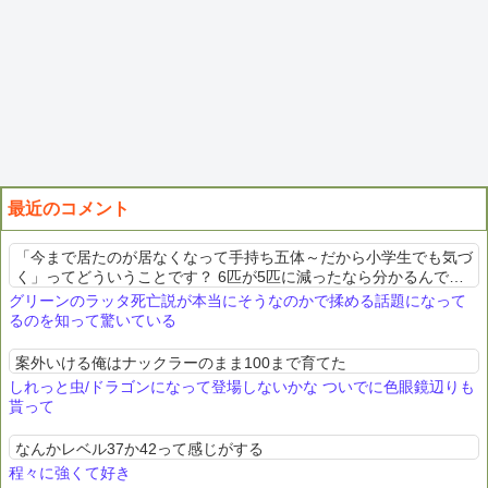
最近のコメント
「今まで居たのが居なくなって手持ち五体～だから小学生でも気づ
く」ってどういうことです？ 6匹が5匹に減ったなら分かるんです
けど。まず敵手持ちはごく一部以外、ワタルでさえ5匹。シゲルは
グリーンのラッタ死亡説が本当にそうなのかで揉める話題になって
それまではラッタ含...
るのを知って驚いている
案外いける俺はナックラーのまま100まで育てた
しれっと虫/ドラゴンになって登場しないかな ついでに色眼鏡辺りも
貰って
なんかレベル37か42って感じがする
程々に強くて好き