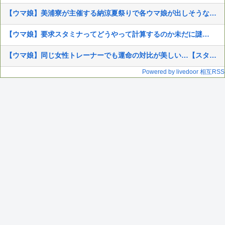
【ウマ娘】美浦寮が主催する納涼夏祭りで各ウマ娘が出しそうな催し物
【ウマ娘】要求スタミナってどうやって計算するのか未だに謎…
【ウマ娘】同じ女性トレーナーでも運命の対比が美しい…【スタブロ第63話】
Powered by livedoor 相互RSS