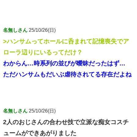
名無しさん
25/10/26(日)
>ハンサムってホールに呑まれて記憶喪失でア
ローラ辺りにいるってだけ？
わからん…時系列の並びが曖昧だったはず…
ただハンサムもだいぶ虐待されてる存在だよね
名無しさん
25/10/26(日)
2人のおじさんの合わせ技で立派な痴女コスチ
ュームができあがりました