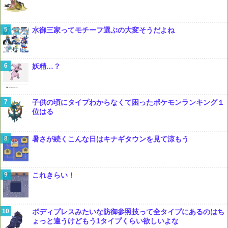
水御三家ってモチーフ選ぶの大変そうだよね
妖精…？
子供の頃にタイプわからなくて困ったポケモンランキング１
位はる
暑さが続くこんな日はキナギタウンを見て涼もう
これきらい！
ボディプレスみたいな防御参照技って全タイプにあるのはち
ょっと違うけどもう1タイプくらい欲しいよな