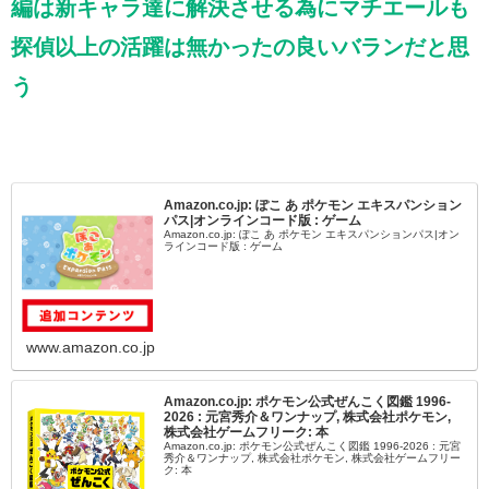
編は新キャラ達に解決させる為にマチエールも
探偵以上の活躍は無かったの良いバランだと思
う
Amazon.co.jp: ぽこ あ ポケモン エキスパンション
パス|オンラインコード版 : ゲーム
Amazon.co.jp: ぽこ あ ポケモン エキスパンションパス|オン
ラインコード版 : ゲーム
www.amazon.co.jp
Amazon.co.jp: ポケモン公式ぜんこく図鑑 1996-
2026 : 元宮秀介＆ワンナップ, 株式会社ポケモン,
株式会社ゲームフリーク: 本
Amazon.co.jp: ポケモン公式ぜんこく図鑑 1996-2026 : 元宮
秀介＆ワンナップ, 株式会社ポケモン, 株式会社ゲームフリー
ク: 本