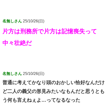
名無しさん
25/10/26(日)
片方は刑務所で片方は記憶喪失って
中々壮絶だ
名無しさん
25/10/26(日)
普通に考えてかなり頭のおかしい恰好なんだけ
ど二人の義父の形見みたいなもんだと思うとも
う何も言えねぇよ…ってなるなった