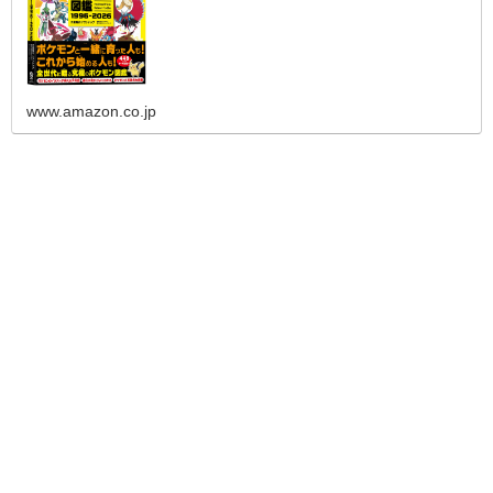
www.amazon.co.jp