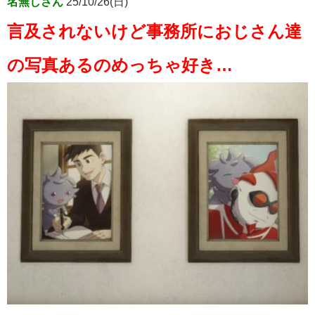
名無しさん
25/10/26(日)
言及されないけど事務所におじさん達
の写真あるのめっちゃ好き…