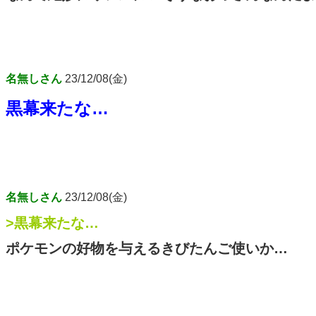
名無しさん
23/12/08(金)
黒幕来たな…
名無しさん
23/12/08(金)
>黒幕来たな…
ポケモンの好物を与えるきびたんご使いか…