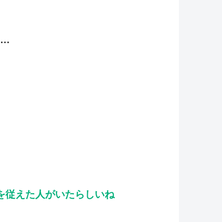
…
を従えた人がいたらしいね