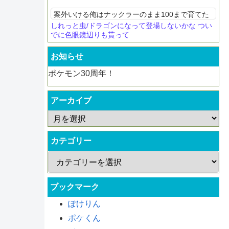
ルはそれまではラッタ含...
案外いける俺はナックラーのまま100まで育てた
しれっと虫/ドラゴンになって登場しないかな つい
でに色眼鏡辺りも貰って
お知らせ
ポケモン30周年！
アーカイブ
カテゴリー
ブックマーク
ぽけりん
ポケくん