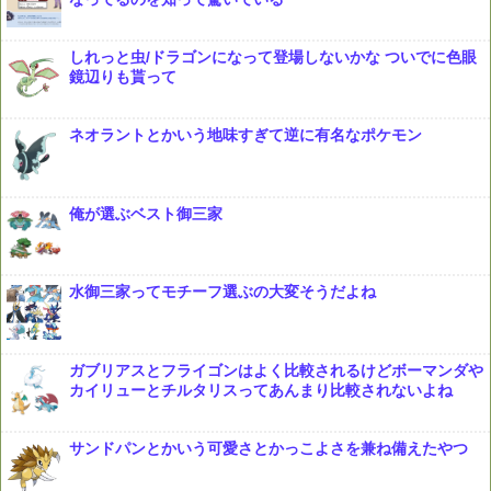
しれっと虫/ドラゴンになって登場しないかな ついでに色眼
鏡辺りも貰って
ネオラントとかいう地味すぎて逆に有名なポケモン
俺が選ぶベスト御三家
水御三家ってモチーフ選ぶの大変そうだよね
ガブリアスとフライゴンはよく比較されるけどボーマンダや
カイリューとチルタリスってあんまり比較されないよね
サンドパンとかいう可愛さとかっこよさを兼ね備えたやつ