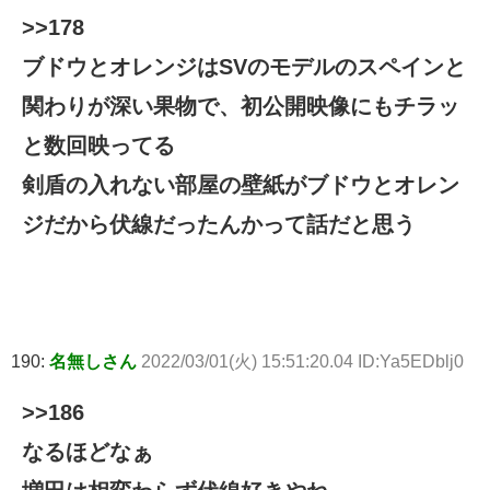
>>178
ブドウとオレンジはSVのモデルのスペインと
関わりが深い果物で、初公開映像にもチラッ
と数回映ってる
剣盾の入れない部屋の壁紙がブドウとオレン
ジだから伏線だったんかって話だと思う
190:
名無しさん
2022/03/01(火) 15:51:20.04 ID:Ya5EDblj0
>>186
なるほどなぁ