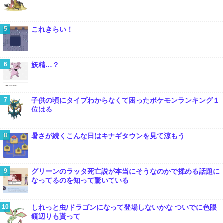
これきらい！
妖精…？
子供の頃にタイプわからなくて困ったポケモンランキング１
位はる
暑さが続くこんな日はキナギタウンを見て涼もう
グリーンのラッタ死亡説が本当にそうなのかで揉める話題に
なってるのを知って驚いている
しれっと虫/ドラゴンになって登場しないかな ついでに色眼
鏡辺りも貰って