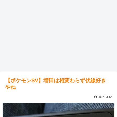
【ポケモンSV】増田は相変わらず伏線好き
やね
2022.03.12