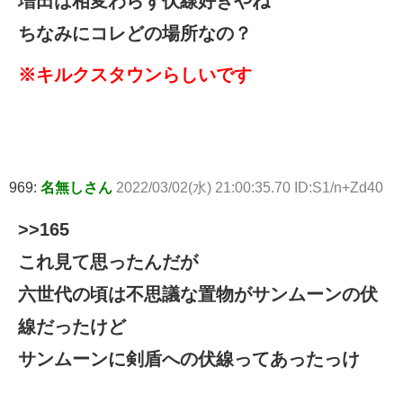
増田は相変わらず伏線好きやね
ちなみにコレどの場所なの？
※キルクスタウンらしいです
969:
名無しさん
2022/03/02(水) 21:00:35.70 ID:S1/n+Zd40
>>165
これ見て思ったんだが
六世代の頃は不思議な置物がサンムーンの伏
線だったけど
サンムーンに剣盾への伏線ってあったっけ