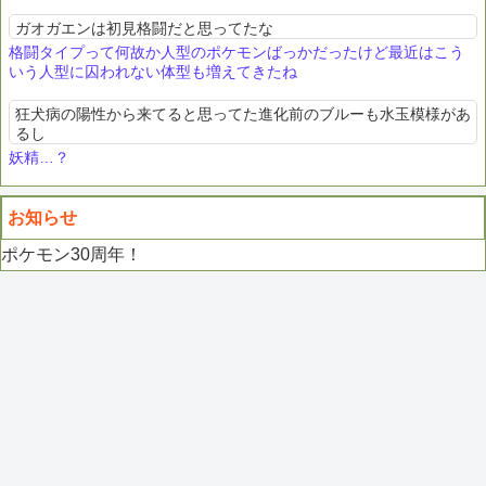
ガオガエンは初見格闘だと思ってたな
格闘タイプって何故か人型のポケモンばっかだったけど最近はこう
いう人型に囚われない体型も増えてきたね
狂犬病の陽性から来てると思ってた進化前のブルーも水玉模様があ
るし
妖精…？
お知らせ
ポケモン30周年！