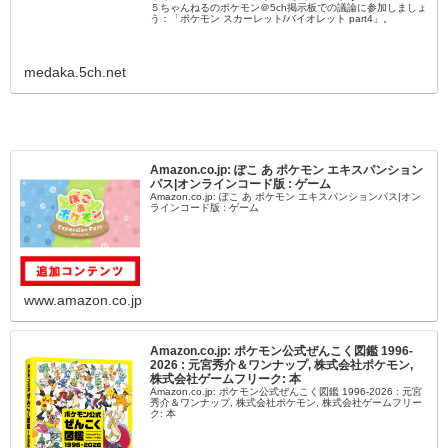
５ちゃんねるのポケモン＠5ch掲示板での議論に参加しましょ
う：「ポケモン スカーレット/バイオレット part4」。
medaka.5ch.net
Amazon.co.jp: ぽこ あ ポケモン エキスパンション
パス|オンラインコード版 : ゲーム
Amazon.co.jp: ぽこ あ ポケモン エキスパンションパス|オン
ラインコード版 : ゲーム
www.amazon.co.jp
Amazon.co.jp: ポケモン公式ぜんこく図鑑 1996-
2026 : 元宮秀介＆ワンナップ, 株式会社ポケモン,
株式会社ゲームフリーク: 本
Amazon.co.jp: ポケモン公式ぜんこく図鑑 1996-2026 : 元宮
秀介＆ワンナップ, 株式会社ポケモン, 株式会社ゲームフリー
ク: 本