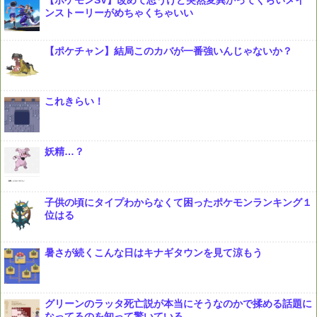
【ポケモンSV】改めて思うけど突然変異かってくらいメイ
ンストーリーがめちゃくちゃいい
【ポケチャン】結局このカバが一番強いんじゃないか？
これきらい！
妖精…？
子供の頃にタイプわからなくて困ったポケモンランキング１
位はる
暑さが続くこんな日はキナギタウンを見て涼もう
グリーンのラッタ死亡説が本当にそうなのかで揉める話題に
なってるのを知って驚いている