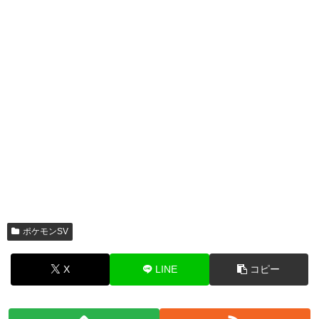
ポケモンSV
X
LINE
コピー