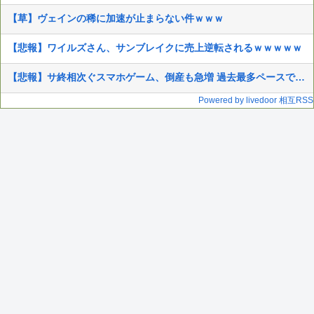
【草】ヴェインの稀に加速が止まらない件ｗｗｗ
【悲報】ワイルズさん、サンブレイクに売上逆転されるｗｗｗｗｗ
【悲報】サ終相次ぐスマホゲーム、倒産も急増 過去最多ペースで推移
Powered by livedoor 相互RSS