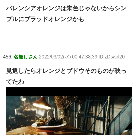
バレンシアオレンジは朱色じゃないからシン
プルにブラッドオレンジかも
456:
名無しさん
2022/03/02(水) 00:47:38.39 ID:zDs/srI20
見返したらオレンジとブドウそのものが映っ
てたわ