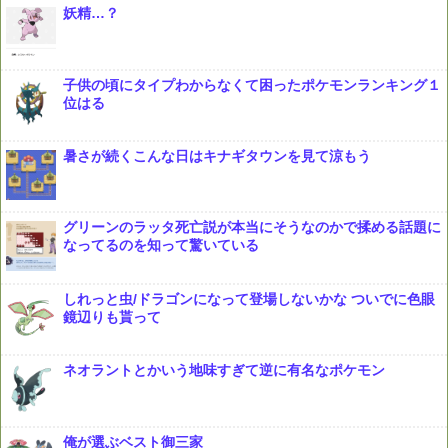
妖精…？
子供の頃にタイプわからなくて困ったポケモンランキング１
位はる
暑さが続くこんな日はキナギタウンを見て涼もう
グリーンのラッタ死亡説が本当にそうなのかで揉める話題に
なってるのを知って驚いている
しれっと虫/ドラゴンになって登場しないかな ついでに色眼
鏡辺りも貰って
ネオラントとかいう地味すぎて逆に有名なポケモン
俺が選ぶベスト御三家