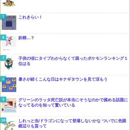
これきらい！
妖精…？
子供の頃にタイプわからなくて困ったポケモンランキング１
位はる
暑さが続くこんな日はキナギタウンを見て涼もう
グリーンのラッタ死亡説が本当にそうなのかで揉める話題に
なってるのを知って驚いている
しれっと虫/ドラゴンになって登場しないかな ついでに色眼
鏡辺りも貰って