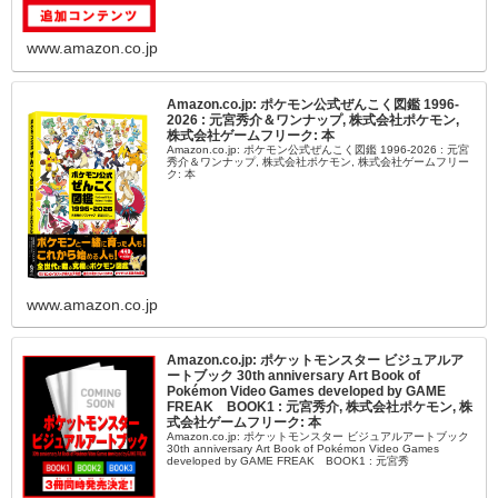
www.amazon.co.jp
Amazon.co.jp: ポケモン公式ぜんこく図鑑 1996-
2026 : 元宮秀介＆ワンナップ, 株式会社ポケモン,
株式会社ゲームフリーク: 本
Amazon.co.jp: ポケモン公式ぜんこく図鑑 1996-2026 : 元宮
秀介＆ワンナップ, 株式会社ポケモン, 株式会社ゲームフリー
ク: 本
www.amazon.co.jp
Amazon.co.jp: ポケットモンスター ビジュアルア
ートブック 30th anniversary Art Book of
Pokémon Video Games developed by GAME
FREAK BOOK1 : 元宮秀介, 株式会社ポケモン, 株
式会社ゲームフリーク: 本
Amazon.co.jp: ポケットモンスター ビジュアルアートブック
30th anniversary Art Book of Pokémon Video Games
developed by GAME FREAK BOOK1 : 元宮秀