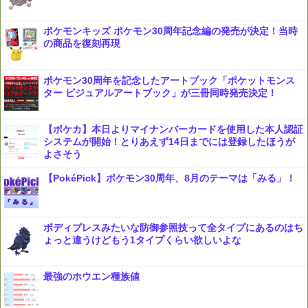
ポケモンキッズ ポケモン30周年記念編の発売が決定！当時
の商品を復刻再現
ポケモン30周年を記念したアートブック「ポケットモンス
ター ビジュアルアートブック」が三冊同時発売決定！
【ポケカ】本日よりマイナンバーカードを使用した本人認証
システムが開始！とりあえず14日までには登録したほうが
よさそう
【PokéPick】ポケモン30周年、8月のテーマは「みる」！
ボディプレスみたいな防御参照技って全タイプにあるのはち
ょっと違うけどもう1タイプくらい欲しいよな
最強のホウエン種族値