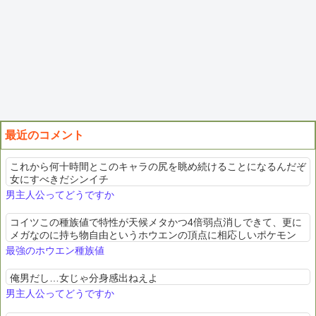
最近のコメント
これから何十時間とこのキャラの尻を眺め続けることになるんだぞ
女にすべきだシンイチ
男主人公ってどうですか
コイツこの種族値で特性が天候メタかつ4倍弱点消しできて、更に
メガなのに持ち物自由というホウエンの頂点に相応しいポケモン
最強のホウエン種族値
俺男だし…女じゃ分身感出ねえよ
男主人公ってどうですか