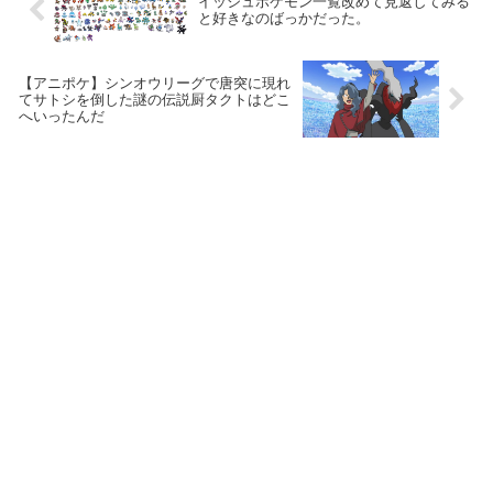
イッシュポケモン一覧改めて見返してみる
と好きなのばっかだった。
【アニポケ】シンオウリーグで唐突に現れ
てサトシを倒した謎の伝説厨タクトはどこ
へいったんだ