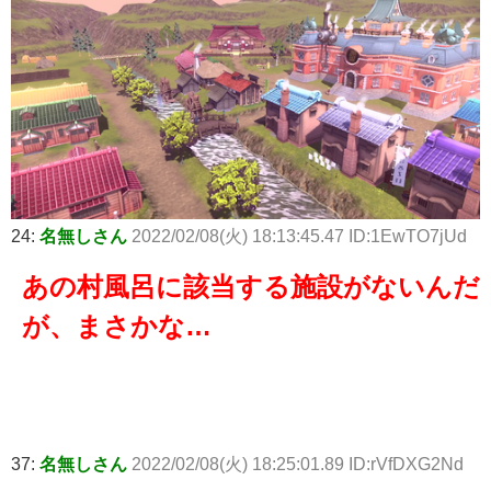
24:
名無しさん
2022/02/08(火) 18:13:45.47 ID:1EwTO7jUd
あの村風呂に該当する施設がないんだ
が、まさかな…
37:
名無しさん
2022/02/08(火) 18:25:01.89 ID:rVfDXG2Nd