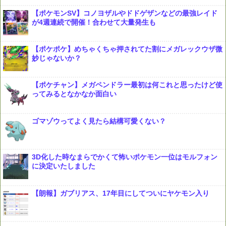
【ポケモンSV】コノヨザルやドドゲザンなどの最強レイド
が4週連続で開催！合わせて大量発生も
【ポケポケ】めちゃくちゃ押されてた割にメガレックウザ微
妙じゃないか？
【ポケチャン】メガペンドラー最初は何これと思ったけど使
ってみるとなかなか面白い
ゴマゾウってよく見たら結構可愛くない？
3D化した時なまらでかくて怖いポケモン一位はモルフォン
に決定いたしました
【朗報】ガブリアス、17年目にしてついにヤケモン入り