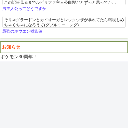
この記事見るまでルビサファ主人公白髪だとずっと思ってた…
男主人公ってどうですか
そりゃグラードンとカイオーガとレックウザが暴れてたら環境もめ
ちゃくちゃになろうて(ダブルミーニング)
最強のホウエン種族値
お知らせ
ポケモン30周年！