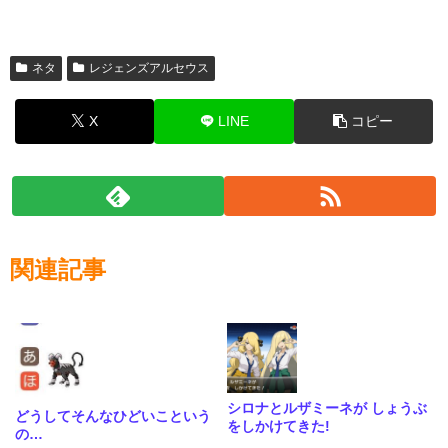
ネタ
レジェンズアルセウス
X
LINE
コピー
関連記事
シロナとルザミーネが しょうぶ
どうしてそんなひどいこという
をしかけてきた!
の…