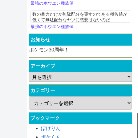
最強のホウエン種族値
数の暴力だけが無駄配分を覆すのである種族値が
低くて無駄配分なヤツに慈悲はないのだ
最強のホウエン種族値
お知らせ
ポケモン30周年！
アーカイブ
カテゴリー
ブックマーク
ぽけりん
ポケくん