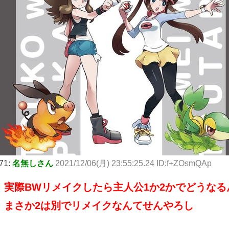
71:
名無しさん
2021/12/06(月) 23:55:25.24 ID:f+ZOsmQAp
実際BWリメイクしたら主人公1か2かでどうなる
まさか2は別でリメイクなんてせんやろし