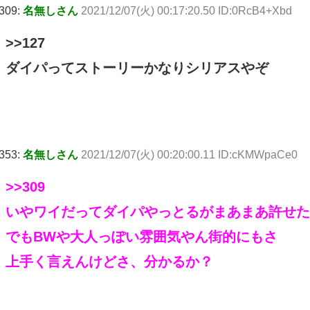
309:
名無しさん
2021/12/07(火) 00:17:20.50 ID:0RcB4+Xbd
>>127
ダイパってストーリーかなりシリアスやぞ
353:
名無しさん
2021/12/07(火) 00:20:00.11 ID:cKMWpaCe0
>>309
いやワイだってダイパやっとるがまあまあ許せた
でもBWや大人っぽい雰囲気やん街的にもさ
上手く言えんけどさ、分かるか？