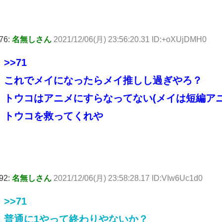
76:
名無しさん
2021/12/06(月) 23:56:20.31 ID:+oXUjDMH0
>>71
これでメイになったらメイ推しし過ぎやろ？
トウコはアニメにすらなってない(メイは短編アニ
トウコを救ってくれや
92:
名無しさん
2021/12/06(月) 23:58:28.17 ID:VIw6Uc1d0
>>71
普通に1やって終わりやないか？