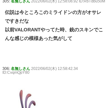
305:
名無しさん
2022/06/02(木) 12:58:08.92 ID:RbTdbu50M
伝説は今ところこのミライドンの方がオサレ
ですきだな
以前VALORANTやってた時、銃のスキンでこ
んな感じの模様あった気がして
306:
名無しさん
2022/06/02(木) 12:58:42.34
ID:CvqmQpY80