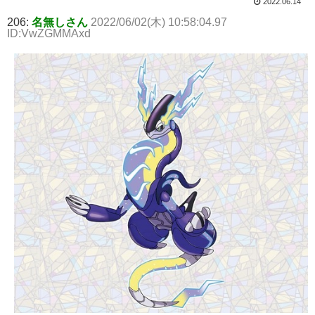
2022.06.14
206:
名無しさん
2022/06/02(木) 10:58:04.97
ID:VwZGMMAxd