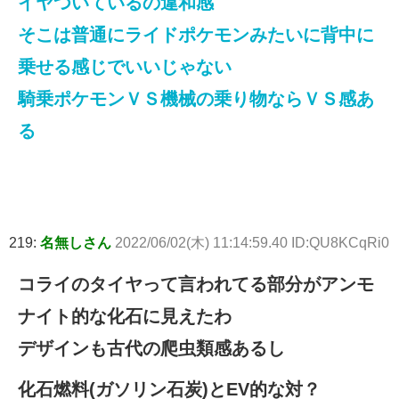
イヤついているの違和感
そこは普通にライドポケモンみたいに背中に
乗せる感じでいいじゃない
騎乗ポケモンＶＳ機械の乗り物ならＶＳ感あ
る
219:
名無しさん
2022/06/02(木) 11:14:59.40 ID:QU8KCqRi0
コライのタイヤって言われてる部分がアンモ
ナイト的な化石に見えたわ
デザインも古代の爬虫類感あるし
化石燃料(ガソリン石炭)とEV的な対？