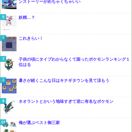
ンストーリーがめちゃくちゃいい
妖精…？
これきらい！
子供の頃にタイプわからなくて困ったポケモンランキング１
位はる
暑さが続くこんな日はキナギタウンを見て涼もう
ネオラントとかいう地味すぎて逆に有名なポケモン
俺が選ぶベスト御三家