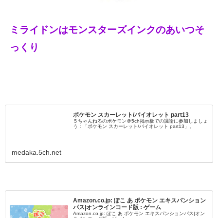
ミライドンはモンスターズインクのあいつそ
っくり
ポケモン スカーレット/バイオレット part13
５ちゃんねるのポケモン＠5ch掲示板での議論に参加しましょ
う：「ポケモン スカーレット/バイオレット part13」。
medaka.5ch.net
Amazon.co.jp: ぽこ あ ポケモン エキスパンション
パス|オンラインコード版 : ゲーム
Amazon.co.jp: ぽこ あ ポケモン エキスパンションパス|オン