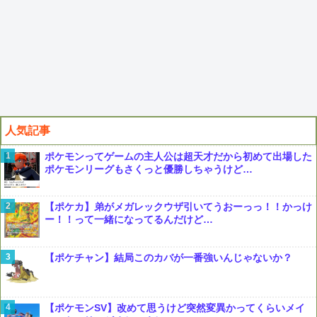
人気記事
ポケモンってゲームの主人公は超天才だから初めて出場した
ポケモンリーグもさくっと優勝しちゃうけど…
【ポケカ】弟がメガレックウザ引いてうおーっっ！！かっけ
ー！！って一緒になってるんだけど…
【ポケチャン】結局このカバが一番強いんじゃないか？
【ポケモンSV】改めて思うけど突然変異かってくらいメイ