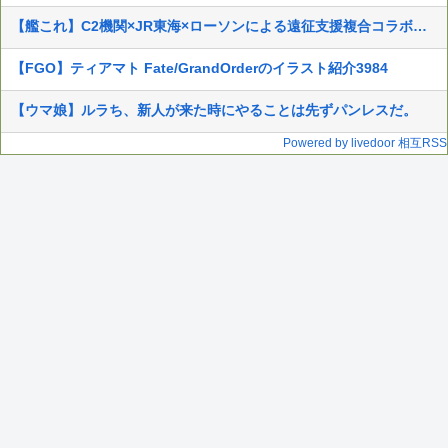
【艦これ】C2機関×JR東海×ローソンによる遠征支援複合コラボ情報公開開始！
【FGO】ティアマト Fate/GrandOrderのイラスト紹介3984
【ウマ娘】ルラち、新人が来た時にやることは先ずパンレスだ。
Powered by livedoor 相互RSS