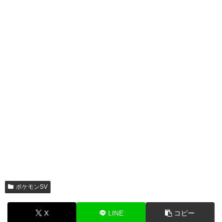
ポケモンSV
X
LINE
コピー