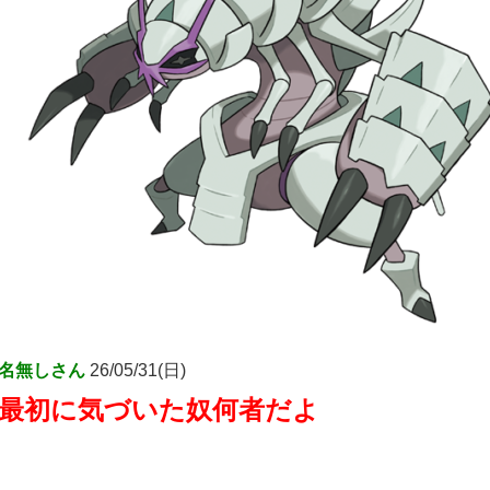
名無しさん
26/05/31(日)
最初に気づいた奴何者だよ