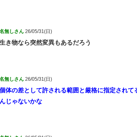
名無しさん
26/05/31(日)
生き物なら突然変異もあるだろう
名無しさん
26/05/31(日)
個体の差として許される範囲と厳格に指定されて
んじゃないかな