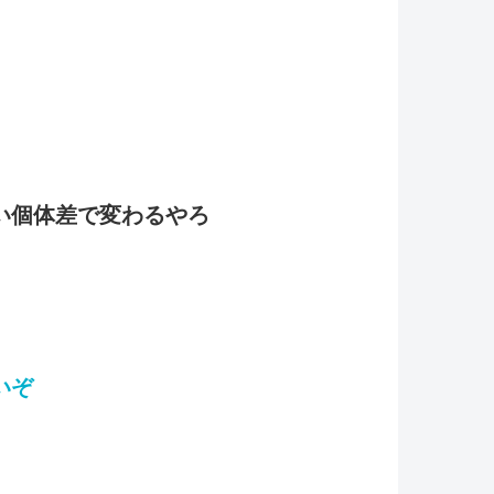
い個体差で変わるやろ
いぞ