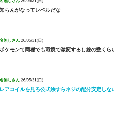
名無しさん
26/05/31(日)
知らんがなってレベルだな
名無しさん
26/05/31(日)
ポケモンて同種でも環境で激変するし線の数くら
名無しさん
26/05/31(日)
レアコイルを見ろ公式絵すらネジの配分安定しな