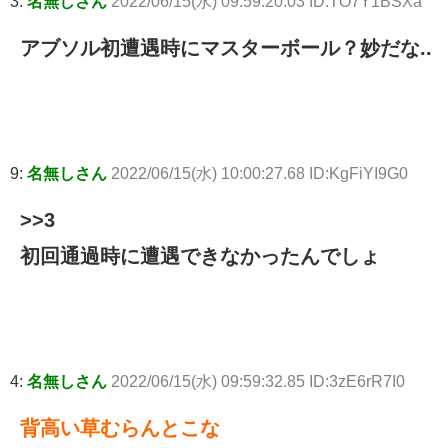
3:
名無しさん
2022/06/15(水) 09:59:20.03 ID:TO7Y1BSXa
アブソル初遭遇時にマスターボール？妙だな..
9:
名無しさん
2022/06/15(水) 10:00:27.68 ID:KgFiYI9G0
>>3
初回通過時に遭遇できなかったんでしょ
4:
名無しさん
2022/06/15(水) 09:59:32.85 ID:3zE6rR7I0
背高い草むらんとこな