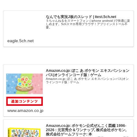
なんでも実況J板のスレッド | itest.5ch.net
５ちゃんねるをスマートフォン ( iphone android )で快適に楽
しめます。5chスマホ専用ブラウザ！アプリインストール不
要。
eagle.5ch.net
Amazon.co.jp: ぽこ あ ポケモン エキスパンション
パス|オンラインコード版 : ゲーム
Amazon.co.jp: ぽこ あ ポケモン エキスパンションパス|オン
ラインコード版 : ゲーム
www.amazon.co.jp
Amazon.co.jp: ポケモン公式ぜんこく図鑑 1996-
2026 : 元宮秀介＆ワンナップ, 株式会社ポケモン,
株式会社ゲームフリーク: 本