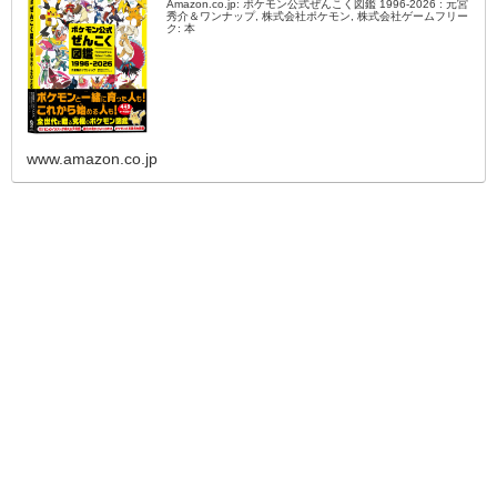
Amazon.co.jp: ポケモン公式ぜんこく図鑑 1996-2026 : 元宮
秀介＆ワンナップ, 株式会社ポケモン, 株式会社ゲームフリー
ク: 本
www.amazon.co.jp