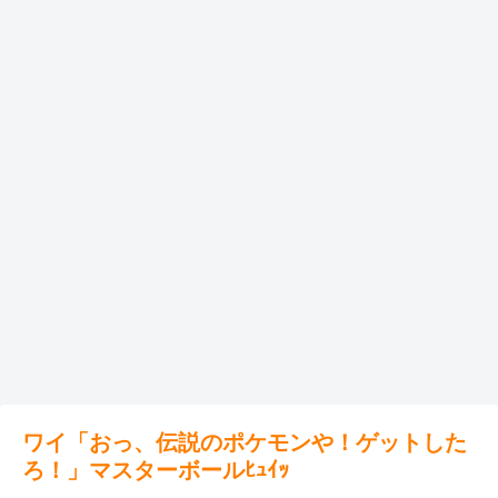
ワイ「おっ、伝説のポケモンや！ゲットした
ろ！」マスターボールﾋｭｲｯ