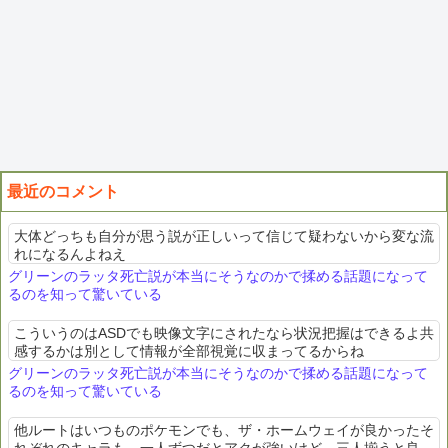
最近のコメント
大体どっちも自分が思う説が正しいって信じて疑わないから変な流
れになるんよねえ
グリーンのラッタ死亡説が本当にそうなのかで揉める話題になって
るのを知って驚いている
こういうのはASDでも映像文字にされたなら状況把握はできるよ共
感するかは別として情報が全部視覚に収まってるからね
グリーンのラッタ死亡説が本当にそうなのかで揉める話題になって
るのを知って驚いている
他ルートはいつものポケモンでも、ザ・ホームウェイが良かったそ