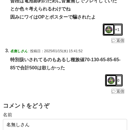
普段は電池節約のために音量無しでプレイしていた
とか色々考えられるわけでね
因みにワイはOPとポスターで騙されたよ
+1
返信
名無しさん
:
投稿日：2025/01/15(水) 15:41:52
特別扱いされてるのもあるし種族値70-130-65-85-65-
85で合計500は欲しかった
0
返信
コメントをどうぞ
名前