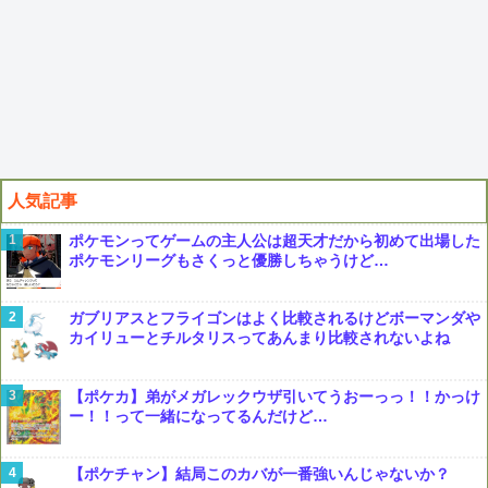
人気記事
ポケモンってゲームの主人公は超天才だから初めて出場した
ポケモンリーグもさくっと優勝しちゃうけど…
ガブリアスとフライゴンはよく比較されるけどボーマンダや
カイリューとチルタリスってあんまり比較されないよね
【ポケカ】弟がメガレックウザ引いてうおーっっ！！かっけ
ー！！って一緒になってるんだけど…
【ポケチャン】結局このカバが一番強いんじゃないか？