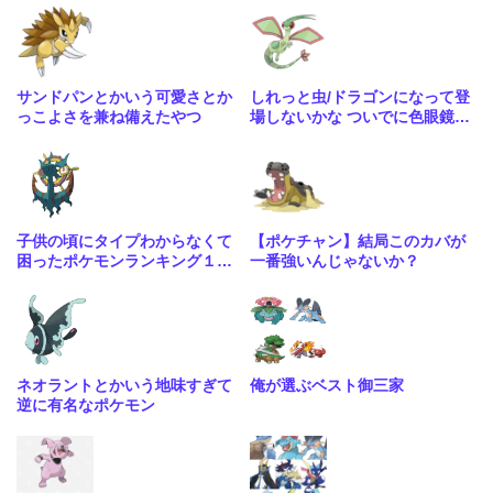
サンドパンとかいう可愛さとか
しれっと虫/ドラゴンになって登
っこよさを兼ね備えたやつ
場しないかな ついでに色眼鏡辺
りも貰って
子供の頃にタイプわからなくて
【ポケチャン】結局このカバが
困ったポケモンランキング１位
一番強いんじゃないか？
はる
ネオラントとかいう地味すぎて
俺が選ぶベスト御三家
逆に有名なポケモン