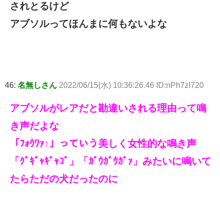
されとるけど
アブソルってほんまに何もないよな
46:
名無しさん
2022/06/15(水) 10:36:26.46 ID:nPh7zI720
アブソルがレアだと勘違いされる理由って鳴
き声だよな
「ﾌｫｳﾜｧ↑」っていう美しく女性的な鳴き声
「ｸﾞｷﾞｬｷﾞｬｺﾞ」「ｶﾞｳｶﾞｳｶﾞｧ」みたいに鳴いて
たらただの犬だったのに