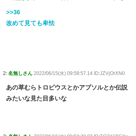
>>36
改めて見ても卑怯
2:
名無しさん
2022/06/15(水) 09:58:57.14 ID:JZVjOrXN0
あの草むらトロピウスとかアブソルとか伝説
みたいな見た目多いな