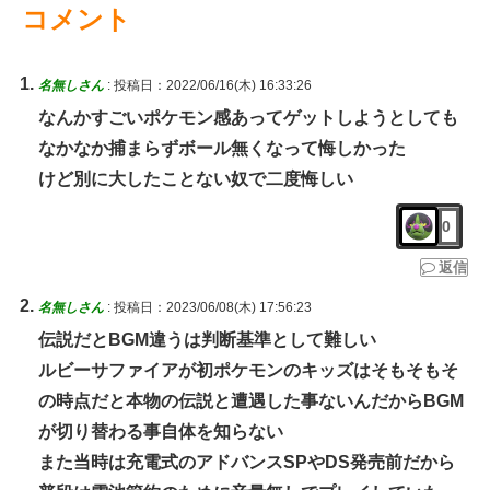
コメント
名無しさん
:
投稿日：2022/06/16(木) 16:33:26
なんかすごいポケモン感あってゲットしようとしても
なかなか捕まらずボール無くなって悔しかった
けど別に大したことない奴で二度悔しい
0
返信
名無しさん
:
投稿日：2023/06/08(木) 17:56:23
伝説だとBGM違うは判断基準として難しい
ルビーサファイアが初ポケモンのキッズはそもそもそ
の時点だと本物の伝説と遭遇した事ないんだからBGM
が切り替わる事自体を知らない
また当時は充電式のアドバンスSPやDS発売前だから