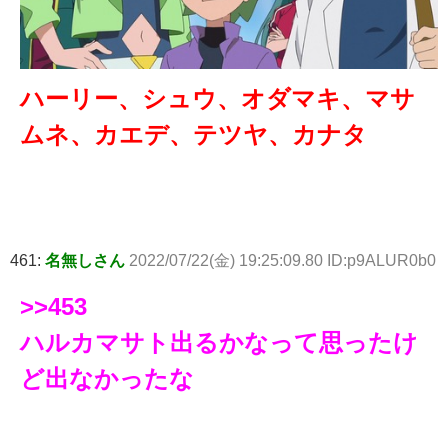
ハーリー、シュウ、オダマキ、マサ
ムネ、カエデ、テツヤ、カナタ
461:
名無しさん
2022/07/22(金) 19:25:09.80 ID:p9ALUR0b0
>>453
ハルカマサト出るかなって思ったけ
ど出なかったな