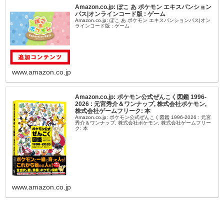
Amazon.co.jp: ぽこ あ ポケモン エキスパンション
パス|オンラインコード版 : ゲーム
Amazon.co.jp: ぽこ あ ポケモン エキスパンションパス|オン
ラインコード版 : ゲーム
www.amazon.co.jp
Amazon.co.jp: ポケモン公式ぜんこく図鑑 1996-
2026 : 元宮秀介＆ワンナップ, 株式会社ポケモン,
株式会社ゲームフリーク: 本
Amazon.co.jp: ポケモン公式ぜんこく図鑑 1996-2026 : 元宮
秀介＆ワンナップ, 株式会社ポケモン, 株式会社ゲームフリー
ク: 本
www.amazon.co.jp