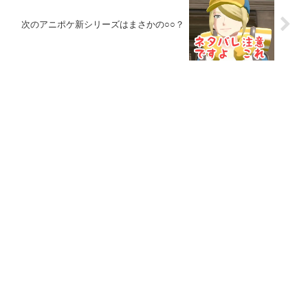
次のアニポケ新シリーズはまさかの○○？