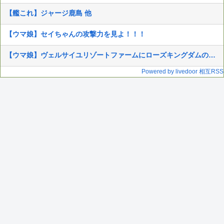
【艦これ】ジャージ鹿島 他
【ウマ娘】セイちゃんの攻撃力を見よ！！！
【ウマ娘】ヴェルサイユリゾートファームにローズキングダムのパネルが到着
Powered by livedoor 相互RSS