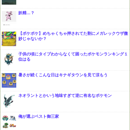
妖精…？
【ポケポケ】めちゃくちゃ押されてた割にメガレックウザ微
妙じゃないか？
子供の頃にタイプわからなくて困ったポケモンランキング１
位はる
暑さが続くこんな日はキナギタウンを見て涼もう
ネオラントとかいう地味すぎて逆に有名なポケモン
俺が選ぶベスト御三家