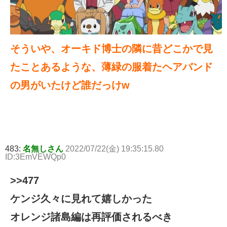
そういや、オーキド博士の隣に昔どこかで見
たことあるような、薄緑の服着たヘアバンド
の男がいたけど誰だっけw
483:
名無しさん
2022/07/22(金) 19:35:15.80
ID:3EmVEWQp0
>>477
ケンジ久々に見れて嬉しかった
オレンジ諸島編は再評価されるべき