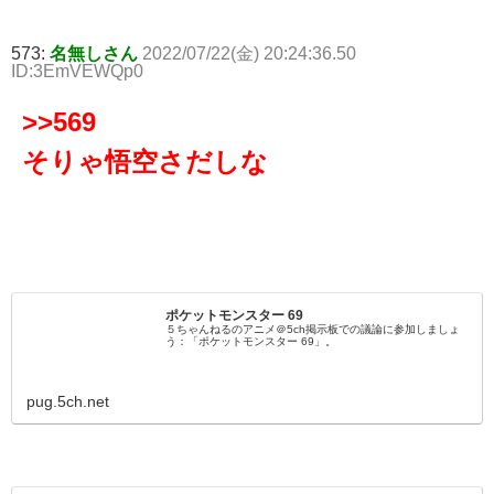
573:
名無しさん
2022/07/22(金) 20:24:36.50
ID:3EmVEWQp0
>>569
そりゃ悟空さだしな
ポケットモンスター 69
５ちゃんねるのアニメ＠5ch掲示板での議論に参加しましょ
う：「ポケットモンスター 69」。
pug.5ch.net