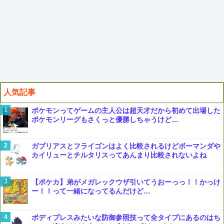
人気記事
ポケモンってゲームの主人公は超天才だから初めて出場した
ポケモンリーグもさくっと優勝しちゃうけど…
ガブリアスとフライゴンはよく比較されるけどボーマンダや
カイリューとチルタリスってあんまり比較されないよね
【ポケカ】弟がメガレックウザ引いてうおーっっ！！かっけ
ー！！って一緒になってるんだけど…
ボディプレスみたいな防御参照技って全タイプにあるのはち