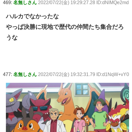
469:
名無しさん
2022/07/22(金) 19:29:27.28 ID:dNlMQe2md
ハルカでなかったな
やっぱ決勝に現地で歴代の仲間たち集合だろ
うな
477:
名無しさん
2022/07/22(金) 19:32:31.79 ID:d1NqW+vY0