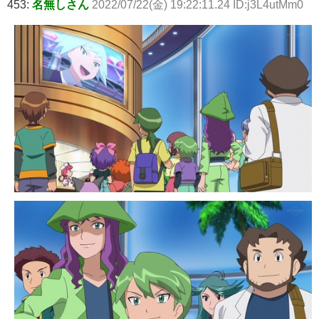
453:
名無しさん
2022/07/22(金) 19:22:11.24 ID:j3L4utMm0