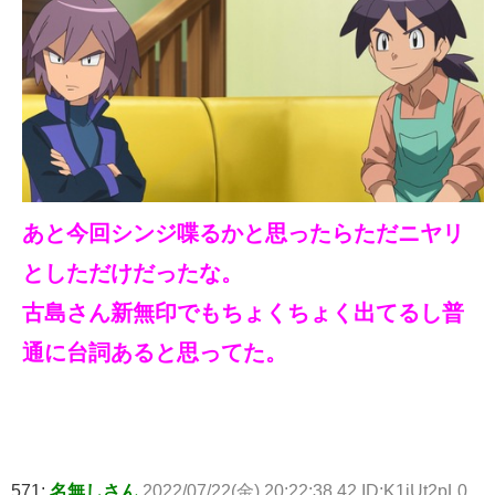
あと今回シンジ喋るかと思ったらただニヤリ
としただけだったな。
古島さん新無印でもちょくちょく出てるし普
通に台詞あると思ってた。
571:
名無しさん
2022/07/22(金) 20:22:38.42 ID:K1jUt2pL0