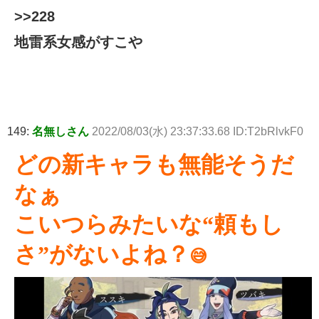
>>228
地雷系女感がすこや
149:
名無しさん
2022/08/03(水) 23:37:33.68 ID:T2bRlvkF0
どの新キャラも無能そうだ
なぁ
こいつらみたいな“頼もし
さ”がないよね？
😅