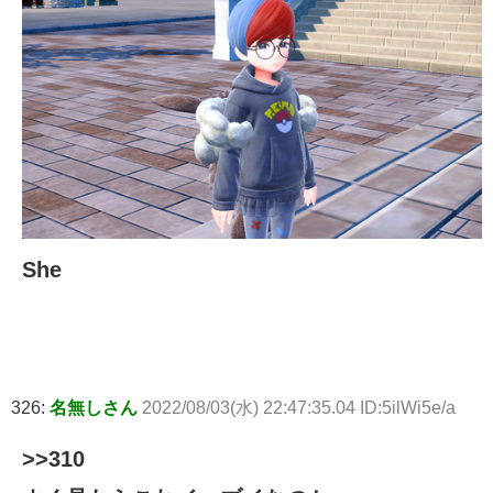
She
326:
名無しさん
2022/08/03(水) 22:47:35.04 ID:5ilWi5e/a
>>310