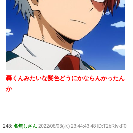
轟くんみたいな髪色どうにかならんかったん
か
248:
名無しさん
2022/08/03(水) 23:44:43.48 ID:T2bRlvkF0