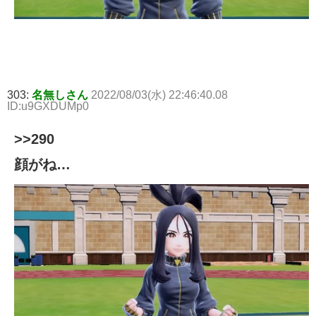
303:
名無しさん
2022/08/03(水) 22:46:40.08
ID:u9GXDUMp0
>>290
顔がね…