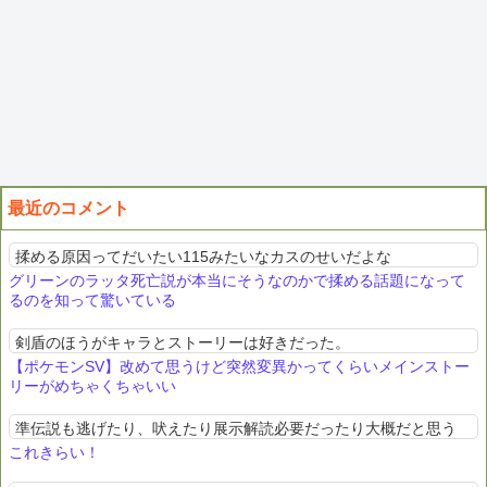
最近のコメント
揉める原因ってだいたい115みたいなカスのせいだよな
グリーンのラッタ死亡説が本当にそうなのかで揉める話題になって
るのを知って驚いている
剣盾のほうがキャラとストーリーは好きだった。
【ポケモンSV】改めて思うけど突然変異かってくらいメインストー
リーがめちゃくちゃいい
準伝説も逃げたり、吠えたり展示解読必要だったり大概だと思う
これきらい！