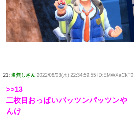
21:
名無しさん
2022/08/03(水) 22:34:59.55 ID:EMWXaCkT0
>>13
二枚目おっぱいパッツンパッツンや
んけ