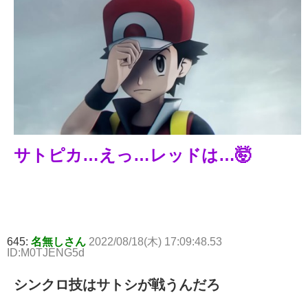
サトピカ…えっ…レッドは…🤯
645:
名無しさん
2022/08/18(木) 17:09:48.53
ID:M0TJENG5d
シンクロ技はサトシが戦うんだろ