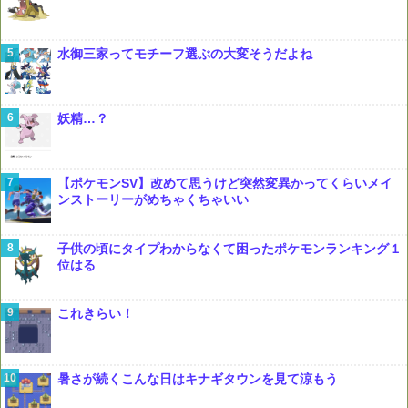
水御三家ってモチーフ選ぶの大変そうだよね
妖精…？
【ポケモンSV】改めて思うけど突然変異かってくらいメイ
ンストーリーがめちゃくちゃいい
子供の頃にタイプわからなくて困ったポケモンランキング１
位はる
これきらい！
暑さが続くこんな日はキナギタウンを見て涼もう