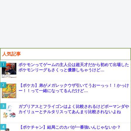
人気記事
ポケモンってゲームの主人公は超天才だから初めて出場した
ポケモンリーグもさくっと優勝しちゃうけど…
【ポケカ】弟がメガレックウザ引いてうおーっっ！！かっけ
ー！！って一緒になってるんだけど…
ガブリアスとフライゴンはよく比較されるけどボーマンダや
カイリューとチルタリスってあんまり比較されないよね
【ポケチャン】結局このカバが一番強いんじゃないか？