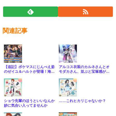
関連記事
【追記】ポケマスにじんべえ姿
アルコス衣装のカルネさんとオ
のゼイユ＆ハルトが登場！海外
モダカさん、並ぶと宝塚感がす
公式が発表
ごい
ショウ先輩のほうといいなんか
……これヒカリじゃないか？
妙に気合い入ってませんか