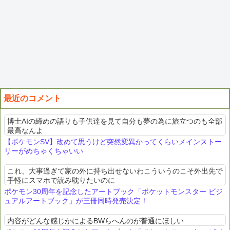
最近のコメント
博士AIの締めの語りも子供達を見て自分も夢の為に旅立つのも全部
最高なんよ
【ポケモンSV】改めて思うけど突然変異かってくらいメインストー
リーがめちゃくちゃいい
これ、大事過ぎて家の外に持ち出せないわこういうのこそ外出先で
手軽にスマホで読み耽りたいのに
ポケモン30周年を記念したアートブック「ポケットモンスター ビジ
ュアルアートブック」が三冊同時発売決定！
内容がどんな感じかによるBWらへんのが普通にほしい