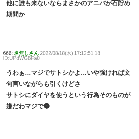
他に誰も来ないならまさかのアニバが石貯め
期間か
666:
名無しさん
2022/08/18(木) 17:12:51.18
ID:UPdWGBFa0
うわぁ…マジでサトシかよ…いや強ければ文
句言いながらも引くけどさ
サトシにダイヤを使うという行為そのものが
嫌だわマジで🌚