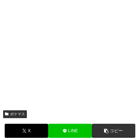
ポケマス
X
LINE
コピー