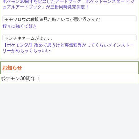
ポケモン30周年を記念したアートブック「ポケットモンスター ビジ
ュアルアートブック」が三冊同時発売決定！
モモワロウの種族値見た時こいつが思い浮かんだ
程々に強くて好き
トンチキネームがよぉ…
【ポケモンSV】改めて思うけど突然変異かってくらいメインストー
リーがめちゃくちゃいい
お知らせ
ポケモン30周年！