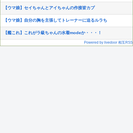
【ウマ娘】セイちゃんとアイちゃんの作接皆カプ
【ウマ娘】自分の胸を主張してトレーナーに迫るルラち
【艦これ】これがラ級ちゃんの水着modeか・・・！
Powered by livedoor 相互RSS