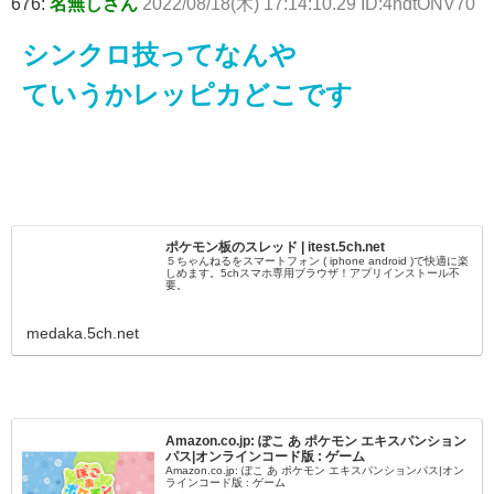
676:
名無しさん
2022/08/18(木) 17:14:10.29 ID:4ndtONV70
シンクロ技ってなんや
ていうかレッピカどこです
ポケモン板のスレッド | itest.5ch.net
５ちゃんねるをスマートフォン ( iphone android )で快適に楽
しめます。5chスマホ専用ブラウザ！アプリインストール不
要。
medaka.5ch.net
Amazon.co.jp: ぽこ あ ポケモン エキスパンション
パス|オンラインコード版 : ゲーム
Amazon.co.jp: ぽこ あ ポケモン エキスパンションパス|オン
ラインコード版 : ゲーム