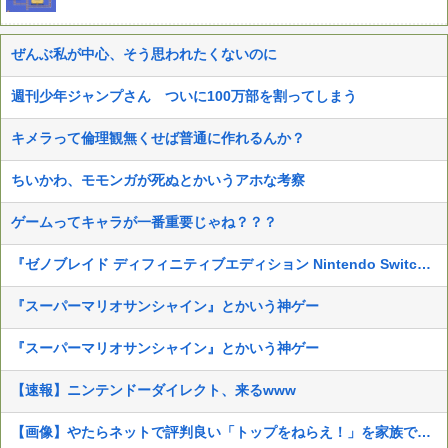
ぜんぶ私が中心、そう思われたくないのに
週刊少年ジャンプさん ついに100万部を割ってしまう
キメラって倫理観無くせば普通に作れるんか？
ちいかわ、モモンガが死ぬとかいうアホな考察
ゲームってキャラが一番重要じゃね？？？
『ゼノブレイド ディフィニティブエディション Nintendo Switch 2 Edition』3,713 本
『スーパーマリオサンシャイン』とかいう神ゲー
『スーパーマリオサンシャイン』とかいう神ゲー
【速報】ニンテンドーダイレクト、来るwww
【画像】やたらネットで評判良い「トップをねらえ！」を家族で見た結果とんでもない物が映ったんだが…