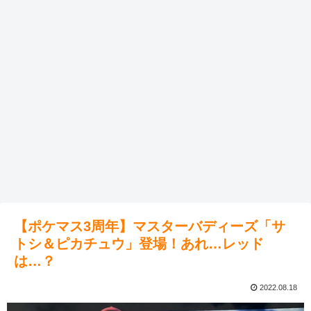
【ポケマス3周年】マスターバディーズ「サ
トシ＆ピカチュウ」登場！あれ…レッド
は…？
2022.08.18