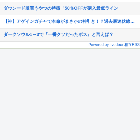
ダウンード版買うやつの特徴「50％OFFが購入最低ライン」
【神】アゲインガチャで本命がまさかの神引き！？過去最速伏線回収に大興奮
ダークソウル1～3で『一番クソだったボス』と言えば？
Powered by livedoor 相互RSS