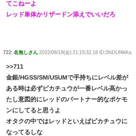
てこねーよ
レッド単体かリザードン添えでいいだろ
722:
名無しさん
2022/08/19(金) 21:15:32.16 ID:3NDUf4kKa
>>711
金銀/HGSS/SM/USUMで手持ちにレベル差が
ある時は必ずピカチュウが一番レベル高かっ
たし意図的にレッドのパートナー的なポケモ
ンにしてると思うよ
オタクの中ではレッドといえばピカチュウに
なってるしな