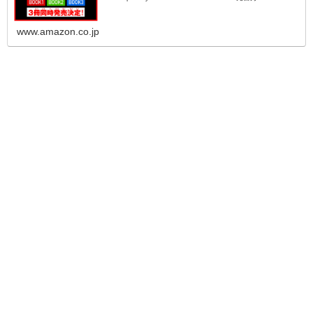
www.amazon.co.jp