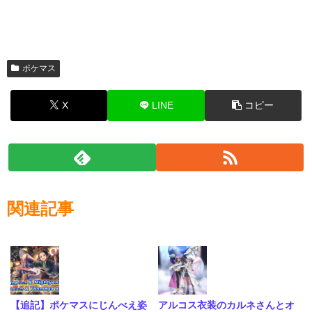
ポケマス
X
LINE
コピー
関連記事
【追記】ポケマスにじんべえ姿
アルコス衣装のカルネさんとオ