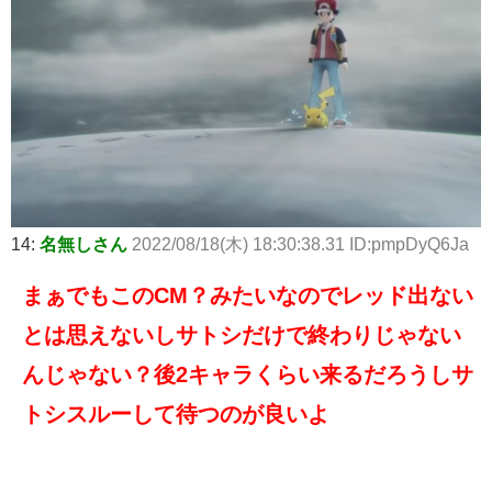
14:
名無しさん
2022/08/18(木) 18:30:38.31 ID:pmpDyQ6Ja
まぁでもこのCM？みたいなのでレッド出ない
とは思えないしサトシだけで終わりじゃない
んじゃない？後2キャラくらい来るだろうしサ
トシスルーして待つのが良いよ