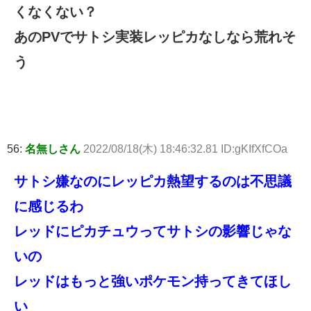
くなくない？
あのPVでサトシ実装レッピカなしなら荒れそ
う
56:
名無しさん
2022/08/18(木) 18:46:32.81 ID:gKIfXfCOa
サトシ嫌なのにレッピカ熱望するのは不思議
に感じるわ
レッドにピカチュウってサトシの影響じゃな
いの
レッドはもっと強いポケモン持ってきてほし
い