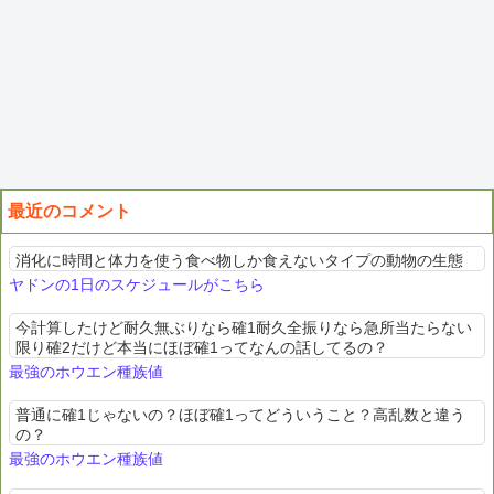
最近のコメント
消化に時間と体力を使う食べ物しか食えないタイプの動物の生態
ヤドンの1日のスケジュールがこちら
今計算したけど耐久無ぶりなら確1耐久全振りなら急所当たらない
限り確2だけど本当にほぼ確1ってなんの話してるの？
最強のホウエン種族値
普通に確1じゃないの？ほぼ確1ってどういうこと？高乱数と違う
の？
最強のホウエン種族値