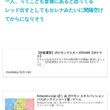
一人、ってことも普通にあると思ってる
レッド出すとしてもセレナみたいに間隔空け
てからになりそう
【詐欺運営】ポケモンマスターズEX499【ポケマ
ス】
５ちゃんねるのポケモン＠5ch掲示板での議論に参加しましょ
う：「【詐欺運営】ポケモンマスターズEX499【ポケマ
ス】」。
medaka.5ch.net
Amazon.co.jp: ぽこ あ ポケモン エキスパンション
パス|オンラインコード版 : ゲーム
Amazon.co.jp: ぽこ あ ポケモン エキスパンションパス|オン
ラインコード版 : ゲーム