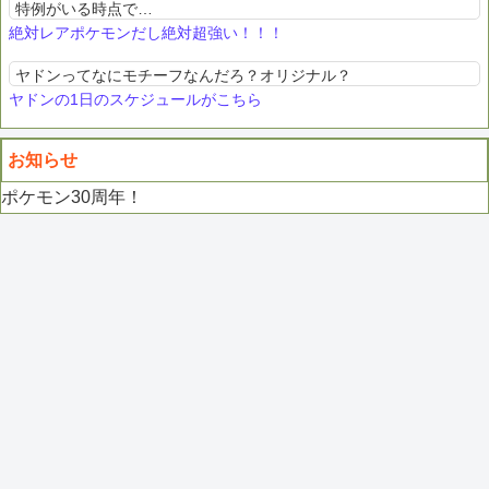
特例がいる時点で…
絶対レアポケモンだし絶対超強い！！！
ヤドンってなにモチーフなんだろ？オリジナル？
ヤドンの1日のスケジュールがこちら
お知らせ
ポケモン30周年！