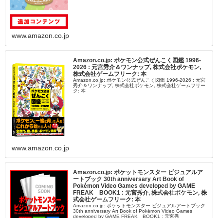
www.amazon.co.jp
Amazon.co.jp: ポケモン公式ぜんこく図鑑 1996-
2026 : 元宮秀介＆ワンナップ, 株式会社ポケモン,
株式会社ゲームフリーク: 本
Amazon.co.jp: ポケモン公式ぜんこく図鑑 1996-2026 : 元宮
秀介＆ワンナップ, 株式会社ポケモン, 株式会社ゲームフリー
ク: 本
www.amazon.co.jp
Amazon.co.jp: ポケットモンスター ビジュアルア
ートブック 30th anniversary Art Book of
Pokémon Video Games developed by GAME
FREAK BOOK1 : 元宮秀介, 株式会社ポケモン, 株
式会社ゲームフリーク: 本
Amazon.co.jp: ポケットモンスター ビジュアルアートブック
30th anniversary Art Book of Pokémon Video Games
developed by GAME FREAK BOOK1 : 元宮秀