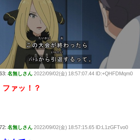
63:
名無しさん
2022/09/02(金) 18:57:07.44 ID:+QHFDMqm0
ファッ！？
72:
名無しさん
2022/09/02(金) 18:57:15.65 ID:L1zGFTvo0