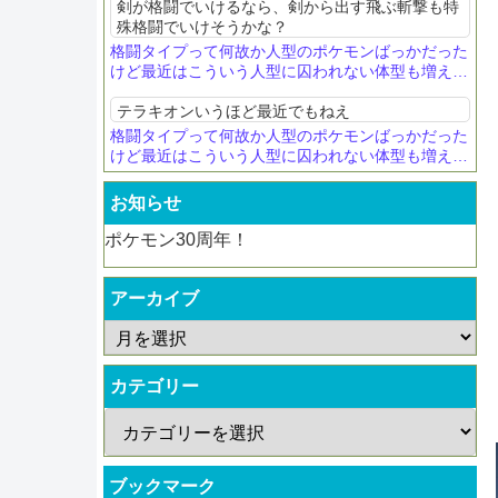
剣が格闘でいけるなら、剣から出す飛ぶ斬撃も特
殊格闘でいけそうかな？
格闘タイプって何故か人型のポケモンばっかだった
けど最近はこういう人型に囚われない体型も増えて
きたね
テラキオンいうほど最近でもねえ
格闘タイプって何故か人型のポケモンばっかだった
けど最近はこういう人型に囚われない体型も増えて
きたね
お知らせ
ポケモン30周年！
アーカイブ
カテゴリー
ブックマーク