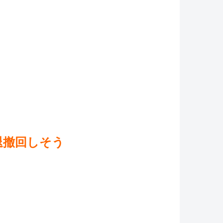
退撤回しそう