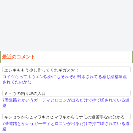
最近のコメント
エレキももう少し作ってくれギガスおじ
コイツらってホウエン以外にもそれぞれ封印されてる感じ結構量産
されてたのかな
ミュウの釣り堀の入口
7番道路とかいうガーディとロコンが出るだけで持て囃されている道
路
キンセツからヒマワキとヒマワキからミナモの道苦手なの分かる
7番道路とかいうガーディとロコンが出るだけで持て囃されている道
路