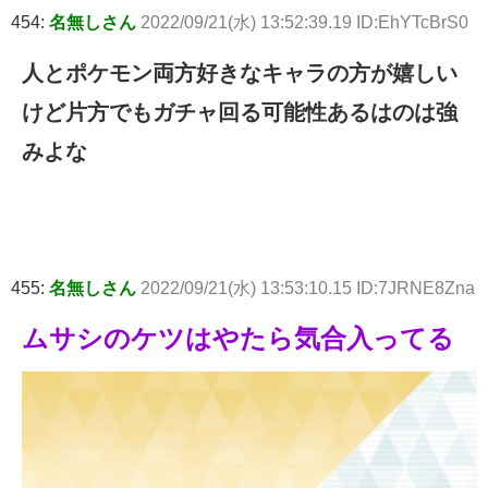
454:
名無しさん
2022/09/21(水) 13:52:39.19 ID:EhYTcBrS0
人とポケモン両方好きなキャラの方が嬉しい
けど片方でもガチャ回る可能性あるはのは強
みよな
455:
名無しさん
2022/09/21(水) 13:53:10.15 ID:7JRNE8Zna
ムサシのケツはやたら気合入ってる