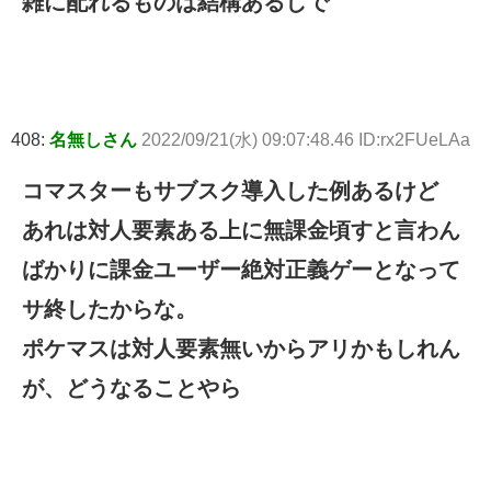
雑に配れるものは結構あるしで
408:
名無しさん
2022/09/21(水) 09:07:48.46 ID:rx2FUeLAa
コマスターもサブスク導入した例あるけど
あれは対人要素ある上に無課金頃すと言わん
ばかりに課金ユーザー絶対正義ゲーとなって
サ終したからな。
ポケマスは対人要素無いからアリかもしれん
が、どうなることやら