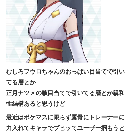
むしろフウロちゃんのおっぱい目当てで引い
てる層とか
正月ナツメの腋目当てで引いてる層とか親和
性結構あると思うけど
最近はポケマスに限らず露骨にトレーナーに
力入れてキャラでブヒッてユーザー掴もうと