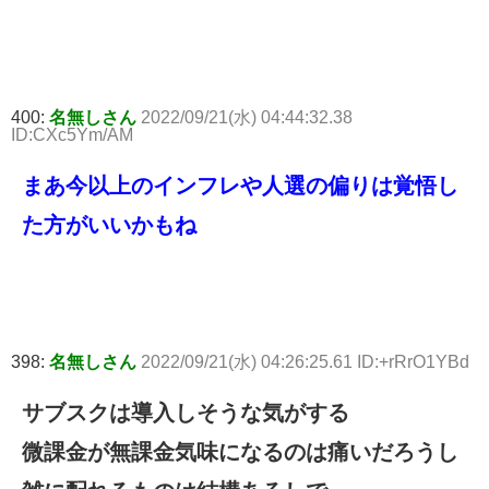
400:
名無しさん
2022/09/21(水) 04:44:32.38
ID:CXc5Ym/AM
まあ今以上のインフレや人選の偏りは覚悟し
た方がいいかもね
398:
名無しさん
2022/09/21(水) 04:26:25.61 ID:+rRrO1YBd
サブスクは導入しそうな気がする
微課金が無課金気味になるのは痛いだろうし