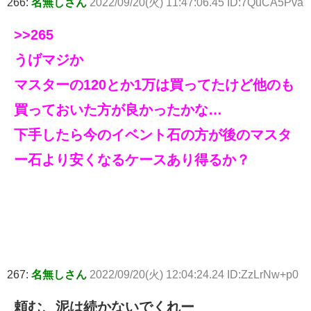
266:
名無しさん
2022/09/20(火) 11:47:06.45 ID:7QuCA5Pva
>>265
うげマジか
マスターの120とか1万は買ってたけど他のも
買っておいた方が良かったかな…
下手したら今のイベント石の方が後のマスタ
ー石より安くなるケースあり得るか？
267:
名無しさん
2022/09/20(火) 12:04:24.24 ID:ZzLrNw+p0
頼む、泥は続かないでくれー