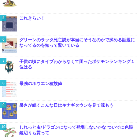
これきらい！
グリーンのラッタ死亡説が本当にそうなのかで揉める話題に
なってるのを知って驚いている
子供の頃にタイプわからなくて困ったポケモンランキング１
位はる
最強のホウエン種族値
暑さが続くこんな日はキナギタウンを見て涼もう
しれっと虫/ドラゴンになって登場しないかな ついでに色眼
鏡辺りも貰って