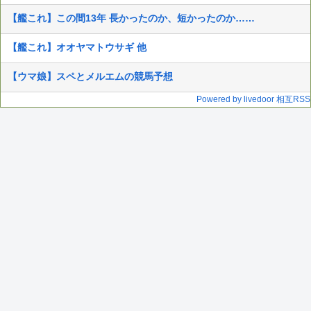
【艦これ】この間13年 長かったのか、短かったのか……
【艦これ】オオヤマトウサギ 他
【ウマ娘】スペとメルエムの競馬予想
Powered by livedoor 相互RSS