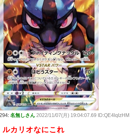
294:
名無しさん
2022/11/07(月) 19:04:07.69 ID:QE4lqIzHM
ルカリオなにこれ