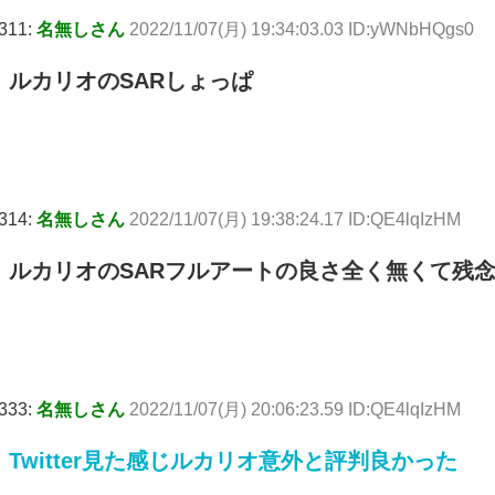
311:
名無しさん
2022/11/07(月) 19:34:03.03 ID:yWNbHQgs0
ルカリオのSARしょっぱ
314:
名無しさん
2022/11/07(月) 19:38:24.17 ID:QE4lqIzHM
ルカリオのSARフルアートの良さ全く無くて残
333:
名無しさん
2022/11/07(月) 20:06:23.59 ID:QE4lqIzHM
Twitter見た感じルカリオ意外と評判良かった