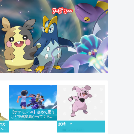
【ポケモンSV】改めて思う
けど突然変異かってくらい
メインストーリーがめちゃ
のカ
妖精…？
くちゃいい
い