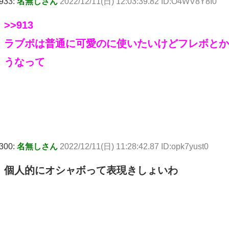
933:
名無しさん
2022/12/11(日) 12:03:39.82 ID:O4WV8Y8I0
>>913
ラブボは普通に可愛のに使いたいけどフレボとか
うなって
300:
名無しさん
2022/12/11(日) 11:28:42.87 ID:opk7yust0
個人的にオシャボって表現きしょいわ