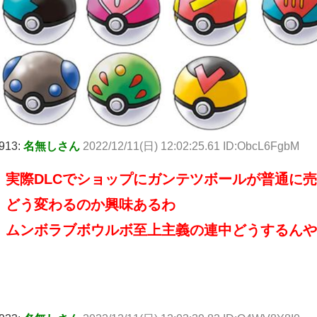
913:
名無しさん
2022/12/11(日) 12:02:25.61 ID:ObcL6FgbM
実際DLCでショップにガンテツボールが普通に
どう変わるのか興味あるわ
ムンボラブボウルボ至上主義の連中どうするんや