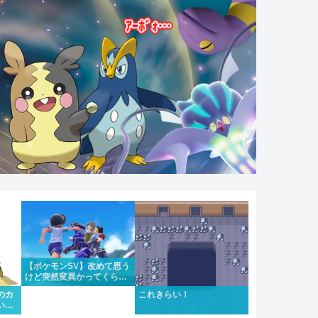
【ポケモンSV】改めて思う
けど突然変異かってくらい
メインストーリーがめちゃ
のカ
これきらい！
くちゃいい
い