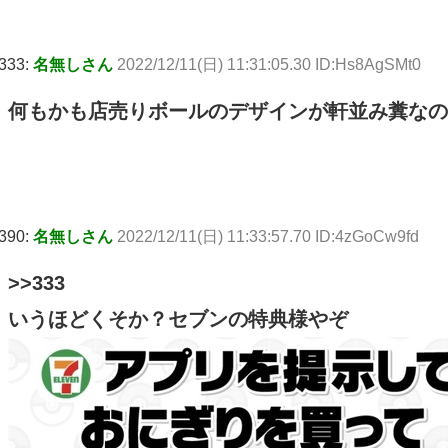
333:
名無しさん
2022/12/11(日) 11:31:05.30 ID:Hs8AgSMt0
何もかも店売りボールのデザインが軒並み糞なの
390:
名無しさん
2022/12/11(日) 11:33:57.70 ID:4zGoCw9fd
>>333
いうほどくそか？セブンの特典様やぞ