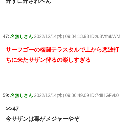
外すに外されへん
47:
名無しさん
2022/12/14(水) 09:34:13.98 ID:/u8VfmkWM
サーフゴーの格闘テラスタルで上から悪波打
ちに来たサザン狩るの楽しすぎる
59:
名無しさん
2022/12/14(水) 09:36:49.09 ID:7dlHGFvk0
>>47
今サザンは毒がメジャーやぞ