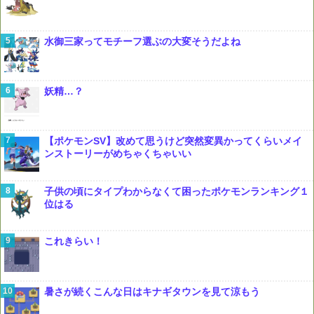
水御三家ってモチーフ選ぶの大変そうだよね
妖精…？
【ポケモンSV】改めて思うけど突然変異かってくらいメイ
ンストーリーがめちゃくちゃいい
子供の頃にタイプわからなくて困ったポケモンランキング１
位はる
これきらい！
暑さが続くこんな日はキナギタウンを見て涼もう