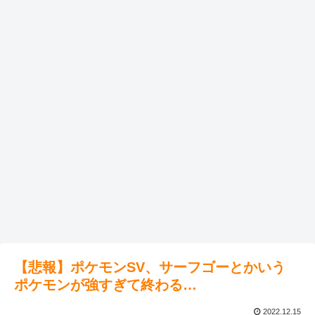
【悲報】ポケモンSV、サーフゴーとかいう
ポケモンが強すぎて終わる…
2022.12.15