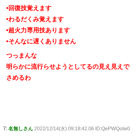
•回復技覚えます
•わるだくみ覚えます
•超火力専用技あります
•そんなに遅くありません
つっまんな
明らかに流行らせようとしてるの見え見えで
さめるわ
7:
名無しさん
2022/12/14(水) 09:18:42.06 ID:QePWQoIw0