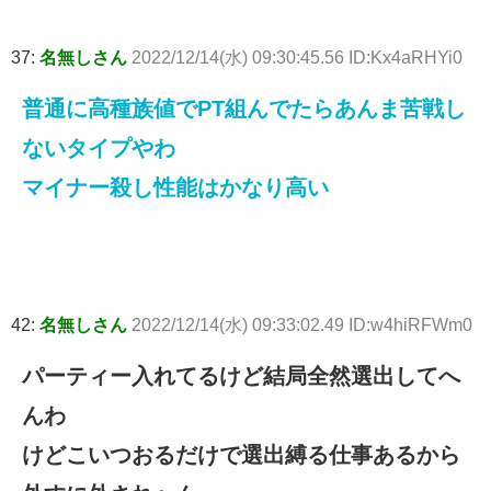
37:
名無しさん
2022/12/14(水) 09:30:45.56 ID:Kx4aRHYi0
普通に高種族値でPT組んでたらあんま苦戦し
ないタイプやわ
マイナー殺し性能はかなり高い
42:
名無しさん
2022/12/14(水) 09:33:02.49 ID:w4hiRFWm0
パーティー入れてるけど結局全然選出してへ
んわ
けどこいつおるだけで選出縛る仕事あるから