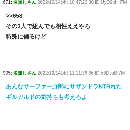
671:
名無しさん
2022/12/14(水) 10:47:22.30 ID:UyD9xh+FM
>>658
その3人で組んでも相性ええやろ
特殊に偏るけど
905:
名無しさん
2022/12/14(水) 11:11:36.36 ID:b6DvsBf7M
あんなサーファー野郎にサザンドラNTRれた
ギルガルドの気持ちも考えろよ