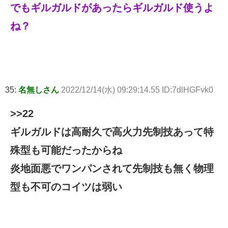
でもギルガルドがあったらギルガルド使うよ
ね？
35:
名無しさん
2022/12/14(水) 09:29:14.55 ID:7dlHGFvk0
>>22
ギルガルドは高耐久で高火力先制技あって特
殊型も可能だったからね
炎地面悪でワンパンされて先制技も無く物理
型も不可のコイツは弱い