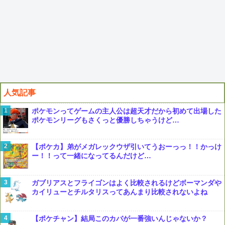
人気記事
ポケモンってゲームの主人公は超天才だから初めて出場した
ポケモンリーグもさくっと優勝しちゃうけど…
【ポケカ】弟がメガレックウザ引いてうおーっっ！！かっけ
ー！！って一緒になってるんだけど…
ガブリアスとフライゴンはよく比較されるけどボーマンダや
カイリューとチルタリスってあんまり比較されないよね
【ポケチャン】結局このカバが一番強いんじゃないか？