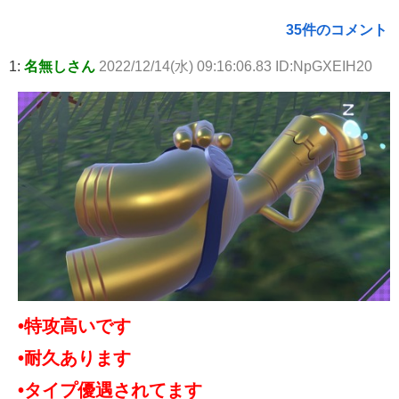
35件のコメント
1:
名無しさん
2022/12/14(水) 09:16:06.83 ID:NpGXEIH20
•特攻高いです
•耐久あります
•タイプ優遇されてます