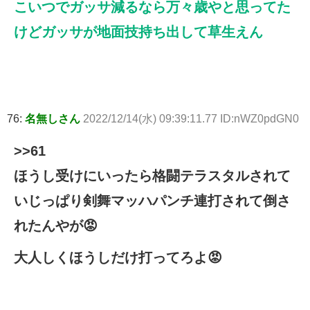
こいつでガッサ減るなら万々歳やと思ってた
けどガッサが地面技持ち出して草生えん
76:
名無しさん
2022/12/14(水) 09:39:11.77 ID:nWZ0pdGN0
>>61
ほうし受けにいったら格闘テラスタルされて
いじっぱり剣舞マッハパンチ連打されて倒さ
れたんやが😡
大人しくほうしだけ打ってろよ😡