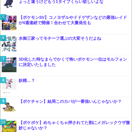
ょっと違うけどもう1タイプくらい欲しいよな
【ポケモンSV】コノヨザルやドドゲザンなどの最強レイド
が4週連続で開催！合わせて大量発生も
水御三家ってモチーフ選ぶの大変そうだよね
3D化した時なまらでかくて怖いポケモン一位はモルフォン
に決定いたしました
妖精…？
【ポケチャン】結局このカバが一番強いんじゃないか？
【ポケポケ】めちゃくちゃ押されてた割にメガレックウザ微
妙じゃないか？