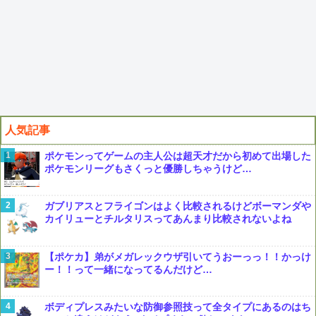
人気記事
ポケモンってゲームの主人公は超天才だから初めて出場した
ポケモンリーグもさくっと優勝しちゃうけど…
ガブリアスとフライゴンはよく比較されるけどボーマンダや
カイリューとチルタリスってあんまり比較されないよね
【ポケカ】弟がメガレックウザ引いてうおーっっ！！かっけ
ー！！って一緒になってるんだけど…
ボディプレスみたいな防御参照技って全タイプにあるのはち