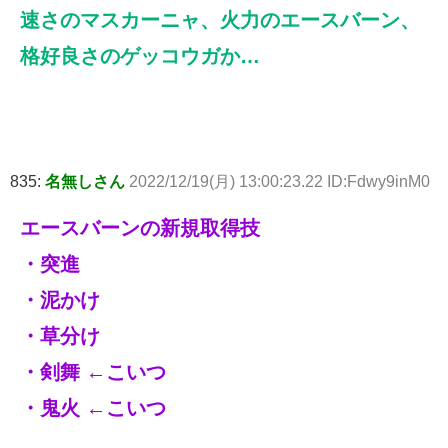
速さのマスカーニャ、火力のエースバーン、
格好良さのゲッコウガか…
835:
名無しさん
2022/12/19(月) 13:00:23.22 ID:Fdwy9inM0
エースバーンの新規取得技
・突進
・泥かけ
・草分け
・剣舞 ←こいつ
・鬼火 ←こいつ