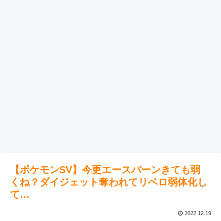
【ポケモンSV】今更エースバーンきても弱
くね？ダイジェット奪われてリベロ弱体化し
て…
2022.12.19