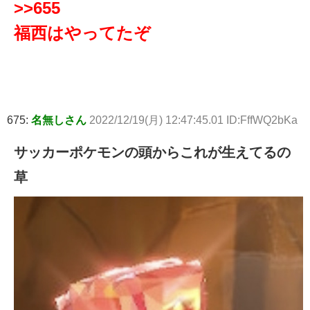
>>655
福西はやってたぞ
675:
名無しさん
2022/12/19(月) 12:47:45.01 ID:FffWQ2bKa
サッカーポケモンの頭からこれが生えてるの
草