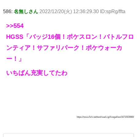
586:
名無しさん
2022/12/20(火) 12:36:29.30 ID:spRg/ffta
>>554
HGSS「バッジ16個！ポケスロン！バトルフロ
ンティア！サファリパーク！ポケウォーカ
ー！」
いちばん充実してたわ
https://nova.5ch.net/test/read.cgi/livegalileo/1671503980/