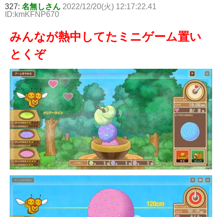
327:
名無しさん
2022/12/20(火) 12:17:22.41
ID:kmKFNP670
みんなが熱中してたミニゲーム置い
とくぞ