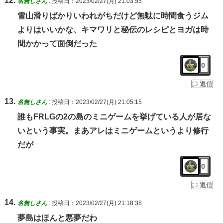
名無しさん
:
投稿日：2023/02/27(月) 21:03:55
雪山滑りばかりいわれがちだけど無駄に時間食うジム
よりはいいかな、キマワリと秘伝のレシピとヨガは時
間かかって面倒だった
0
返信
名無しさん
:
投稿日：2023/02/27(月) 21:05:15
誰もFRLGの2の島のミニゲームを挙げている人が居な
いという事実。まあアレはミニゲームというより修行
だが
0
返信
名無しさん
:
投稿日：2023/02/27(月) 21:18:38
夢島はほんと悪夢だわ