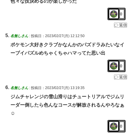
色々な技決めるのが楽しかった
0
返信
名無しさん
:
投稿日：2023/02/27(月) 12:12:50
ポケモン大好きクラブかなんかのパズドラみたいなイ
ーブイパズルめちゃくちゃハマってた思い出
0
返信
名無しさん
:
投稿日：2023/02/27(月) 13:19:35
ジムチャレンジの雪山滑りはチュートリアルでジムリ
ーダー倒したら色んなコースが解放されるんやろなぁ
☺️
0