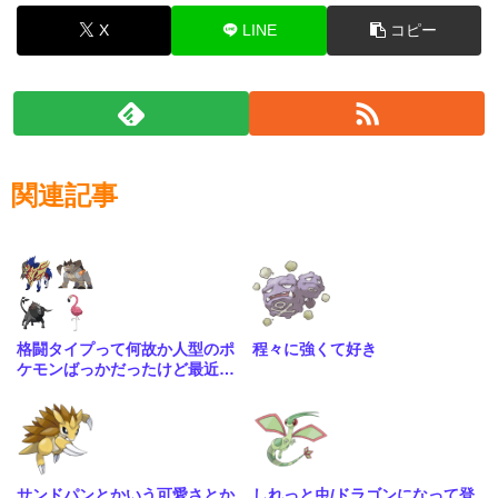
X
LINE
コピー
関連記事
格闘タイプって何故か人型のポ
程々に強くて好き
ケモンばっかだったけど最近は
こういう人型に囚われない体型
も増えてきたね
サンドパンとかいう可愛さとか
しれっと虫/ドラゴンになって登