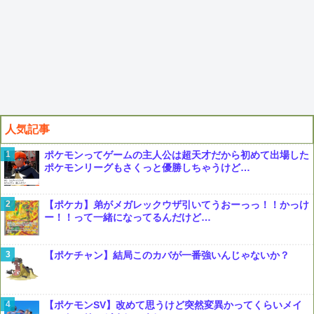
人気記事
ポケモンってゲームの主人公は超天才だから初めて出場した
ポケモンリーグもさくっと優勝しちゃうけど…
【ポケカ】弟がメガレックウザ引いてうおーっっ！！かっけ
ー！！って一緒になってるんだけど…
【ポケチャン】結局このカバが一番強いんじゃないか？
【ポケモンSV】改めて思うけど突然変異かってくらいメイ