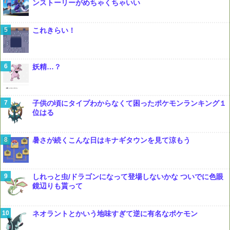
ンストーリーがめちゃくちゃいい
これきらい！
妖精…？
子供の頃にタイプわからなくて困ったポケモンランキング１
位はる
暑さが続くこんな日はキナギタウンを見て涼もう
しれっと虫/ドラゴンになって登場しないかな ついでに色眼
鏡辺りも貰って
ネオラントとかいう地味すぎて逆に有名なポケモン