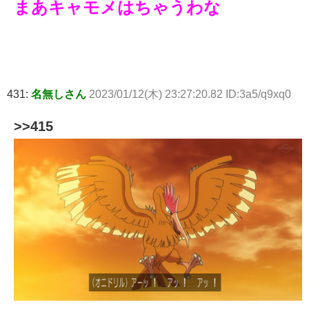
まあキャモメはちゃうわな
431:
名無しさん
2023/01/12(木) 23:27:20.82 ID:3a5/q9xq0
>>415