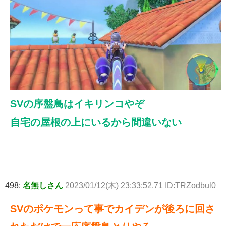
SVの序盤鳥はイキリンコやぞ
自宅の屋根の上にいるから間違いない
498:
名無しさん
2023/01/12(木) 23:33:52.71 ID:TRZodbul0
SVのポケモンって事でカイデンが後ろに回さ