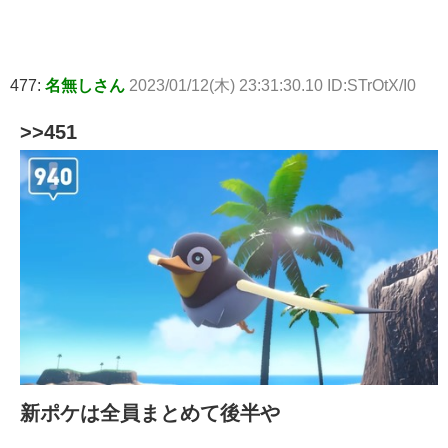
477:
名無しさん
2023/01/12(木) 23:31:30.10 ID:STrOtX/I0
>>451
新ポケは全員まとめて後半や