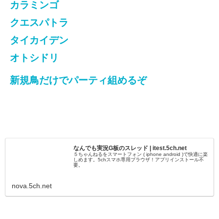
カラミンゴ
クエスパトラ
タイカイデン
オトシドリ
新規鳥だけでパーティ組めるぞ
なんでも実況G板のスレッド | itest.5ch.net
５ちゃんねるをスマートフォン ( iphone android )で快適に楽
しめます。5chスマホ専用ブラウザ！アプリインストール不
要。
nova.5ch.net