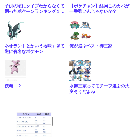
子供の頃にタイプわからなくて
【ポケチャン】結局このカバが
困ったポケモンランキング１位
一番強いんじゃないか？
はる
ネオラントとかいう地味すぎて
俺が選ぶベスト御三家
逆に有名なポケモン
妖精…？
水御三家ってモチーフ選ぶの大
変そうだよね