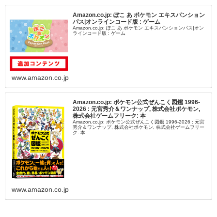
Amazon.co.jp: ぽこ あ ポケモン エキスパンション
パス|オンラインコード版 : ゲーム
Amazon.co.jp: ぽこ あ ポケモン エキスパンションパス|オン
ラインコード版 : ゲーム
www.amazon.co.jp
Amazon.co.jp: ポケモン公式ぜんこく図鑑 1996-
2026 : 元宮秀介＆ワンナップ, 株式会社ポケモン,
株式会社ゲームフリーク: 本
Amazon.co.jp: ポケモン公式ぜんこく図鑑 1996-2026 : 元宮
秀介＆ワンナップ, 株式会社ポケモン, 株式会社ゲームフリー
ク: 本
www.amazon.co.jp