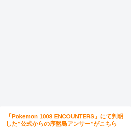
「Pokemon 1008 ENCOUNTERS」にて判明
した”公式からの序盤鳥アンサー”がこちら