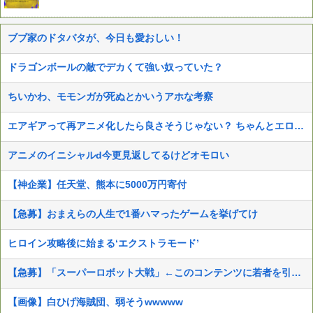
ブブ家のドタバタが、今日も愛おしい！
ドラゴンボールの敵でデカくて強い奴っていた？
ちいかわ、モモンガが死ぬとかいうアホな考察
エアギアって再アニメ化したら良さそうじゃない？ ちゃんとエロさとか大暮のセンスを忠実に再現して
アニメのイニシャルd今更見返してるけどオモロい
【神企業】任天堂、熊本に5000万円寄付
【急募】おまえらの人生で1番ハマったゲームを挙げてけ
ヒロイン攻略後に始まる‘エクストラモード’
【急募】「スーパーロボット大戦」←このコンテンツに若者を引き込む方法
【画像】白ひげ海賊団、弱そうwwwww