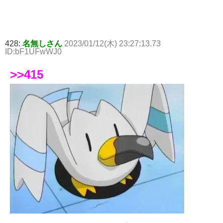
428:
名無しさん
2023/01/12(木) 23:27:13.73
ID:bF1UFwWJ0
>>415