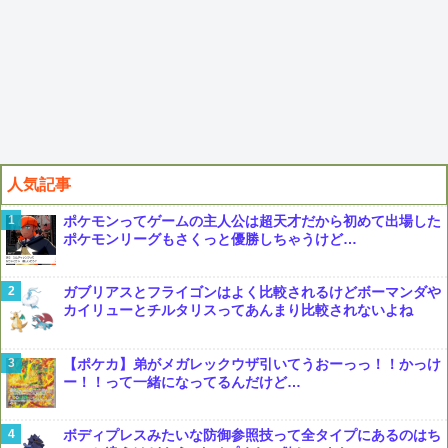
人気記事
ポケモンってゲームの主人公は超天才だから初めて出場した
ポケモンリーグもさくっと優勝しちゃうけど…
ガブリアスとフライゴンはよく比較されるけどボーマンダや
カイリューとチルタリスってあんまり比較されないよね
【ポケカ】弟がメガレックウザ引いてうおーっっ！！かっけ
ー！！って一緒になってるんだけど…
ボディプレスみたいな防御参照技って全タイプにあるのはち