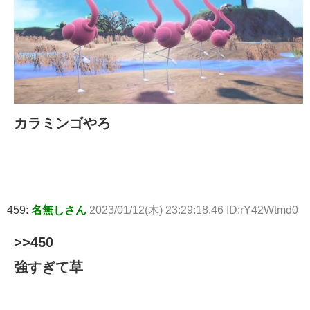
カラミンゴやろ
459:
名無しさん
2023/01/12(木) 23:29:18.46 ID:rY42Wtmd0
>>450
強すぎて草