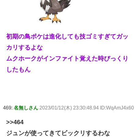
初期の鳥ポケは進化しても技ゴミすぎてガッ
カリするよな
ムクホークがインファイト覚えた時びっくり
したもん
469:
名無しさん
2023/01/12(木) 23:30:48.94 ID:WqAmJ4x60
>>464
ジュンが使ってきてビックリするわな