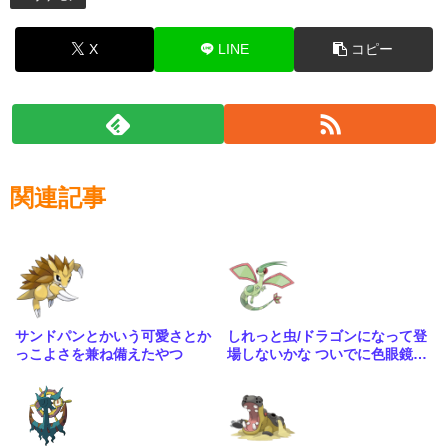
X
LINE
コピー
関連記事
サンドパンとかいう可愛さとか
しれっと虫/ドラゴンになって登
っこよさを兼ね備えたやつ
場しないかな ついでに色眼鏡辺
りも貰って