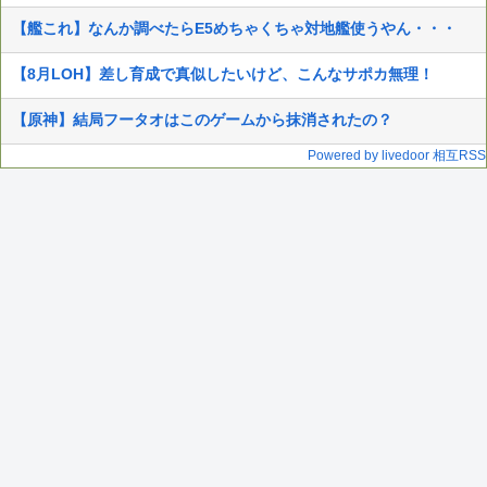
【艦これ】なんか調べたらE5めちゃくちゃ対地艦使うやん・・・
【8月LOH】差し育成で真似したいけど、こんなサポカ無理！
【原神】結局フータオはこのゲームから抹消されたの？
Powered by livedoor 相互RSS