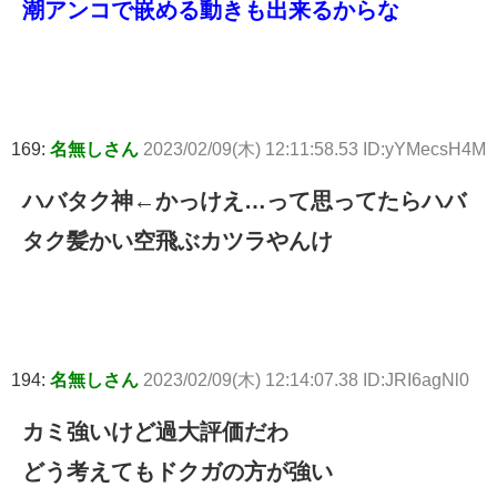
潮アンコで嵌める動きも出来るからな
169:
名無しさん
2023/02/09(木) 12:11:58.53 ID:yYMecsH4M
ハバタク神←かっけえ…って思ってたらハバ
タク髪かい空飛ぶカツラやんけ
194:
名無しさん
2023/02/09(木) 12:14:07.38 ID:JRI6agNl0
カミ強いけど過大評価だわ
どう考えてもドクガの方が強い