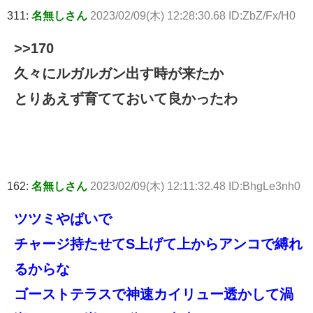
311:
名無しさん
2023/02/09(木) 12:28:30.68 ID:ZbZ/Fx/H0
>>170
久々にルガルガン出す時が来たか
とりあえず育てておいて良かったわ
162:
名無しさん
2023/02/09(木) 12:11:32.48 ID:BhgLe3nh0
ツツミやばいで
チャージ持たせてS上げて上からアンコで縛れ
るからな
ゴーストテラスで神速カイリュー透かして渦