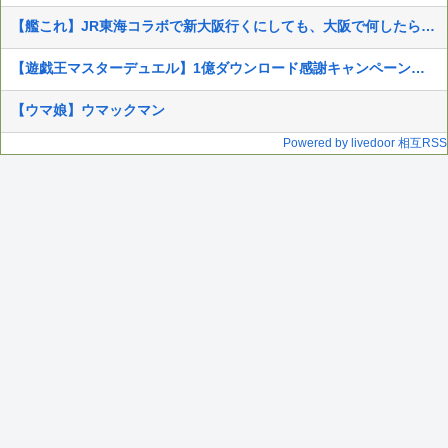
【艦これ】JR東海コラボで新大阪行くにしても、大阪で何したらいいんだろ？
【遊戯王マスターデュエル】1億ダウンロード感謝キャンペーン実施！
【ウマ娘】ウマックマン
Powered by livedoor 相互RSS