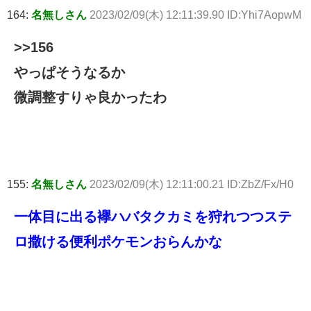
164:
名無しさん
2023/02/09(木) 12:11:39.90 ID:Yhi7AopwM
>>156
やっぱそうなるか
微調整すりゃ良かったわ
155:
名無しさん
2023/02/09(木) 12:11:00.21 ID:ZbZ/Fx/H0
一体目に出る襷ハバタクカミを狩れつつステ
ロ撒ける便利ポケモンおらんかな