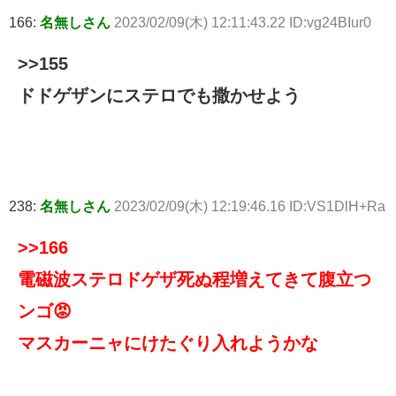
166:
名無しさん
2023/02/09(木) 12:11:43.22 ID:vg24BIur0
>>155
ドドゲザンにステロでも撒かせよう
238:
名無しさん
2023/02/09(木) 12:19:46.16 ID:VS1DlH+Ra
>>166
電磁波ステロドゲザ死ぬ程増えてきて腹立つ
ンゴ😡
マスカーニャにけたぐり入れようかな