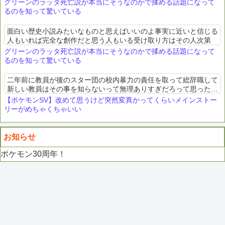
グリーンのラッタ死亡説が本当にそうなのかで揉める話題になって
るのを知って驚いている
面白い歴史小説みたいなものと思えばいいのよ事実に近いと信じる
人もいれば完全な創作だと思う人もいる受け取り方はその人次第
グリーンのラッタ死亡説が本当にそうなのかで揉める話題になって
るのを知って驚いている
二年前に教員が後のスター団の校内暴力の責任を取って総辞職して
新しい教員はその事を知らないって無理ありすぎだろって思った。
在校生とその保護者の口がどんだけ固いんや
【ポケモンSV】改めて思うけど突然変異かってくらいメインストー
リーがめちゃくちゃいい
お知らせ
ポケモン30周年！