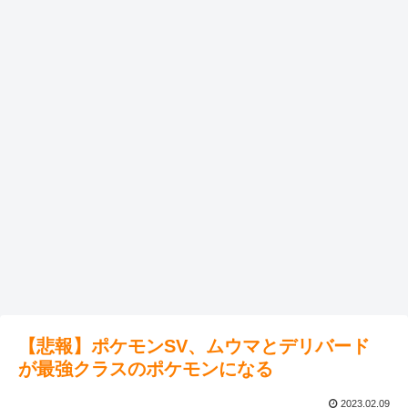
【悲報】ポケモンSV、ムウマとデリバード
が最強クラスのポケモンになる
2023.02.09