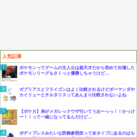
人気記事
ポケモンってゲームの主人公は超天才だから初めて出場した
ポケモンリーグもさくっと優勝しちゃうけど…
ガブリアスとフライゴンはよく比較されるけどボーマンダや
カイリューとチルタリスってあんまり比較されないよね
【ポケカ】弟がメガレックウザ引いてうおーっっ！！かっけ
ー！！って一緒になってるんだけど…
ボディプレスみたいな防御参照技って全タイプにあるのはち