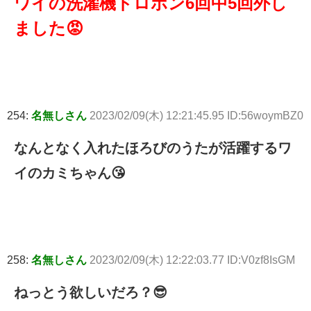
ワイの洗濯機ドロポン6回中5回外し
ました😡
254:
名無しさん
2023/02/09(木) 12:21:45.95 ID:56woymBZ0
なんとなく入れたほろびのうたが活躍するワ
イのカミちゃん😘
258:
名無しさん
2023/02/09(木) 12:22:03.77 ID:V0zf8IsGM
ねっとう欲しいだろ？😎