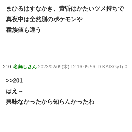
まひるはすなかき、黄昏はかたいツメ持ちで
真夜中は全然別のポケモンや
種族値も違う
210:
名無しさん
2023/02/09(木) 12:16:05.56 ID:KAtXGyTg0
>>201
はえ～
興味なかったから知らんかったわ