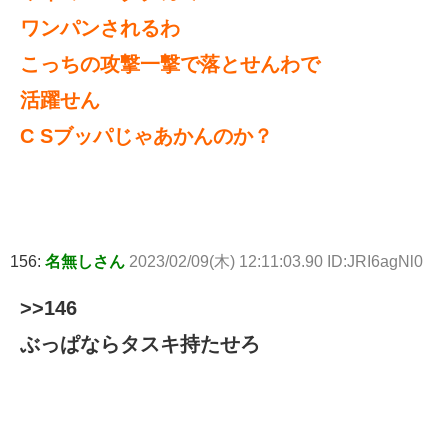
ワンパンされるわ
こっちの攻撃一撃で落とせんわで
活躍せん
C Sブッパじゃあかんのか？
156:
名無しさん
2023/02/09(木) 12:11:03.90 ID:JRI6agNl0
>>146
ぶっぱならタスキ持たせろ