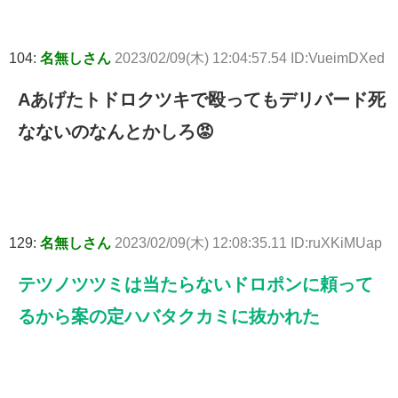
104:
名無しさん
2023/02/09(木) 12:04:57.54 ID:VueimDXed
Aあげたトドロクツキで殴ってもデリバード死
なないのなんとかしろ😡
129:
名無しさん
2023/02/09(木) 12:08:35.11 ID:ruXKiMUap
テツノツツミは当たらないドロポンに頼って
るから案の定ハバタクカミに抜かれた