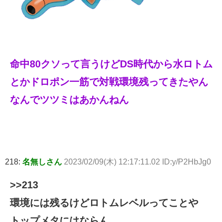
命中80クソって言うけどDS時代から水ロトム
とかドロポン一筋で対戦環境残ってきたやん
なんでツツミはあかんねん
218:
名無しさん
2023/02/09(木) 12:17:11.02 ID:y/P2HbJg0
>>213
環境には残るけどロトムレベルってことや
トップメタにはならん