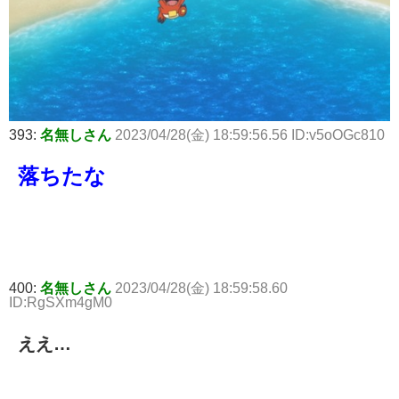
393:
名無しさん
2023/04/28(金) 18:59:56.56 ID:v5oOGc810
落ちたな
400:
名無しさん
2023/04/28(金) 18:59:58.60
ID:RgSXm4gM0
ええ…