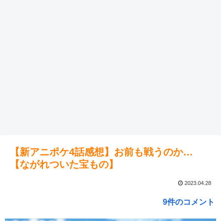
【新アニポケ4話感想】お前も戦うのか…
【ながれついた宝もの】
2023.04.28
9件のコメント