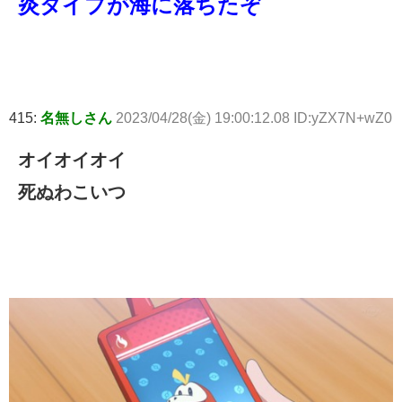
炎タイプが海に落ちたぞ
415:
名無しさん
2023/04/28(金) 19:00:12.08 ID:yZX7N+wZ0
オイオイオイ
死ぬわこいつ