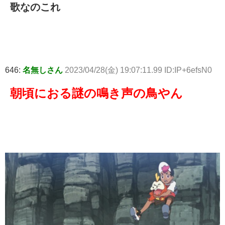
歌なのこれ
646:
名無しさん
2023/04/28(金) 19:07:11.99 ID:IP+6efsN0
朝頃におる謎の鳴き声の鳥やん