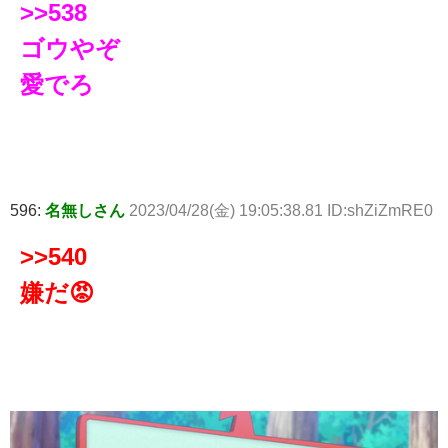
>>538
ゴウやぞ
愛でろ
596:
名無しさん
2023/04/28(金) 19:05:38.81 ID:shZiZmRE0
>>540
嫌だ😡