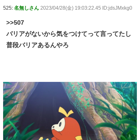
525:
名無しさん
2023/04/28(金) 19:03:22.45 ID:jdsJMxkg0
>>507
バリアがないから気をつけてって言ってたし
普段バリアあるんやろ