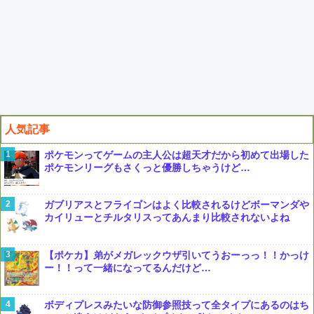
人気記事
ポケモンってゲームの主人公は超天才だから初めて出場した
ポケモンリーグもさくっと優勝しちゃうけど…
ガブリアスとフライゴンはよく比較されるけどボーマンダや
カイリューとチルタリスってあんまり比較されないよね
【ポケカ】弟がメガレックウザ引いてうおーっっ！！かっけ
ー！！って一緒になってるんだけど…
ボディプレスみたいな防御参照技って全タイプにあるのはち