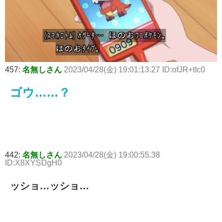
457:
名無しさん
2023/04/28(金) 19:01:13.27 ID:ofJR+tIc0
ゴウ……？
442:
名無しさん
2023/04/28(金) 19:00:55.38
ID:X8XYSDgH0
ッショ…ッショ…