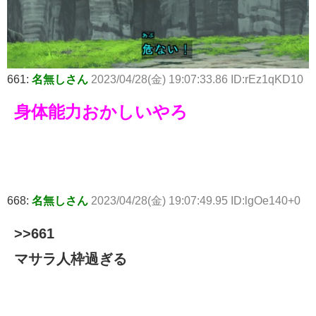
661:
名無しさん
2023/04/28(金) 19:07:33.86 ID:rEz1qKD10
身体能力おかしいやろ
668:
名無しさん
2023/04/28(金) 19:07:49.95 ID:lgOe140+0
>>661
マサラ人枠過ぎる