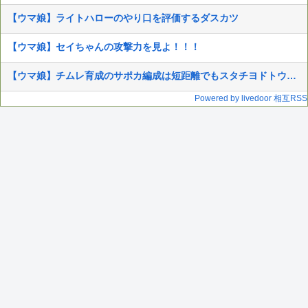
【ウマ娘】ライトハローのやり口を評価するダスカツ
【ウマ娘】セイちゃんの攻撃力を見よ！！！
【ウマ娘】チムレ育成のサポカ編成は短距離でもスタチヨドトウを編成するってマジ！？ 根性サポカを編成していた意味…
Powered by livedoor 相互RSS