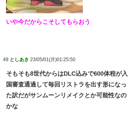
いや今だからこそしてもらおう
49
としあき
23/05/01(月)01:25:50
そもそも8世代からはDLC込みで600体程が入
国審査通過して毎回リストラを出す形になっ
た訳だがサンムーンリメイクとか可能性なの
かな