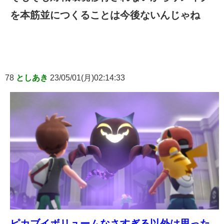
を本筋並につくることは今後ないんじゃね
78
としあき
23/05/01(月)02:14:33
ピカブイボリュームなさすぎる以外は思った