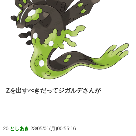
Zを出すべきだってジガルデさんが
20
としあき
23/05/01(月)00:55:16