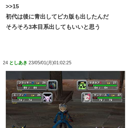
>>15
初代は後に青出してピカ版も出したんだ
そろそろ3本目系出してもいいと思う
24
としあき
23/05/01(月)01:02:25