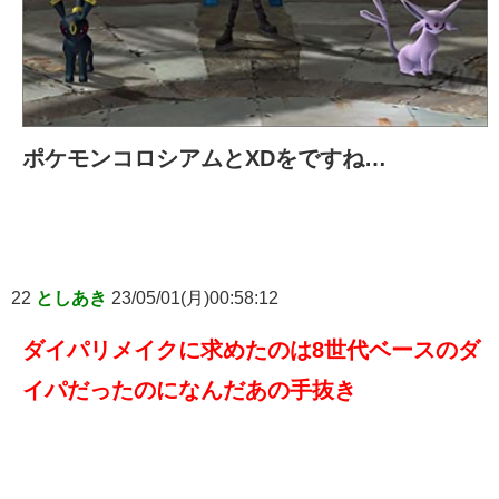
ポケモンコロシアムとXDをですね…
22
としあき
23/05/01(月)00:58:12
ダイパリメイクに求めたのは8世代ベースのダ
イパだったのになんだあの手抜き