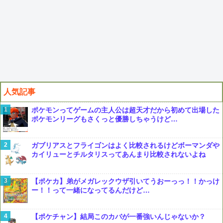
人気記事
ポケモンってゲームの主人公は超天才だから初めて出場した
ポケモンリーグもさくっと優勝しちゃうけど…
ガブリアスとフライゴンはよく比較されるけどボーマンダや
カイリューとチルタリスってあんまり比較されないよね
【ポケカ】弟がメガレックウザ引いてうおーっっ！！かっけ
ー！！って一緒になってるんだけど…
【ポケチャン】結局このカバが一番強いんじゃないか？