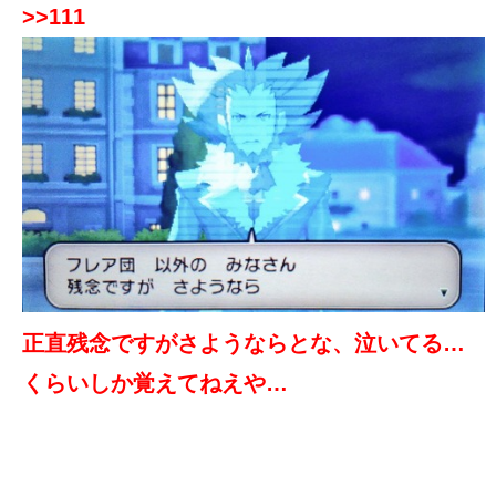
>>111
正直残念ですがさようならとな、泣いてる…
くらいしか覚えてねえや…