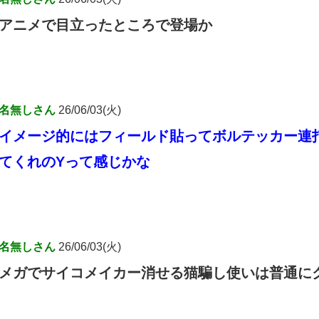
アニメで目立ったところで登場か
名無しさん
26/06/03(火)
イメージ的にはフィールド貼ってボルテッカー連
てくれのYって感じかな
名無しさん
26/06/03(火)
メガでサイコメイカー消せる猫騙し使いは普通に