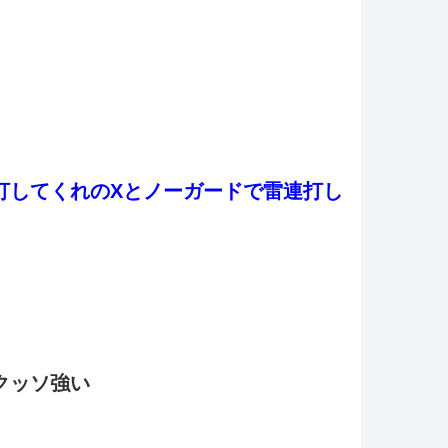
打してくれのXとノーガードで雷連打し
クッソ強い