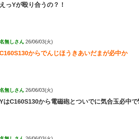
えっYが殴り合うの？！
名無しさん
26/06/03(火)
C160S130からでんじほうきあいだまが必中か
名無しさん
26/06/03(火)
YはC160S130から電磁砲とついでに気合玉必中
名無しさん
26/06/03(火)