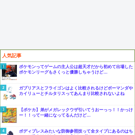
人気記事
ポケモンってゲームの主人公は超天才だから初めて出場した
ポケモンリーグもさくっと優勝しちゃうけど…
ガブリアスとフライゴンはよく比較されるけどボーマンダや
カイリューとチルタリスってあんまり比較されないよね
【ポケカ】弟がメガレックウザ引いてうおーっっ！！かっけ
ー！！って一緒になってるんだけど…
ボディプレスみたいな防御参照技って全タイプにあるのはち