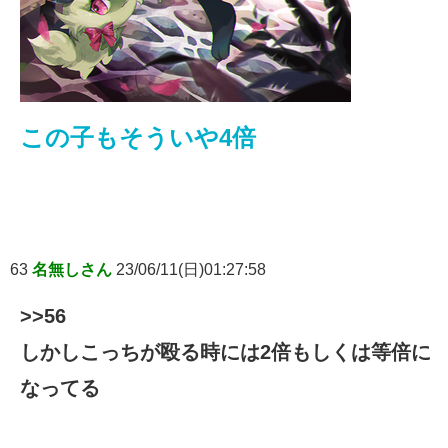
この子もそういや4倍
63
名無しさん
23/06/11(日)01:27:58
>>56
しかしこっちが殴る時には2倍もしくは等倍に
なってる