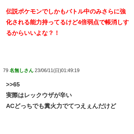
伝説ポケモンでしかもバトル中のみさらに強
化される能力持ってるけど4倍弱点で帳消しす
るからいいよな？！
79
名無しさん
23/06/11(日)01:49:19
>>65
実際はレックウザが辛い
ACどっちでも糞火力でてつえぇんだけど