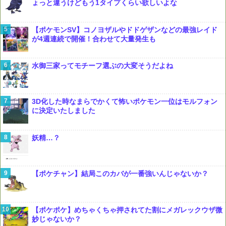
ょっと違うけどもう1タイプくらい欲しいよな
【ポケモンSV】コノヨザルやドドゲザンなどの最強レイド
が4週連続で開催！合わせて大量発生も
水御三家ってモチーフ選ぶの大変そうだよね
3D化した時なまらでかくて怖いポケモン一位はモルフォン
に決定いたしました
妖精…？
【ポケチャン】結局このカバが一番強いんじゃないか？
【ポケポケ】めちゃくちゃ押されてた割にメガレックウザ微
妙じゃないか？