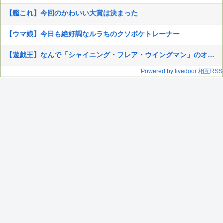
【艦これ】今回のかわいい大賞は決まった
【ウマ娘】今日も絶好調なルラちのクソボケトレーナー
【遊戯王】なんで「シャイニング・フレア・ウイングマン」のオブフレやねん
Powered by livedoor 相互RSS