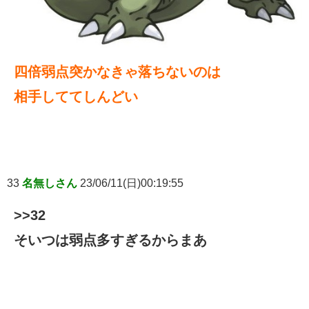
四倍弱点突かなきゃ落ちないのは
相手しててしんどい
33
名無しさん
23/06/11(日)00:19:55
>>32
そいつは弱点多すぎるからまあ