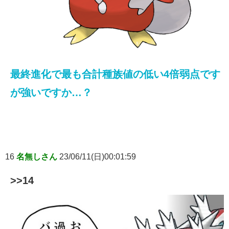
最終進化で最も合計種族値の低い4倍弱点です
が強いですか…？
16
名無しさん
23/06/11(日)00:01:59
>>14