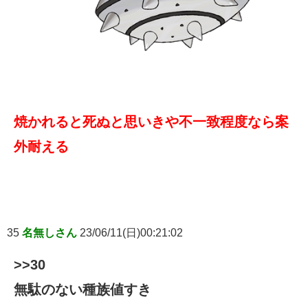
焼かれると死ぬと思いきや不一致程度なら案
外耐える
35
名無しさん
23/06/11(日)00:21:02
>>30
無駄のない種族値すき