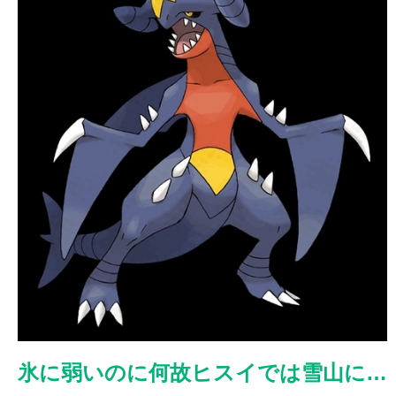
氷に弱いのに何故ヒスイでは雪山に…