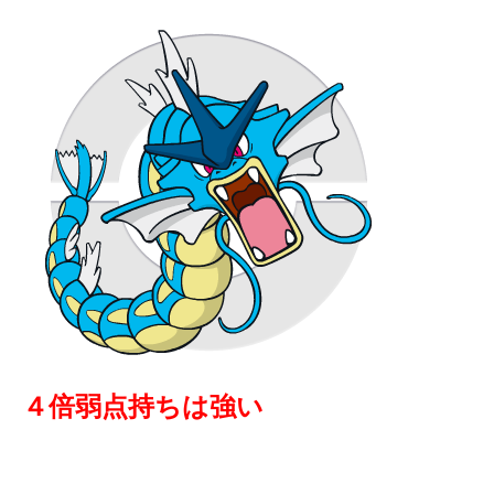
４倍弱点持ちは強い