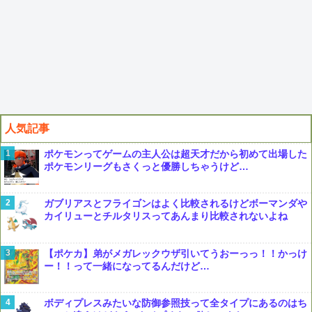
人気記事
ポケモンってゲームの主人公は超天才だから初めて出場した
ポケモンリーグもさくっと優勝しちゃうけど…
ガブリアスとフライゴンはよく比較されるけどボーマンダや
カイリューとチルタリスってあんまり比較されないよね
【ポケカ】弟がメガレックウザ引いてうおーっっ！！かっけ
ー！！って一緒になってるんだけど…
ボディプレスみたいな防御参照技って全タイプにあるのはち