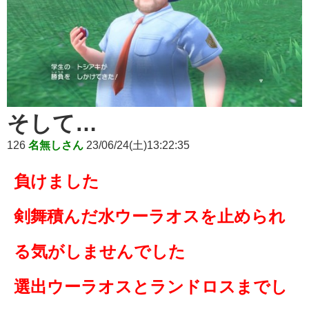
そして…
126
名無しさん
23/06/24(土)13:22:35
負けました
剣舞積んだ水ウーラオスを止められ
る気がしませんでした
選出ウーラオスとランドロスまでし