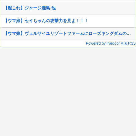
【艦これ】ジャージ鹿島 他
【ウマ娘】セイちゃんの攻撃力を見よ！！！
【ウマ娘】ヴェルサイユリゾートファームにローズキングダムのパネルが到着
Powered by livedoor 相互RSS