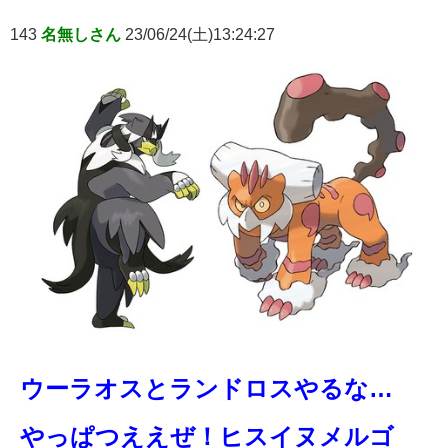
143
名無しさん
23/06/24(土)13:24:27
ウーラオスとランドロスやるな…
やっぱつええぜ！ヒスイヌメルゴ