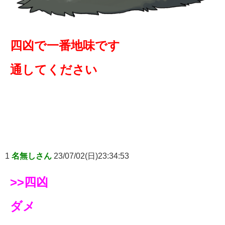
四凶で一番地味です
通してください
1
名無しさん
23/07/02(日)23:34:53
>>四凶
ダメ