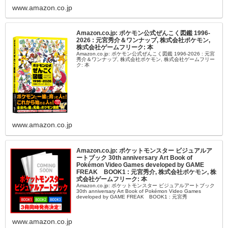
www.amazon.co.jp
Amazon.co.jp: ポケモン公式ぜんこく図鑑 1996-
2026 : 元宮秀介＆ワンナップ, 株式会社ポケモン,
株式会社ゲームフリーク: 本
Amazon.co.jp: ポケモン公式ぜんこく図鑑 1996-2026 : 元宮
秀介＆ワンナップ, 株式会社ポケモン, 株式会社ゲームフリー
ク: 本
www.amazon.co.jp
Amazon.co.jp: ポケットモンスター ビジュアルア
ートブック 30th anniversary Art Book of
Pokémon Video Games developed by GAME
FREAK BOOK1 : 元宮秀介, 株式会社ポケモン, 株
式会社ゲームフリーク: 本
Amazon.co.jp: ポケットモンスター ビジュアルアートブック
30th anniversary Art Book of Pokémon Video Games
developed by GAME FREAK BOOK1 : 元宮秀
www.amazon.co.jp