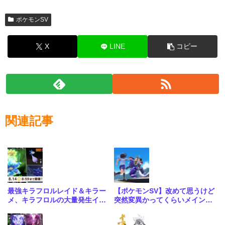
ポケモンSV
X
LINE
コピー
関連記事
最強キラフロルレイド＆キラー
【ポケモンSV】改めて思うけど
メ、キラフロルの大量発生イベ
突然変異かってくらいメインス
ント開催中！
トーリーがめちゃくちゃいい