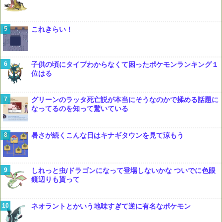
これきらい！
子供の頃にタイプわからなくて困ったポケモンランキング１
位はる
グリーンのラッタ死亡説が本当にそうなのかで揉める話題に
なってるのを知って驚いている
暑さが続くこんな日はキナギタウンを見て涼もう
しれっと虫/ドラゴンになって登場しないかな ついでに色眼
鏡辺りも貰って
ネオラントとかいう地味すぎて逆に有名なポケモン