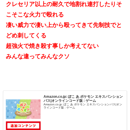
クレセリア以上の耐久で地割れ連打したりそ
こそこな火力で殴れる
凄い威力で凄い上から殴ってきて先制技でと
どめ刺してくる
超強火で焼き殺す事しか考えてない
みんな違ってみんなクソ
Amazon.co.jp: ぽこ あ ポケモン エキスパンション
パス|オンラインコード版 : ゲーム
Amazon.co.jp: ぽこ あ ポケモン エキスパンションパス|オン
ラインコード版 : ゲーム