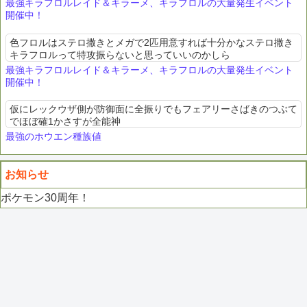
最強キラフロルレイド＆キラーメ、キラフロルの大量発生イベント
開催中！
色フロルはステロ撒きとメガで2匹用意すれば十分かなステロ撒き
キラフロルって特攻振らないと思っていいのかしら
最強キラフロルレイド＆キラーメ、キラフロルの大量発生イベント
開催中！
仮にレックウザ側が防御面に全振りでもフェアリーさばきのつぶて
でほぼ確1かさすが全能神
最強のホウエン種族値
お知らせ
ポケモン30周年！