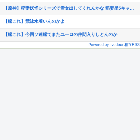
【原神】稲妻妖怪シリーズで雪女出してくれんかな 稲妻星5キャラで氷欲しい
【艦これ】競泳水着いんのかよ
【艦これ】今回ソ連艦てまたユーロの仲間入りしとんのか
Powered by livedoor 相互RSS