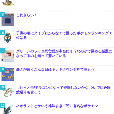
これきらい！
子供の頃にタイプわからなくて困ったポケモンランキング１
位はる
グリーンのラッタ死亡説が本当にそうなのかで揉める話題に
なってるのを知って驚いている
暑さが続くこんな日はキナギタウンを見て涼もう
しれっと虫/ドラゴンになって登場しないかな ついでに色眼
鏡辺りも貰って
ネオラントとかいう地味すぎて逆に有名なポケモン