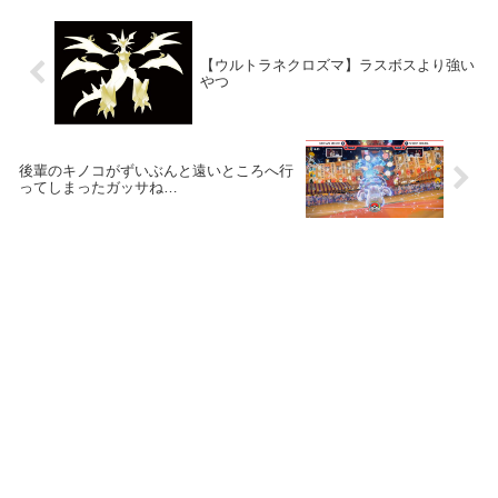
たのか…
【ウルトラネクロズマ】ラスボスより強い
やつ
後輩のキノコがずいぶんと遠いところへ行
ってしまったガッサね…