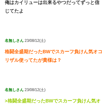
俺はカイリューは出来るやつだってずっと信
じてたよ
名無しさん
23/08/12(土)
格闘全盛期だったBWでスカーフ負けん気オコ
リザル使ってたが貴様は？
名無しさん
23/08/12(土)
>格闘全盛期だったBWでスカーフ負けん気オ