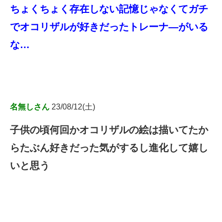
ちょくちょく存在しない記憶じゃなくてガチ
でオコリザルが好きだったトレーナ―がいる
な…
名無しさん
23/08/12(土)
子供の頃何回かオコリザルの絵は描いてたか
らたぶん好きだった気がするし進化して嬉し
いと思う