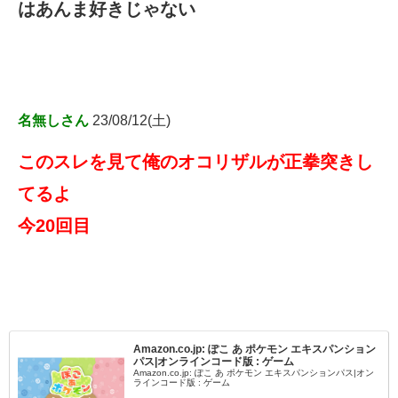
はあんま好きじゃない
名無しさん
23/08/12(土)
このスレを見て俺のオコリザルが正拳突きし
てるよ
今20回目
Amazon.co.jp: ぽこ あ ポケモン エキスパンション
パス|オンラインコード版 : ゲーム
Amazon.co.jp: ぽこ あ ポケモン エキスパンションパス|オン
ラインコード版 : ゲーム