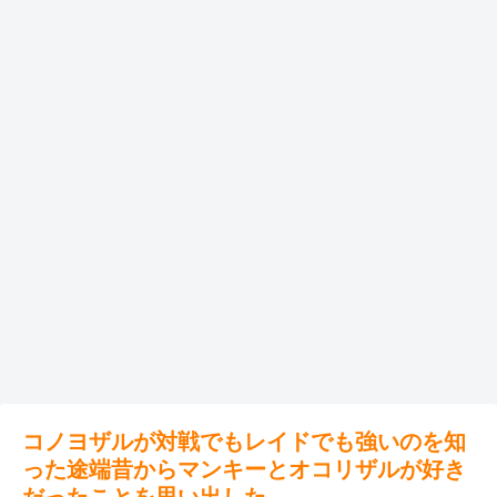
コノヨザルが対戦でもレイドでも強いのを知
った途端昔からマンキーとオコリザルが好き
だったことを思い出した