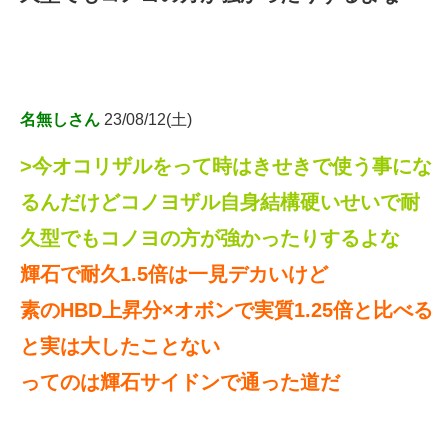
名無しさん
23/08/12(土)
>今オコリザルをって時はきせきで使う事にな
るんだけどコノヨザル自身結構硬いせいで耐
久型でもコノヨの方が強かったりするよな
輝石で耐久1.5倍は一見デカいけど
素のHBD上昇分×オボンで実質1.25倍と比べる
と実は大したことない
ってのは輝石サイドンで通った道だ