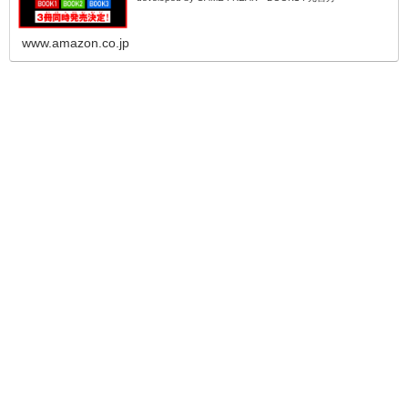
www.amazon.co.jp