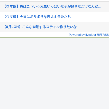
【ウマ娘】俺はこういう元気いっぱいな子が好きなだけなんだ…
【ウマ娘】今日はボサボサな忠犬ミラ公たち
【8月LOH】こんな挙動するスティル作りたいな
Powered by livedoor 相互RSS