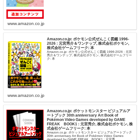
www.amazon.co.jp
Amazon.co.jp: ポケモン公式ぜんこく図鑑 1996-
2026 : 元宮秀介＆ワンナップ, 株式会社ポケモン,
株式会社ゲームフリーク: 本
Amazon.co.jp: ポケモン公式ぜんこく図鑑 1996-2026 : 元宮
秀介＆ワンナップ, 株式会社ポケモン, 株式会社ゲームフリー
ク: 本
www.amazon.co.jp
Amazon.co.jp: ポケットモンスター ビジュアルア
ートブック 30th anniversary Art Book of
Pokémon Video Games developed by GAME
FREAK BOOK1 : 元宮秀介, 株式会社ポケモン, 株
式会社ゲームフリーク: 本
Amazon.co.jp: ポケットモンスター ビジュアルアートブック
30th anniversary Art Book of Pokémon Video Games
developed by GAME FREAK BOOK1 : 元宮秀