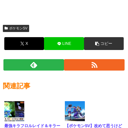
ポケモンSV
X
LINE
コピー
関連記事
最強キラフロルレイド＆キラー
【ポケモンSV】改めて思うけど