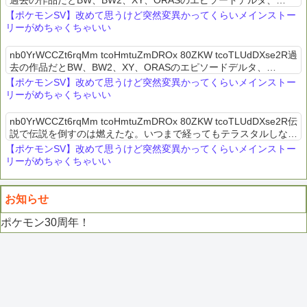
過去の作品だとBW、BW2、XY、ORASのエピソードデルタ、
USUM、レジェアルのエンディング後の...
【ポケモンSV】改めて思うけど突然変異かってくらいメインストー
リーがめちゃくちゃいい
nb0YrWCCZt6rqMm tcoHmtuZmDROx 80ZKW tcoTLUdDXse2R過
去の作品だとBW、BW2、XY、ORASのエピソードデルタ、
USUM、レジェアルのエンディング後のス...
【ポケモンSV】改めて思うけど突然変異かってくらいメインストー
リーがめちゃくちゃいい
nb0YrWCCZt6rqMm tcoHmtuZmDROx 80ZKW tcoTLUdDXse2R伝
説で伝説を倒すのは燃えたな。いつまで経ってもテラスタルしない
とネモが「テラスタルしてテラバースト！」...
【ポケモンSV】改めて思うけど突然変異かってくらいメインストー
リーがめちゃくちゃいい
お知らせ
ポケモン30周年！