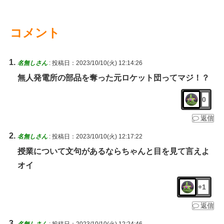
コメント
名無しさん
:
投稿日：2023/10/10(火) 12:14:26
無人発電所の部品を奪った元ロケット団ってマジ！？
0
返信
名無しさん
:
投稿日：2023/10/10(火) 12:17:22
授業について文句があるならちゃんと目を見て言えよ
オイ
+1
返信