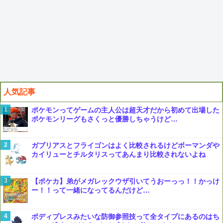
人気記事
ポケモンってゲームの主人公は超天才だから初めて出場した
ポケモンリーグもさくっと優勝しちゃうけど…
ガブリアスとフライゴンはよく比較されるけどボーマンダや
カイリューとチルタリスってあんまり比較されないよね
【ポケカ】弟がメガレックウザ引いてうおーっっ！！かっけ
ー！！って一緒になってるんだけど…
ボディプレスみたいな防御参照技って全タイプにあるのはち