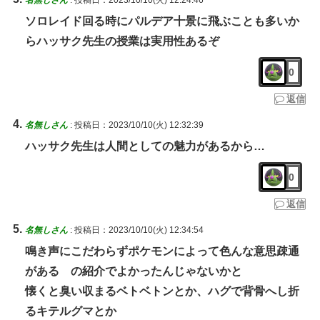
名無しさん
:
投稿日：2023/10/10(火) 12:24:46
ソロレイド回る時にパルデア十景に飛ぶことも多いか
らハッサク先生の授業は実用性あるぞ
0
返信
名無しさん
:
投稿日：2023/10/10(火) 12:32:39
ハッサク先生は人間としての魅力があるから…
0
返信
名無しさん
:
投稿日：2023/10/10(火) 12:34:54
鳴き声にこだわらずポケモンによって色んな意思疎通
がある の紹介でよかったんじゃないかと
懐くと臭い収まるベトベトンとか、ハグで背骨へし折
るキテルグマとか