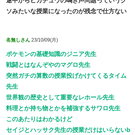
途中からピカチュウの鳴き声問題っていうク
ソみたいな授業になったのが残念で仕方ない
名無しさん
23/10/09(月)
ポケモンの基礎知識のジニア先生
戦闘とはなんぞやのマグロ先生
突然ガチの算数の授業投げかけてくるタイム
先生
世界観の歴史として重要なレホール先生
料理とか持ち物とかを補強するサワロ先生
このあたりはわかるけど
セイジとハッサク先生の授業だけはいらないb