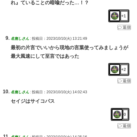
れ』ていることの暗喩だった…！？
+1
返信
名無しさん
:
投稿日：2023/10/10(火) 13:21:49
最初の片言でいいから現地の言葉使ってみましょうが
最大風速にして至言ではあった
+2
返信
名無しさん
:
投稿日：2023/10/10(火) 14:02:43
セイジはサイコパス
0
返信