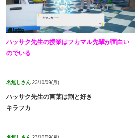
ハッサク先生の授業はフカマル先輩が面白い
のでいる
名無しさん
23/10/09(月)
ハッサク先生の言葉は割と好き
キラフカ
名無しさん
23/10/09(月)