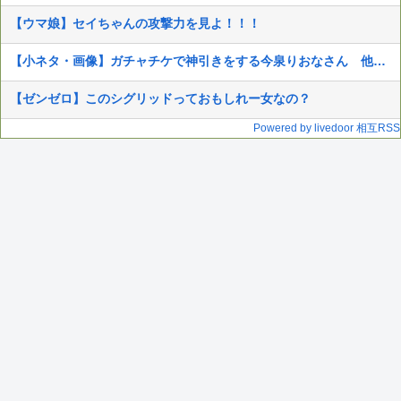
【ウマ娘】セイちゃんの攻撃力を見よ！！！
【小ネタ・画像】ガチャチケで神引きをする今泉りおなさん 他ウマ娘・競馬小ネタまとめ
【ゼンゼロ】このシグリッドっておもしれー女なの？
Powered by livedoor 相互RSS