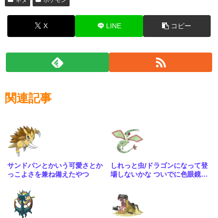
X
LINE
コピー
関連記事
サンドパンとかいう可愛さとか
しれっと虫/ドラゴンになって登
っこよさを兼ね備えたやつ
場しないかな ついでに色眼鏡辺
りも貰って