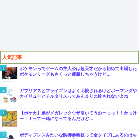
人気記事
ポケモンってゲームの主人公は超天才だから初めて出場した
ポケモンリーグもさくっと優勝しちゃうけど…
ガブリアスとフライゴンはよく比較されるけどボーマンダや
カイリューとチルタリスってあんまり比較されないよね
【ポケカ】弟がメガレックウザ引いてうおーっっ！！かっけ
ー！！って一緒になってるんだけど…
ボディプレスみたいな防御参照技って全タイプにあるのはち