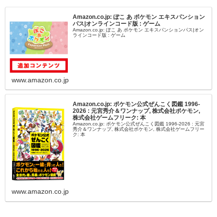
Amazon.co.jp: ぽこ あ ポケモン エキスパンション
パス|オンラインコード版 : ゲーム
Amazon.co.jp: ぽこ あ ポケモン エキスパンションパス|オン
ラインコード版 : ゲーム
www.amazon.co.jp
Amazon.co.jp: ポケモン公式ぜんこく図鑑 1996-
2026 : 元宮秀介＆ワンナップ, 株式会社ポケモン,
株式会社ゲームフリーク: 本
Amazon.co.jp: ポケモン公式ぜんこく図鑑 1996-2026 : 元宮
秀介＆ワンナップ, 株式会社ポケモン, 株式会社ゲームフリー
ク: 本
www.amazon.co.jp