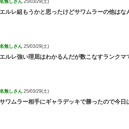
名無しさん
25/03/29(土)
エルレ組もうかと思ったけどサワムラーの他はな
名無しさん
25/03/29(土)
エルレ強い理屈はわかるんだが数こなすランクマ
名無しさん
25/03/29(土)
サワムラー相手にギャラデッキで勝ったので今日