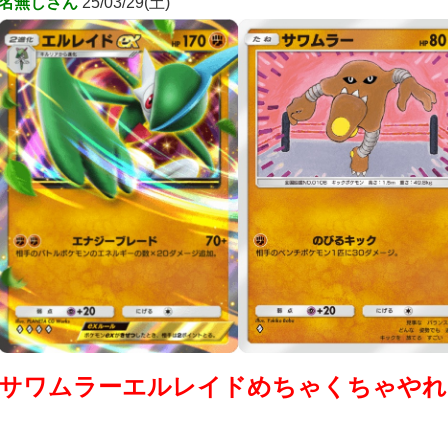
名無しさん
25/03/29(土)
サワムラーエルレイドめちゃくちゃやれ