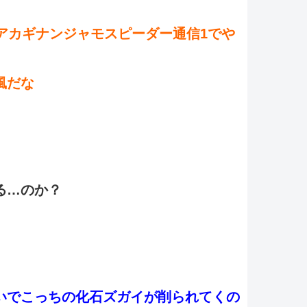
アカギナンジャモスピーダー通信1でや
風だな
る…のか？
いでこっちの化石ズガイが削られてくの