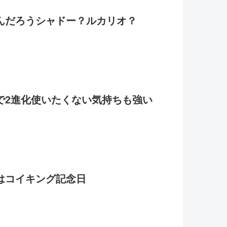
んだろうシャドー？ルカリオ？
で2進化使いたくない気持ちも強い
はコイキング記念日