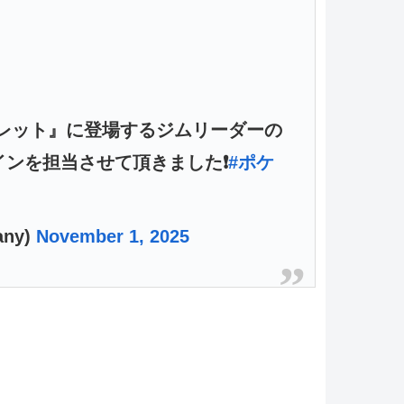
レット』に登場するジムリーダーの
ンを担当させて頂きました❗️
#ポケ
ny)
November 1, 2025