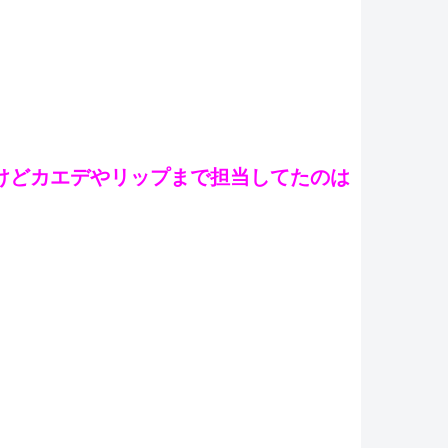
けどカエデやリップまで担当してたのは