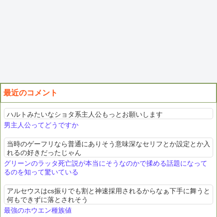
最近のコメント
ハルトみたいなショタ系主人公もっとお願いします
男主人公ってどうですか
当時のゲーフリなら普通にありそう意味深なセリフとか設定とか入
れるの好きだったじゃん
グリーンのラッタ死亡説が本当にそうなのかで揉める話題になって
るのを知って驚いている
アルセウスはcs振りでも割と神速採用されるからなぁ下手に舞うと
何もできずに落とされそう
最強のホウエン種族値