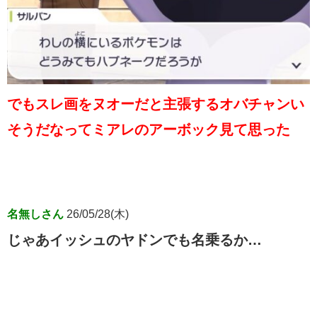
でもスレ画をヌオーだと主張するオバチャンい
そうだなってミアレのアーボック見て思った
名無しさん
26/05/28(木)
じゃあイッシュのヤドンでも名乗るか…