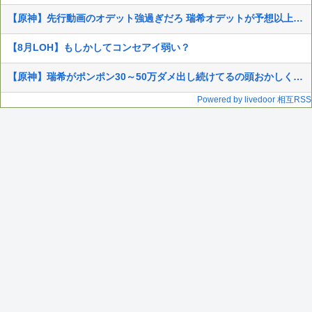
【原神】先行動画のオデット強過ぎだろ 瑞希オデットが予想以上に使えそうで良かった
【8月LOH】もしかしてコンセアイ弱い？
【原神】瑞希がポンポン30～50万ダメ出し続けてるの頭おかしくなるで
Powered by livedoor 相互RSS