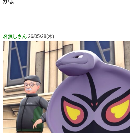
かよ
名無しさん
26/05/28(木)