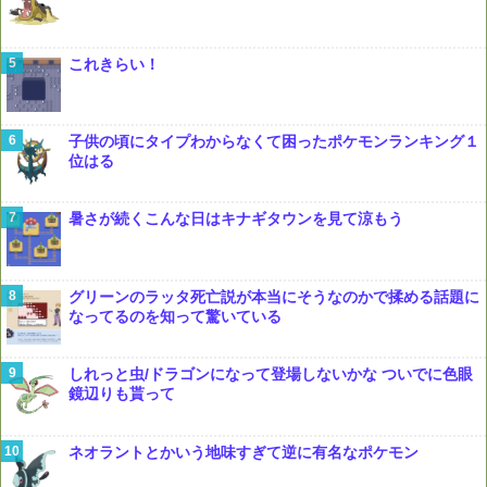
これきらい！
子供の頃にタイプわからなくて困ったポケモンランキング１
位はる
暑さが続くこんな日はキナギタウンを見て涼もう
グリーンのラッタ死亡説が本当にそうなのかで揉める話題に
なってるのを知って驚いている
しれっと虫/ドラゴンになって登場しないかな ついでに色眼
鏡辺りも貰って
ネオラントとかいう地味すぎて逆に有名なポケモン