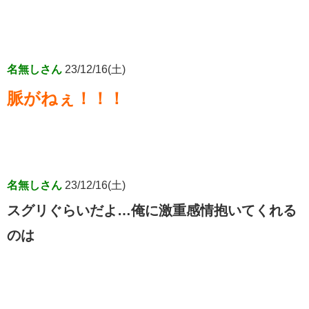
名無しさん
23/12/16(土)
脈がねぇ！！！
名無しさん
23/12/16(土)
スグリぐらいだよ…俺に激重感情抱いてくれる
のは