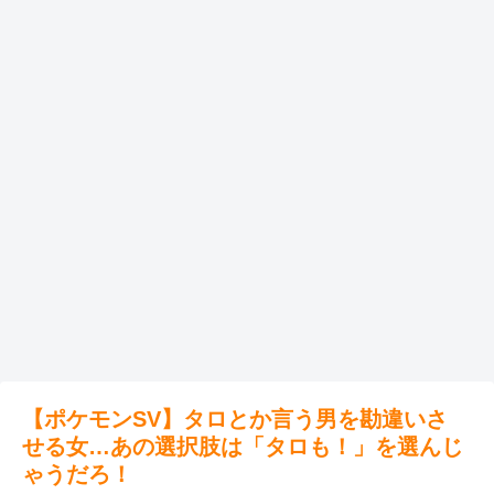
【ポケモンSV】タロとか言う男を勘違いさ
せる女…あの選択肢は「タロも！」を選んじ
ゃうだろ！