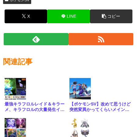
X
LINE
コピー
関連記事
最強キラフロルレイド＆キラー
【ポケモンSV】改めて思うけど
メ、キラフロルの大量発生イベ
突然変異かってくらいメインス
ント開催中！
トーリーがめちゃくちゃいい