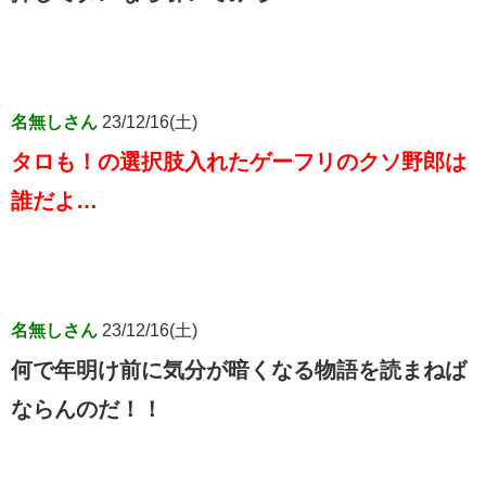
名無しさん
23/12/16(土)
タロも！の選択肢入れたゲーフリのクソ野郎は
誰だよ…
名無しさん
23/12/16(土)
何で年明け前に気分が暗くなる物語を読まねば
ならんのだ！！