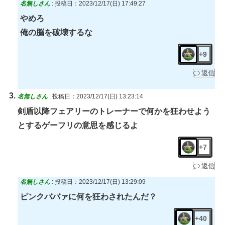
名無しさん
:
投稿日：2023/12/17(日) 17:49:27
やめろ
俺の脳を破壊するな
+9
返信
名無しさん
:
投稿日：2023/12/17(日) 13:23:14
剣盾以降フェアリーのトレーナーで何かを狂わせよう
とするゲーフリの意思を感じるよ
+7
返信
名無しさん
:
投稿日：2023/12/17(日) 13:29:09
ピンクババァに何を狂わされたんだ？
+40