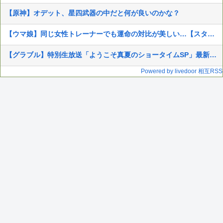
【原神】オデット、星四武器の中だと何が良いのかな？
【ウマ娘】同じ女性トレーナーでも運命の対比が美しい…【スタブロ第63話】
【グラブル】特別生放送「ようこそ真夏のショータイムSP」最新アップデート情報まとめ（※追記中）
Powered by livedoor 相互RSS