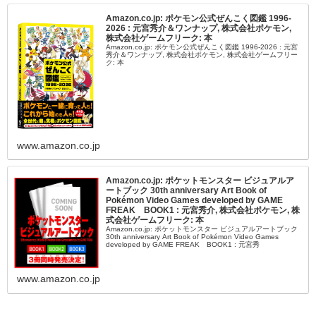
Amazon.co.jp: ポケモン公式ぜんこく図鑑 1996-
2026 : 元宮秀介＆ワンナップ, 株式会社ポケモン,
株式会社ゲームフリーク: 本
Amazon.co.jp: ポケモン公式ぜんこく図鑑 1996-2026 : 元宮
秀介＆ワンナップ, 株式会社ポケモン, 株式会社ゲームフリー
ク: 本
www.amazon.co.jp
Amazon.co.jp: ポケットモンスター ビジュアルア
ートブック 30th anniversary Art Book of
Pokémon Video Games developed by GAME
FREAK BOOK1 : 元宮秀介, 株式会社ポケモン, 株
式会社ゲームフリーク: 本
Amazon.co.jp: ポケットモンスター ビジュアルアートブック
30th anniversary Art Book of Pokémon Video Games
developed by GAME FREAK BOOK1 : 元宮秀
www.amazon.co.jp