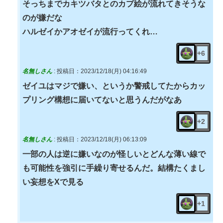
そっちまでカキツバタとのカプ絵が流れてきそうな
のが嫌だな
ハルゼイかアオゼイが流行ってくれ…
+6
名無しさん
:
投稿日：2023/12/18(月) 04:16:49
ゼイユはマジで嫌い、というか警戒してたからカッ
プリング構想に届いてないと思うんだがなあ
+2
名無しさん
:
投稿日：2023/12/18(月) 06:13:09
一部の人は逆に嫌いなのが怪しいとどんな薄い線で
も可能性を強引に手繰り寄せるんだ。結構たくまし
い妄想をXで見る
+1