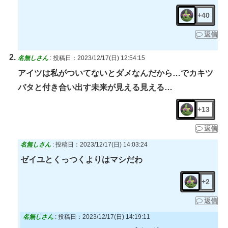
+40
返信
名無しさん
:
投稿日：2023/12/17(日) 12:54:15
アイツは私がついてないとダメなんだから…でカキツ
バタと付き合い出す未来が見える見える…
+13
返信
名無しさん
:
投稿日：2023/12/17(日) 14:03:24
ゼイユとくっつくよりはマシだわ
+2
返信
名無しさん
:
投稿日：2023/12/17(日) 14:19:11