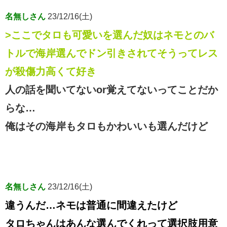
名無しさん
23/12/16(土)
>ここでタロも可愛いを選んだ奴はネモとのバ
トルで海岸選んでドン引きされてそうってレス
が殺傷力高くて好き
人の話を聞いてないor覚えてないってことだか
らな…
俺はその海岸もタロもかわいいも選んだけど
名無しさん
23/12/16(土)
違うんだ…ネモは普通に間違えたけど
タロちゃんはあんな選んでくれって選択肢用意