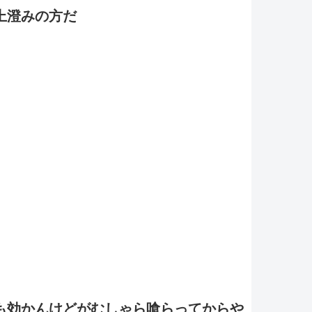
上澄みの方だ
も効かんけどがむしゃら喰らってからや