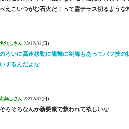
べえこいつがむ石火だ！って霊テラス切るような
名無しさん
23/12/31(日)
のろいに高速移動に龍舞に剣舞もあってバフ技の
いするんだよな
名無しさん
23/12/31(日)
そろそろなんか新要素で救われて欲しいな