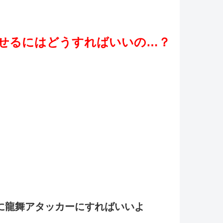
せるにはどうすればいいの…？
に龍舞アタッカーにすればいいよ