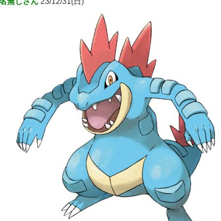
名無しさん
23/12/31(日)