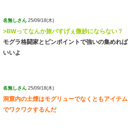
名無しさん
25/09/18(木)
>BWってなんか旅パすげぇ微妙にならない？
モグラ格闘家とピンポイントで強いの集めれば
いいよ
名無しさん
25/09/18(木)
洞窟内の土煙はモグリューでなくともアイテム
でワクワクするんだ