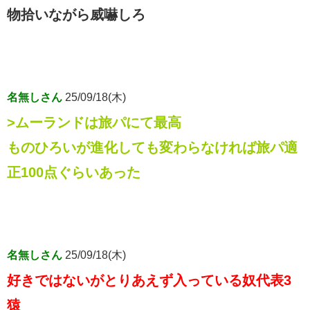
物拾いながら威嚇しろ
名無しさん
25/09/18(木)
>ムーランドは旅パにて最高
ものひろいが進化しても変わらなければ旅パ適
正100点ぐらいあった
名無しさん
25/09/18(木)
好きではないがとりあえず入っている奴代表3
猿