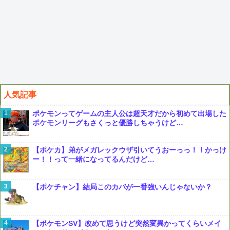
人気記事
ポケモンってゲームの主人公は超天才だから初めて出場した
ポケモンリーグもさくっと優勝しちゃうけど…
【ポケカ】弟がメガレックウザ引いてうおーっっ！！かっけ
ー！！って一緒になってるんだけど…
【ポケチャン】結局このカバが一番強いんじゃないか？
【ポケモンSV】改めて思うけど突然変異かってくらいメイ