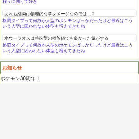
程々に強くて好き
あれも結局は物理的な拳ダメージなのでは…？
格闘タイプって何故か人型のポケモンばっかだったけど最近はこう
いう人型に囚われない体型も増えてきたね
水ウーラオスは特殊型の種族値でも良かった気がする
格闘タイプって何故か人型のポケモンばっかだったけど最近はこう
いう人型に囚われない体型も増えてきたね
お知らせ
ポケモン30周年！