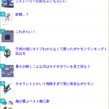
ンストーリーがめちゃくちゃいい
妖精…？
これきらい！
子供の頃にタイプわからなくて困ったポケモンランキング１
位はる
暑さが続くこんな日はキナギタウンを見て涼もう
ネオラントとかいう地味すぎて逆に有名なポケモン
俺が選ぶベスト御三家