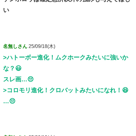
い
名無しさん
25/09/18(木)
>ハトーボー進化！ムクホークみたいに強いか
な？😃
スレ画…😔
>コロモリ進化！クロバットみたいになれ！😆
…😔