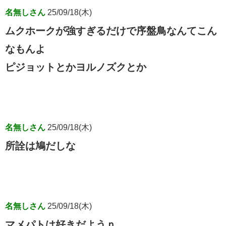
名無しさん
25/09/18(木)
ムクホークが強すぎるだけで序盤鳥なんてこん
なもんよ
ピジョットとかヨルノズクとか
名無しさん
25/09/18(木)
所詮は鳩だしな
名無しさん
25/09/18(木)
マメパトは好きだようｎ…