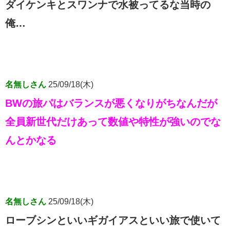
ダイケンキとスワンナで水被ってるな当時の
俺…
名無しさん
25/09/18(木)
BWの旅パはバランスが悪くなりがちなんだが
全員新世代だけあって数値や特性が強いのでな
んとかなる
名無しさん
25/09/18(木)
ローブシンといいギガイアスといい旅で使いて