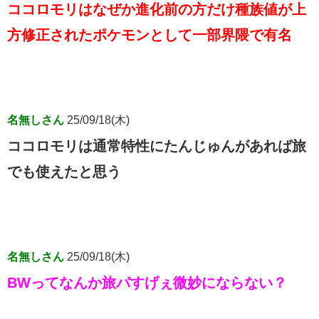
ココロモリはなぜか進化前の方だけ種族値が上
方修正されたポケモンとして一部界隈で有名
名無しさん
25/09/18(木)
ココロモリは通常特性にたんじゅんがあれば旅
でも使えたと思う
名無しさん
25/09/18(木)
BWってなんか旅パすげぇ微妙にならない？