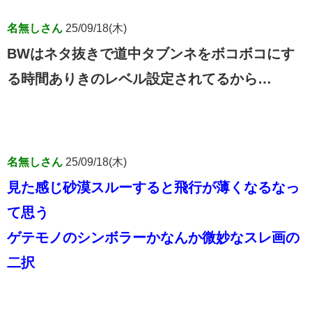
名無しさん
25/09/18(木)
BWはネタ抜きで道中タブンネをボコボコにす
る時間ありきのレベル設定されてるから…
名無しさん
25/09/18(木)
見た感じ砂漠スルーすると飛行が薄くなるなっ
て思う
ゲテモノのシンボラーかなんか微妙なスレ画の
二択