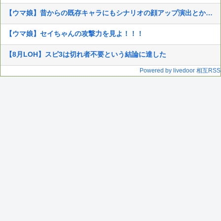
【ウマ娘】昔からの既存キャラにもシナリオの顔アップ演出とか追加してください
【ウマ娘】セイちゃんの攻撃力を見よ！！！
【8月LOH】スピ3は切れ者不要という結論に達した
Powered by livedoor 相互RSS