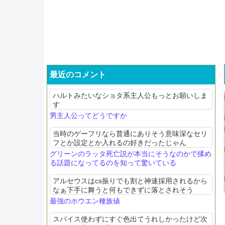
最近のコメント
ハルトみたいなショタ系主人公もっとお願いしま
す
男主人公ってどうですか
当時のゲーフリなら普通にありそう意味深なセリ
フとか設定とか入れるの好きだったじゃん
グリーンのラッタ死亡説が本当にそうなのかで揉め
る話題になってるのを知って驚いている
アルセウスはcs振りでも割と神速採用されるから
なぁ下手に舞うと何もできずに落とされそう
最強のホウエン種族値
スパイス使わずにすぐ色出てうれしかったけど次