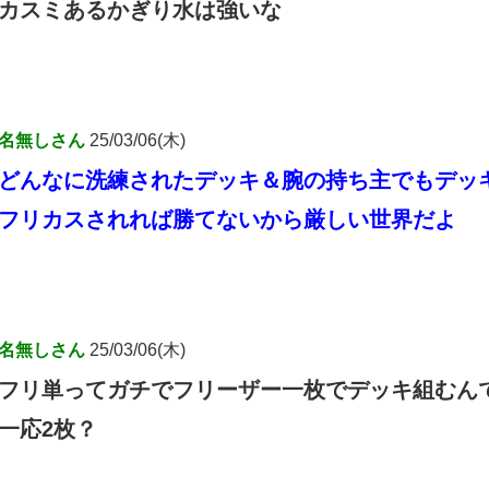
カスミあるかぎり水は強いな
名無しさん
25/03/06(木)
どんなに洗練されたデッキ＆腕の持ち主でもデッ
フリカスされれば勝てないから厳しい世界だよ
名無しさん
25/03/06(木)
フリ単ってガチでフリーザー一枚でデッキ組むん
一応2枚？