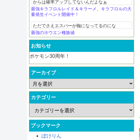
からは確率アップしてないんだよなぁ
最強キラフロルレイド＆キラーメ、キラフロルの大
量発生イベント開催中！
ただでさえエスパーが枷になってるのにな
最強のホウエン種族値
お知らせ
ポケモン30周年！
アーカイブ
カテゴリー
ブックマーク
ぽけりん