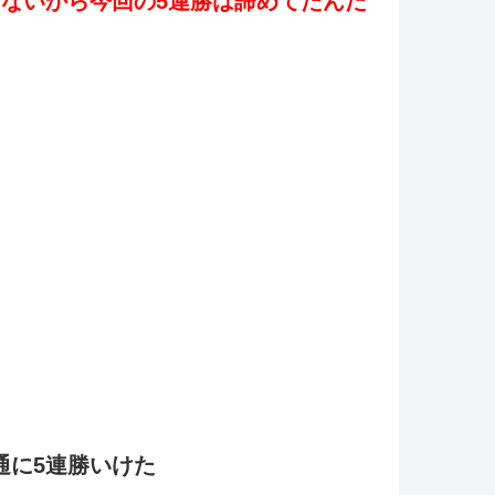
ないから今回の5連勝は諦めてたんだ
通に5連勝いけた