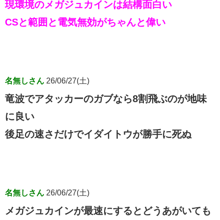
現環境のメガジュカインは結構面白い
CSと範囲と電気無効がちゃんと偉い
名無しさん
26/06/27(土)
竜波でアタッカーのガブなら8割飛ぶのが地味
に良い
後足の速さだけでイダイトウが勝手に死ぬ
名無しさん
26/06/27(土)
メガジュカインが最速にするとどうあがいても