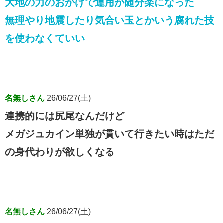
大地の力のおかげで運用が随分楽になった
無理やり地震したり気合い玉とかいう腐れた技
を使わなくていい
名無しさん
26/06/27(土)
連携的には尻尾なんだけど
メガジュカイン単独が貫いて行きたい時はただ
の身代わりが欲しくなる
名無しさん
26/06/27(土)