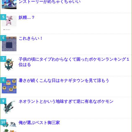
ンストーリーがめちゃくちゃいい
妖精…？
これきらい！
子供の頃にタイプわからなくて困ったポケモンランキング１
位はる
暑さが続くこんな日はキナギタウンを見て涼もう
ネオラントとかいう地味すぎて逆に有名なポケモン
俺が選ぶベスト御三家