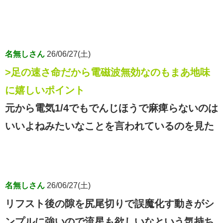
名無しさん
26/06/27(土)
>足の速さ命だから電磁波無効なのもまあ地味
に嬉しいポイント
元から電気1/4でもでんじほうで麻痺らないのは
いいよねみたいなことを言われているのを見た
名無しさん
26/06/27(土)
リフスト後の隙を尻尾切りで誤魔化す動きがシ
ンプルに強いので流星も欲しいなという気持ち