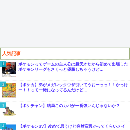
人気記事
ポケモンってゲームの主人公は超天才だから初めて出場した
ポケモンリーグもさくっと優勝しちゃうけど…
【ポケカ】弟がメガレックウザ引いてうおーっっ！！かっけ
ー！！って一緒になってるんだけど…
【ポケチャン】結局このカバが一番強いんじゃないか？
【ポケモンSV】改めて思うけど突然変異かってくらいメイ