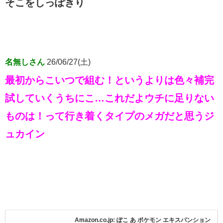
そこをしっぽきり
名無しさん
26/06/27(土)
最初からこいつで組む！というよりは色々補完
試していくうちにこ…これだよウチに足りない
ものは！って行き着くタイプのメガだと思うジ
ュカイン
Amazon.co.jp: ぽこ あ ポケモン エキスパンション