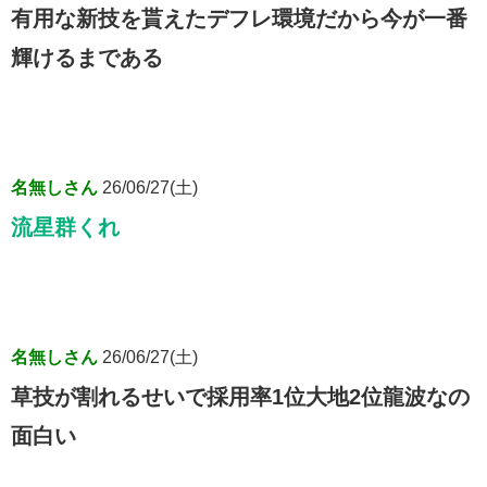
有用な新技を貰えたデフレ環境だから今が一番
輝けるまである
名無しさん
26/06/27(土)
流星群くれ
名無しさん
26/06/27(土)
草技が割れるせいで採用率1位大地2位龍波なの
面白い