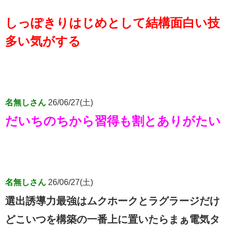
しっぽきりはじめとして結構面白い技
多い気がする
名無しさん
26/06/27(土)
だいちのちから習得も割とありがたい
名無しさん
26/06/27(土)
選出誘導力最強はムクホークとラグラージだけ
どこいつを構築の一番上に置いたらまぁ電気タ