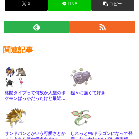
X
LINE
コピー
関連記事
格闘タイプって何故か人型のポ
程々に強くて好き
ケモンばっかだったけど最近は
こういう人型に囚われない体型
も増えてきたね
サンドパンとかいう可愛さとか
しれっと虫/ドラゴンになって登