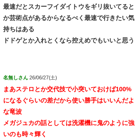
最速だとスカーフイダイトウをギリ抜いてると
か芸術点があるからなるべく最速で行きたい気
持ちはある
ドドゲとか入れとくなら控えめでもいいと思う
名無しさん
26/06/27(土)
まあステロとか交代技で小突いておけば100%
になるぐらいの差だから使い勝手はいいんだよ
な竜波
メガジュカの話としては洗濯機に鬼のように強
いのも時々輝く