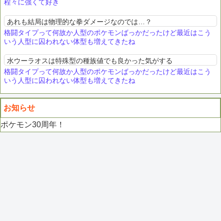
程々に強くて好き
あれも結局は物理的な拳ダメージなのでは…？
格闘タイプって何故か人型のポケモンばっかだったけど最近はこう
いう人型に囚われない体型も増えてきたね
水ウーラオスは特殊型の種族値でも良かった気がする
格闘タイプって何故か人型のポケモンばっかだったけど最近はこう
いう人型に囚われない体型も増えてきたね
お知らせ
ポケモン30周年！