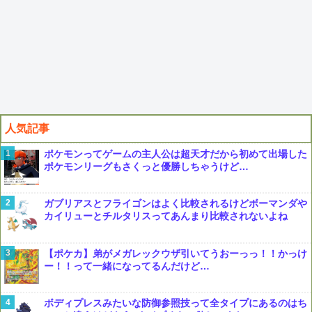
人気記事
ポケモンってゲームの主人公は超天才だから初めて出場した
ポケモンリーグもさくっと優勝しちゃうけど…
ガブリアスとフライゴンはよく比較されるけどボーマンダや
カイリューとチルタリスってあんまり比較されないよね
【ポケカ】弟がメガレックウザ引いてうおーっっ！！かっけ
ー！！って一緒になってるんだけど…
ボディプレスみたいな防御参照技って全タイプにあるのはち