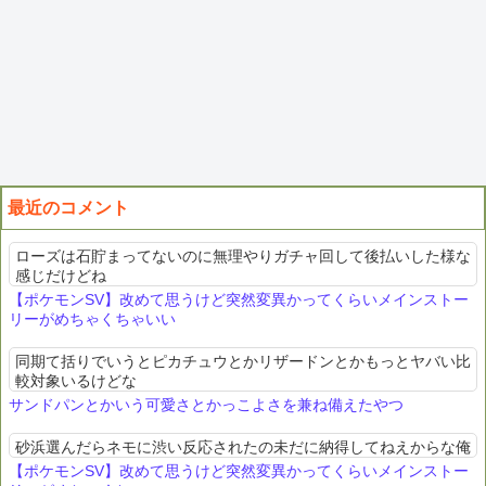
最近のコメント
ローズは石貯まってないのに無理やりガチャ回して後払いした様な
感じだけどね
【ポケモンSV】改めて思うけど突然変異かってくらいメインストー
リーがめちゃくちゃいい
同期て括りでいうとピカチュウとかリザードンとかもっとヤバい比
較対象いるけどな
サンドパンとかいう可愛さとかっこよさを兼ね備えたやつ
砂浜選んだらネモに渋い反応されたの未だに納得してねえからな俺
【ポケモンSV】改めて思うけど突然変異かってくらいメインストー