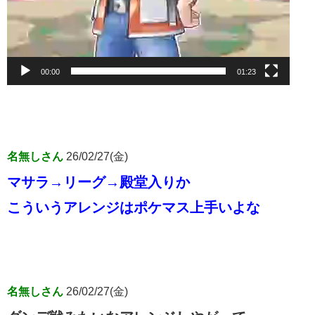
00:00
01:23
名無しさん
26/02/27(金)
マサラ→リーグ→殿堂入りか
こういうアレンジはポケマス上手いよな
名無しさん
26/02/27(金)