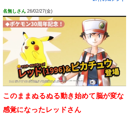
名無しさん
26/02/27(金)
このままぬるぬる動き始めて脳が変な
感覚になったレッドさん