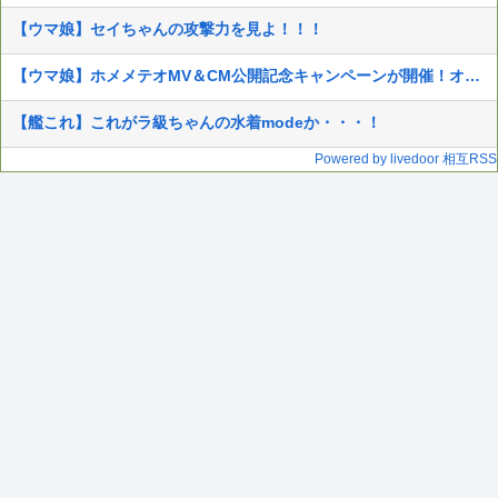
【ウマ娘】セイちゃんの攻撃力を見よ！！！
【ウマ娘】ホメメテオMV＆CM公開記念キャンペーンが開催！オリジナルステッカーが抽選で当たる！
【艦これ】これがラ級ちゃんの水着modeか・・・！
Powered by livedoor 相互RSS