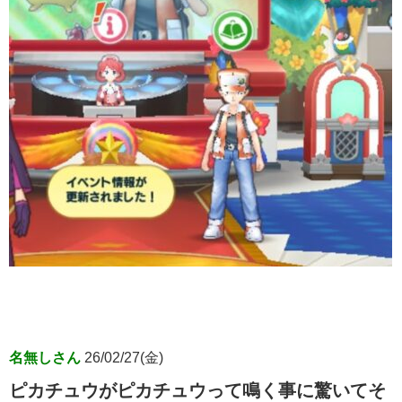
名無しさん
26/02/27(金)
ピカチュウがピカチュウって鳴く事に驚いてそ