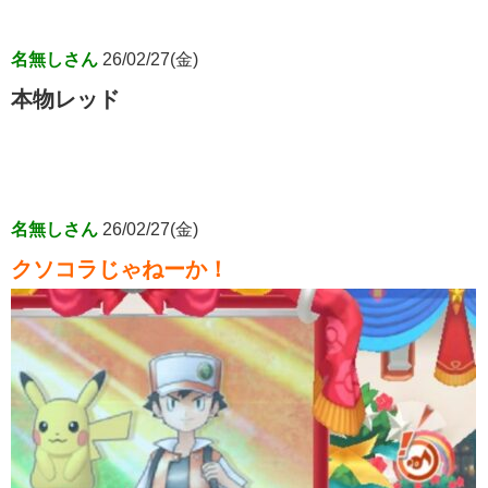
名無しさん
26/02/27(金)
本物レッド
名無しさん
26/02/27(金)
クソコラじゃねーか！