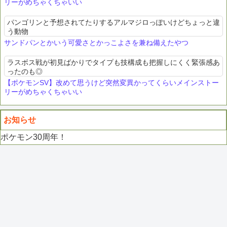
リーがめちゃくちゃいい
パンゴリンと予想されてたりするアルマジロっぽいけどちょっと違
う動物
サンドパンとかいう可愛さとかっこよさを兼ね備えたやつ
ラスボス戦が初見ばかりでタイプも技構成も把握しにくく緊張感あ
ったのも◎
【ポケモンSV】改めて思うけど突然変異かってくらいメインストー
リーがめちゃくちゃいい
お知らせ
ポケモン30周年！