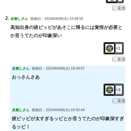
返信
名無しさん
:
投稿日：2024/04/09(火) 15:49:55
高知出身の彼ピッピがあそこに帰るには覚悟が必要と
か言うてたのが印象深い
+1
返信
名無しさん
:
投稿日：2024/04/09(火) 16:09:57
おっさんさあ
+3
返信
名無しさん
:
投稿日：2024/04/09(火) 16:50:44
彼ピッピが太すぎるッピとか言うてたのが印象深すぎ
るッピ！