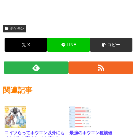
ポケモン
X
LINE
コピー
関連記事
コイツらってホウエン以外にも
最強のホウエン種族値