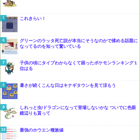
これきらい！
グリーンのラッタ死亡説が本当にそうなのかで揉める話題に
なってるのを知って驚いている
子供の頃にタイプわからなくて困ったポケモンランキング１
位はる
暑さが続くこんな日はキナギタウンを見て涼もう
しれっと虫/ドラゴンになって登場しないかな ついでに色眼
鏡辺りも貰って
最強のホウエン種族値