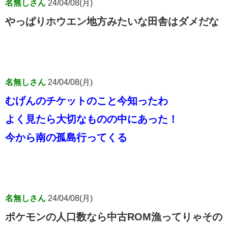
名無しさん
24/04/08(月)
やっぱりホウエン地方みたいな田舎はダメだな
名無しさん
24/04/08(月)
むげんのチケットのこと今知ったわ
よく見たら大切なものの中にあった！
今から南の孤島行ってくる
名無しさん
24/04/08(月)
ポケモンの人口数なら中古ROM漁ってりゃその