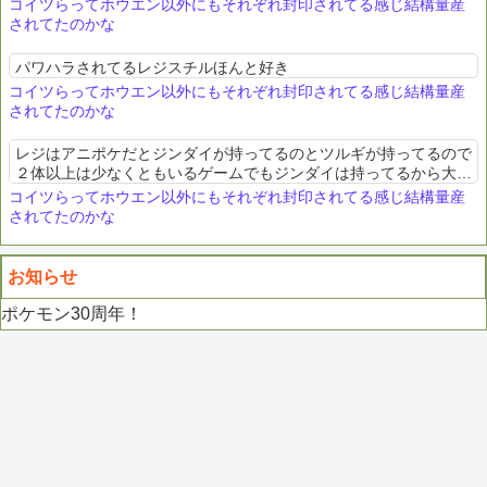
てスロースタートの呪縛を課されたのか
コイツらってホウエン以外にもそれぞれ封印されてる感じ結構量産
されてたのかな
パワハラされてるレジスチルほんと好き
コイツらってホウエン以外にもそれぞれ封印されてる感じ結構量産
されてたのかな
レジはアニポケだとジンダイが持ってるのとツルギが持ってるので
２体以上は少なくともいるゲームでもジンダイは持ってるから大量
生産されててもおかしくはないか
コイツらってホウエン以外にもそれぞれ封印されてる感じ結構量産
されてたのかな
お知らせ
ポケモン30周年！