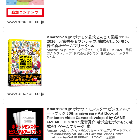
www.amazon.co.jp
Amazon.co.jp: ポケモン公式ぜんこく図鑑 1996-
2026 : 元宮秀介＆ワンナップ, 株式会社ポケモン,
株式会社ゲームフリーク: 本
Amazon.co.jp: ポケモン公式ぜんこく図鑑 1996-2026 : 元宮
秀介＆ワンナップ, 株式会社ポケモン, 株式会社ゲームフリー
ク: 本
www.amazon.co.jp
Amazon.co.jp: ポケットモンスター ビジュアルア
ートブック 30th anniversary Art Book of
Pokémon Video Games developed by GAME
FREAK BOOK1 : 元宮秀介, 株式会社ポケモン, 株
式会社ゲームフリーク: 本
Amazon.co.jp: ポケットモンスター ビジュアルアートブック
30th anniversary Art Book of Pokémon Video Games
developed by GAME FREAK BOOK1 : 元宮秀