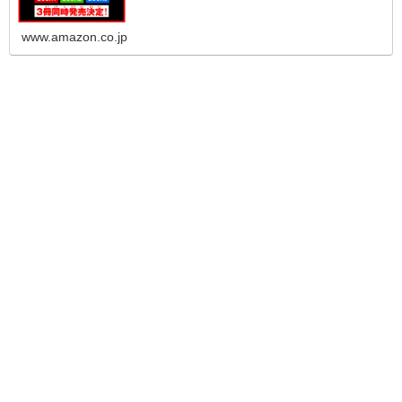
www.amazon.co.jp