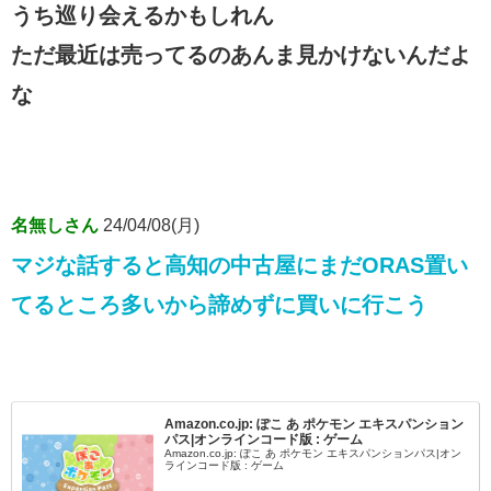
うち巡り会えるかもしれん
ただ最近は売ってるのあんま見かけないんだよ
な
名無しさん
24/04/08(月)
マジな話すると高知の中古屋にまだORAS置い
てるところ多いから諦めずに買いに行こう
Amazon.co.jp: ぽこ あ ポケモン エキスパンション
パス|オンラインコード版 : ゲーム
Amazon.co.jp: ぽこ あ ポケモン エキスパンションパス|オン
ラインコード版 : ゲーム