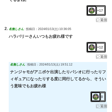
+17
返信
名無しさん
:
投稿日：2024/01/13(土) 10:36:05
ハラバリーさんいつもお疲れ様です
+12
返信
名無しさん
:
投稿日：2024/01/13(土) 19:51:12
ナンジャモがアニポケ出演したりパシオに行ったりフ
ィギュアになったりする度に同行してるから、そうい
う意味でもお疲れ様
0
返信