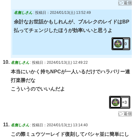
返信
名無しさん
:
投稿日：2024/01/13(土) 13:52:49
余計なお世話かもしれんが、ブルレクのレイドはBP
払ってチェンジしたほうが効率いいと思うよ
0
名無しさん
:
投稿日：2024/01/13(土) 12:49:22
本当にいかく持ちNPCが一人いるだけでハラバリー連
打楽勝だな
こういうのでいいんだよ
+3
返信
名無しさん
:
投稿日：2024/01/13(土) 13:14:40
この際ミュウツーレイド復刻してバシャ並に簡単にし