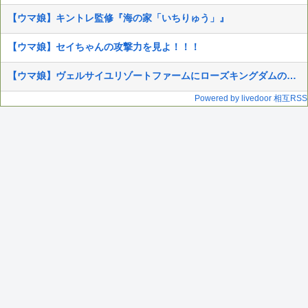
【ウマ娘】キントレ監修『海の家「いちりゅう」』
【ウマ娘】セイちゃんの攻撃力を見よ！！！
【ウマ娘】ヴェルサイユリゾートファームにローズキングダムのパネルが到着
Powered by livedoor 相互RSS