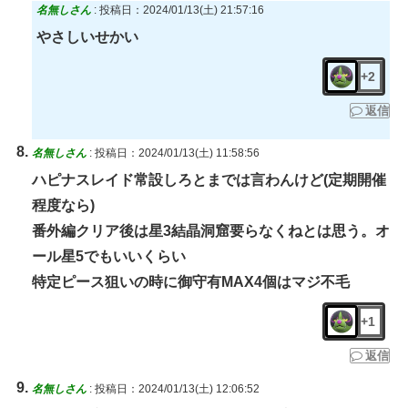
名無しさん
:
投稿日：2024/01/13(土) 21:57:16
やさしいせかい
+2
返信
名無しさん
:
投稿日：2024/01/13(土) 11:58:56
ハピナスレイド常設しろとまでは言わんけど(定期開催
程度なら)
番外編クリア後は星3結晶洞窟要らなくねとは思う。オ
ール星5でもいいくらい
特定ピース狙いの時に御守有MAX4個はマジ不毛
+1
返信
名無しさん
:
投稿日：2024/01/13(土) 12:06:52