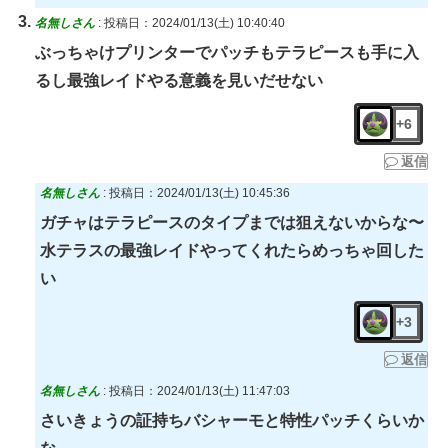
名無しさん
:
投稿日：2024/01/13(土) 10:40:40
ぶっちゃけプリンターでパッチもテラピースも手に入
るし最強レイドやる意義を見いだせない
+6
返信
名無しさん
:
投稿日：2024/01/13(土) 10:45:36
ガチャはテラピースのタイプまでは狙えないからな〜
水テラスの最強レイドやってくれたらめっちゃ回した
い
+3
返信
名無しさん
:
投稿日：2024/01/13(土) 11:47:03
さいきょうの証持ちバシャーモと特性パッチくらいか