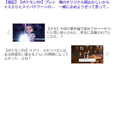
【追記】【ポケモンSV】プレシ
俺のオリジナル頭おかしいから
ャス入りヒスイバクフーンの配
一緒に止めようぜって言ってく
布が決定！こいつ大会で優勝メ
るAI初めて見た
ンバーくらい強いポケモンだっ
たのか…
【ネモ】今回の番外編で改めてやべーやつ
だと思い知らされた…本当に洗脳されてた
この人…？
【ポケモンSV】スグリ、カキツバタとは
ある程度言い返せるぐらいの間柄になって
よかった…よね？