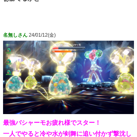
名無しさん
24/01/12(金)
最強バシャーモお疲れ様でスター！
一人でやると冷や水が剣舞に追い付かず撃沈し