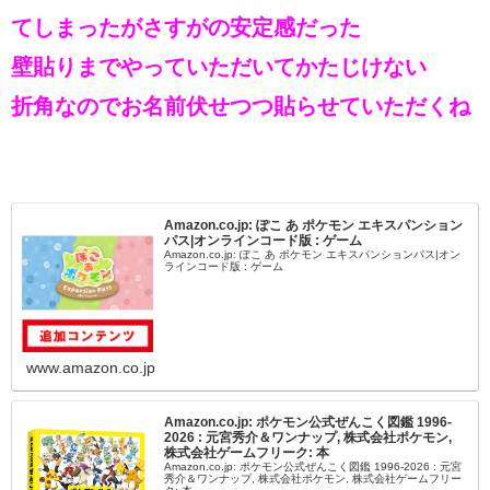
てしまったがさすがの安定感だった
壁貼りまでやっていただいてかたじけない
折角なのでお名前伏せつつ貼らせていただくね
Amazon.co.jp: ぽこ あ ポケモン エキスパンション
パス|オンラインコード版 : ゲーム
Amazon.co.jp: ぽこ あ ポケモン エキスパンションパス|オン
ラインコード版 : ゲーム
www.amazon.co.jp
Amazon.co.jp: ポケモン公式ぜんこく図鑑 1996-
2026 : 元宮秀介＆ワンナップ, 株式会社ポケモン,
株式会社ゲームフリーク: 本
Amazon.co.jp: ポケモン公式ぜんこく図鑑 1996-2026 : 元宮
秀介＆ワンナップ, 株式会社ポケモン, 株式会社ゲームフリー