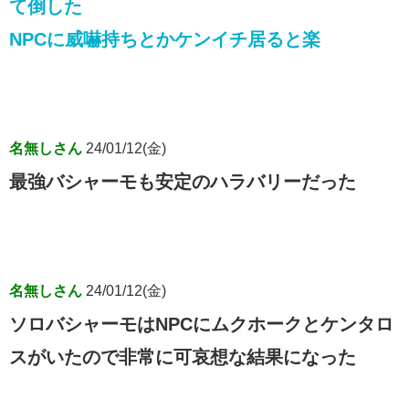
て倒した
NPCに威嚇持ちとかケンイチ居ると楽
名無しさん
24/01/12(金)
最強バシャーモも安定のハラバリーだった
名無しさん
24/01/12(金)
ソロバシャーモはNPCにムクホークとケンタロ
スがいたので非常に可哀想な結果になった