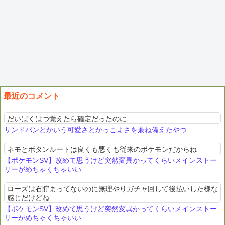
最近のコメント
だいばくはつ覚えたら確定だったのに…
サンドパンとかいう可愛さとかっこよさを兼ね備えたやつ
ネモとボタンルートは良くも悪くも従来のポケモンだからね
【ポケモンSV】改めて思うけど突然変異かってくらいメインストー
リーがめちゃくちゃいい
ローズは石貯まってないのに無理やりガチャ回して後払いした様な
感じだけどね
【ポケモンSV】改めて思うけど突然変異かってくらいメインストー
リーがめちゃくちゃいい