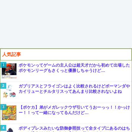
人気記事
ポケモンってゲームの主人公は超天才だから初めて出場した
ポケモンリーグもさくっと優勝しちゃうけど…
ガブリアスとフライゴンはよく比較されるけどボーマンダや
カイリューとチルタリスってあんまり比較されないよね
【ポケカ】弟がメガレックウザ引いてうおーっっ！！かっけ
ー！！って一緒になってるんだけど…
ボディプレスみたいな防御参照技って全タイプにあるのはち