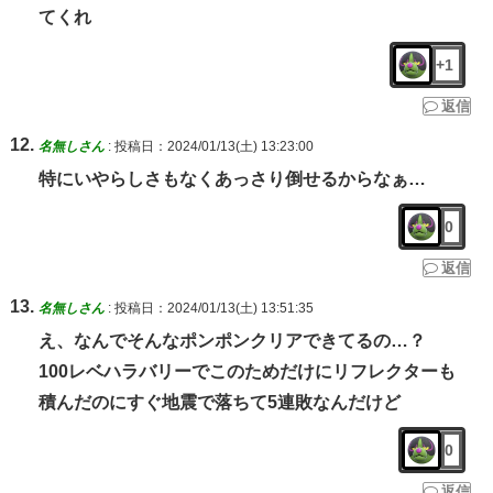
てくれ
+1
返信
名無しさん
:
投稿日：2024/01/13(土) 13:23:00
特にいやらしさもなくあっさり倒せるからなぁ…
0
返信
名無しさん
:
投稿日：2024/01/13(土) 13:51:35
え、なんでそんなポンポンクリアできてるの…？
100レベハラバリーでこのためだけにリフレクターも
積んだのにすぐ地震で落ちて5連敗なんだけど
0
返信