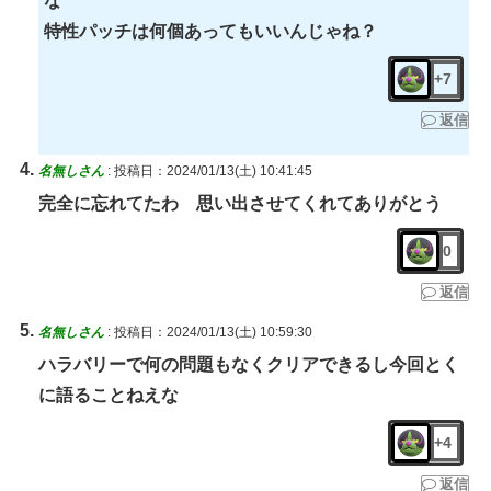
な
特性パッチは何個あってもいいんじゃね？
+7
返信
名無しさん
:
投稿日：2024/01/13(土) 10:41:45
完全に忘れてたわ 思い出させてくれてありがとう
0
返信
名無しさん
:
投稿日：2024/01/13(土) 10:59:30
ハラバリーで何の問題もなくクリアできるし今回とく
に語ることねえな
+4
返信