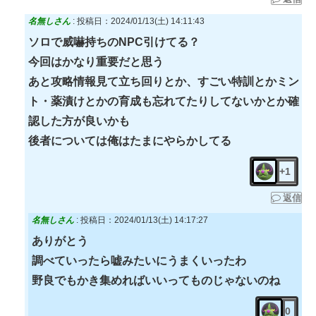
名無しさん
:
投稿日：2024/01/13(土) 14:11:43
ソロで威嚇持ちのNPC引けてる？
今回はかなり重要だと思う
あと攻略情報見て立ち回りとか、すごい特訓とかミン
ト・薬漬けとかの育成も忘れてたりしてないかとか確
認した方が良いかも
後者については俺はたまにやらかしてる
+1
返信
名無しさん
:
投稿日：2024/01/13(土) 14:17:27
ありがとう
調べていったら嘘みたいにうまくいったわ
野良でもかき集めればいいってものじゃないのね
0