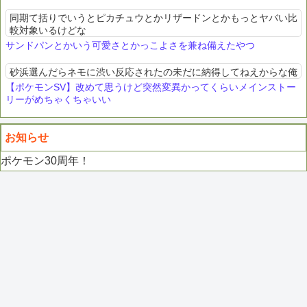
同期て括りでいうとピカチュウとかリザードンとかもっとヤバい比
較対象いるけどな
サンドパンとかいう可愛さとかっこよさを兼ね備えたやつ
砂浜選んだらネモに渋い反応されたの未だに納得してねえからな俺
【ポケモンSV】改めて思うけど突然変異かってくらいメインストー
リーがめちゃくちゃいい
お知らせ
ポケモン30周年！