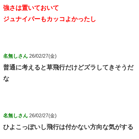
強さは置いておいて
ジュナイパーもカッコよかったし
名無しさん
26/02/27(金)
普通に考えると草飛行だけどズラしてきそうだ
な
名無しさん
26/02/27(金)
ひよこっぽいし飛行は付かない方向な気がする