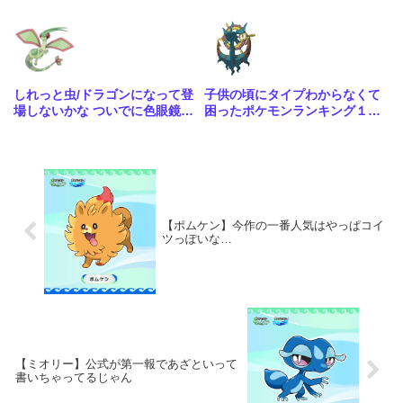
しれっと虫/ドラゴンになって登
子供の頃にタイプわからなくて
場しないかな ついでに色眼鏡辺
困ったポケモンランキング１位
りも貰って
はる
【ポムケン】今作の一番人気はやっぱコイ
ツっぽいな…
【ミオリー】公式が第一報であざといって
書いちゃってるじゃん