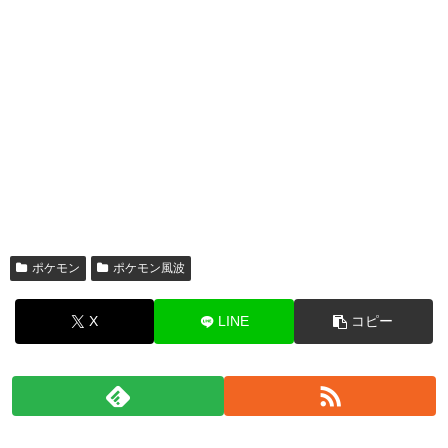
ポケモン
ポケモン風波
X
LINE
コピー