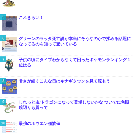
これきらい！
グリーンのラッタ死亡説が本当にそうなのかで揉める話題に
なってるのを知って驚いている
子供の頃にタイプわからなくて困ったポケモンランキング１
位はる
暑さが続くこんな日はキナギタウンを見て涼もう
しれっと虫/ドラゴンになって登場しないかな ついでに色眼
鏡辺りも貰って
最強のホウエン種族値