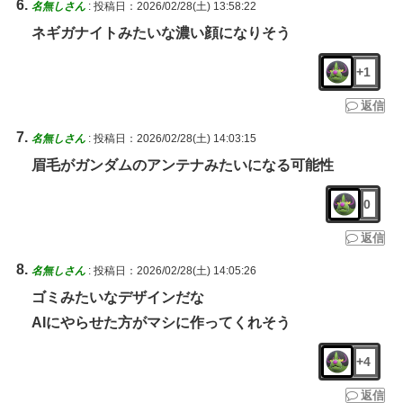
名無しさん
:
投稿日：2026/02/28(土) 13:58:22
ネギガナイトみたいな濃い顔になりそう
+1
返信
名無しさん
:
投稿日：2026/02/28(土) 14:03:15
眉毛がガンダムのアンテナみたいになる可能性
0
返信
名無しさん
:
投稿日：2026/02/28(土) 14:05:26
ゴミみたいなデザインだな
AIにやらせた方がマシに作ってくれそう
+4
返信