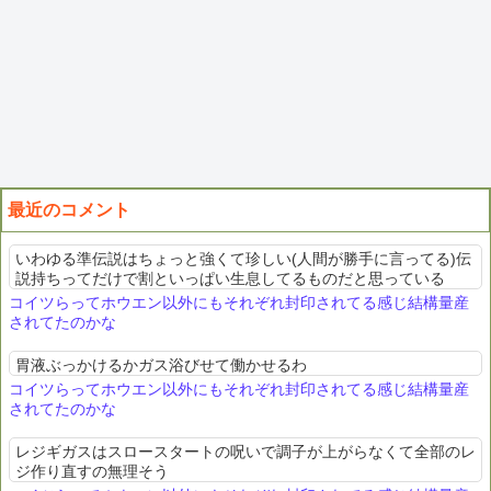
最近のコメント
いわゆる準伝説はちょっと強くて珍しい(人間が勝手に言ってる)伝
説持ちってだけで割といっぱい生息してるものだと思っている
コイツらってホウエン以外にもそれぞれ封印されてる感じ結構量産
されてたのかな
胃液ぶっかけるかガス浴びせて働かせるわ
コイツらってホウエン以外にもそれぞれ封印されてる感じ結構量産
されてたのかな
レジギガスはスロースタートの呪いで調子が上がらなくて全部のレ
ジ作り直すの無理そう