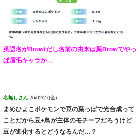
英語名がBrowtだし名前の由来は葉Browでやっ
ぱ眉毛キャラか…
名無しさん
26/02/27(金)
まめひよこポケモンで豆の葉っぱで光合成って
ことだから豆+鳥が主体のモチーフだろうけど
豆が進化するとどうなるんだ…？