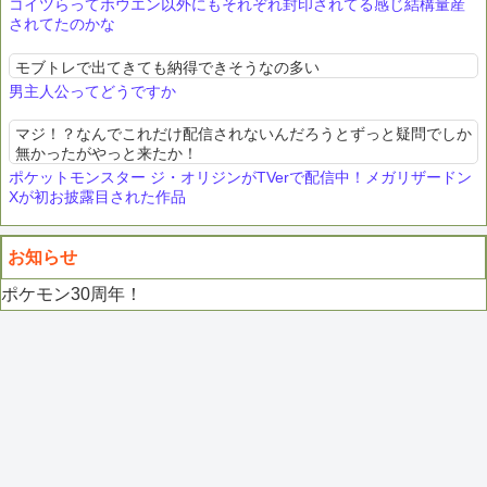
コイツらってホウエン以外にもそれぞれ封印されてる感じ結構量産
されてたのかな
モブトレで出てきても納得できそうなの多い
男主人公ってどうですか
マジ！？なんでこれだけ配信されないんだろうとずっと疑問でしか
無かったがやっと来たか！
ポケットモンスター ジ・オリジンがTVerで配信中！メガリザードン
Xが初お披露目された作品
お知らせ
ポケモン30周年！