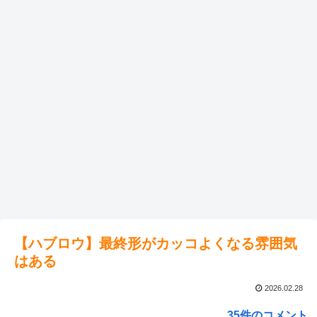
【ハブロウ】最終形がカッコよくなる雰囲気
はある
2026.02.28
35件のコメント