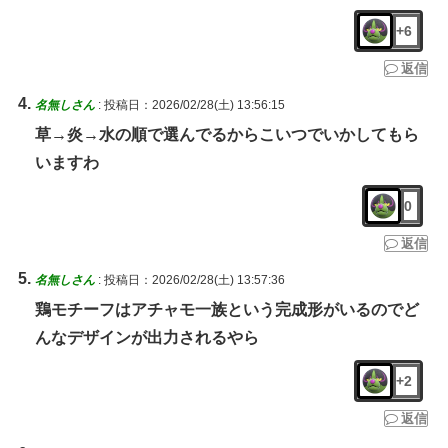
+6
返信
名無しさん
:
投稿日：2026/02/28(土) 13:56:15
草→炎→水の順で選んでるからこいつでいかしてもら
いますわ
0
返信
名無しさん
:
投稿日：2026/02/28(土) 13:57:36
鶏モチーフはアチャモ一族という完成形がいるのでど
んなデザインが出力されるやら
+2
返信