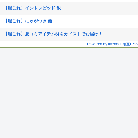
【艦これ】イントレピッド 他
【艦これ】にゃがつき 他
【艦これ】夏コミアイテム群をカドストでお届け！
Powered by livedoor 相互RSS