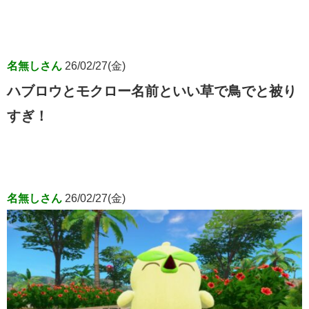
名無しさん
26/02/27(金)
ハブロウとモクロー名前といい草で鳥でと被り
すぎ！
名無しさん
26/02/27(金)