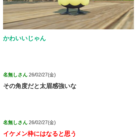
かわいいじゃん
名無しさん
26/02/27(金)
その角度だと太眉感強いな
名無しさん
26/02/27(金)
イケメン枠にはなると思う