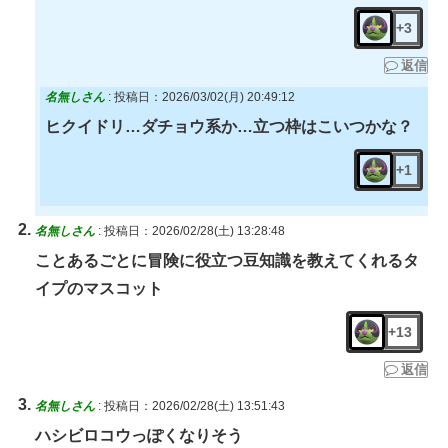
+3
返信
名無しさん
:
投稿日：2026/03/02(月) 20:49:12
ヒクイドリ…ダチョウ系か…立つ枠はこいつかな？
+1
名無しさん
:
投稿日：2026/02/28(土) 13:28:48
ことあるごとに冒険に役立つ豆知識を教えてくれるタ
イプのマスコット
+13
返信
名無しさん
:
投稿日：2026/02/28(土) 13:51:43
ハシビロコウっぽくなりそう