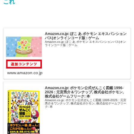
これ
Amazon.co.jp: ぽこ あ ポケモン エキスパンション
パス|オンラインコード版 : ゲーム
Amazon.co.jp: ぽこ あ ポケモン エキスパンションパス|オン
ラインコード版 : ゲーム
www.amazon.co.jp
Amazon.co.jp: ポケモン公式ぜんこく図鑑 1996-
2026 : 元宮秀介＆ワンナップ, 株式会社ポケモン,
株式会社ゲームフリーク: 本
Amazon.co.jp: ポケモン公式ぜんこく図鑑 1996-2026 : 元宮
秀介＆ワンナップ, 株式会社ポケモン, 株式会社ゲームフリー
ク: 本