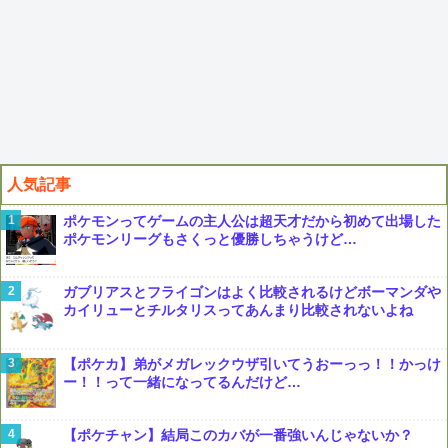
人気記事
ポケモンってゲームの主人公は超天才だから初めて出場した
ポケモンリーグもさくっと優勝しちゃうけど…
ガブリアスとフライゴンはよく比較されるけどボーマンダや
カイリューとチルタリスってあんまり比較されないよね
【ポケカ】弟がメガレックウザ引いてうおーっっ！！かっけ
ー！！って一緒になってるんだけど…
【ポケチャン】結局このカバが一番強いんじゃないか？