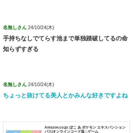
名無しさん
24/10/24(木)
手持ちなしでてらす池まで単独踏破してるの命
知らずすぎる
名無しさん
24/10/24(木)
ちょっと抜けてる美人とかみんな好きですよね
Amazon.co.jp: ぽこ あ ポケモン エキスパンション
パス|オンラインコード版 : ゲーム