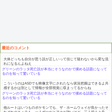
最近のコメント
大体どっちも自分が思う説が正しいって信じて疑わないから変な流
れになるんよねえ
グリーンのラッタ死亡説が本当にそうなのかで揉める話題になって
るのを知って驚いている
こういうのはASDでも映像文字にされたなら状況把握はできるよ共
感するかは別として情報が全部視覚に収まってるからね
グリーンのラッタ死亡説が本当にそうなのかで揉める話題になって
るのを知って驚いている
他ルートはいつものポケモンでも、ザ・ホームウェイが良かったそ