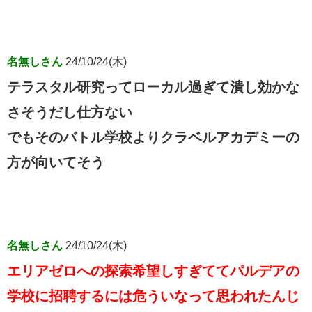
名無しさん
24/10/24(木)
テラスタル研究ってローカル過ぎて潰し効かな
さそうだし仕方ない
でもそのバトル学校よりクラベルアカデミーの
方が向いてそう
名無しさん
24/10/24(木)
エリアゼロへの探索希望しすぎててパルデアの
学校に招聘するには危ういなって思われたんじ