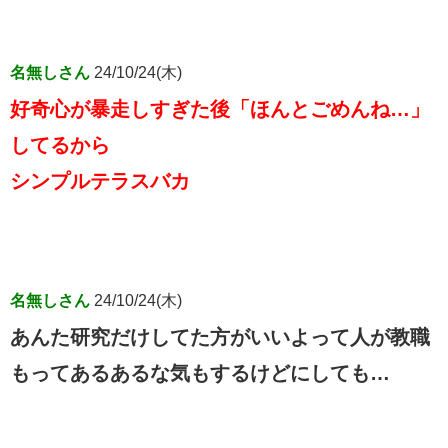
名無しさん
24/10/24(木)
好奇心が暴走しすぎた後「ほんとごめんね…」
してるから
シンプルテラスバカ
名無しさん
24/10/24(木)
あんた研究だけしてた方がいいよって人が教職
もってあるあるな気もするけどにしても…