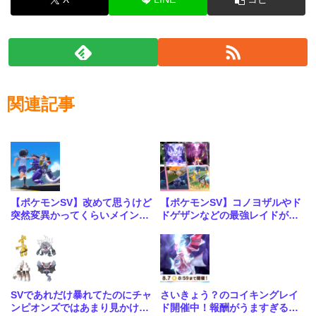
関連記事
【ポケモンSV】改めて思うけど
【ポケモンSV】コノヨザルやド
突然変異かってくらいメインス
ドゲザンなどの最強レイドが4
トーリーがめちゃくちゃいい
週連続で開催！合わせて大量発
生も
SVであれだけ暴れてたのにチャ
さいきょう？のコイキングレイ
ンピオンズではあまり見かけな
ド開催中！報酬がうますぎる神