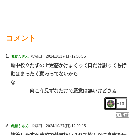
コメント
名無しさん
:
投稿日：2024/10/27(日) 12:06:35
道中役立たずの上迷惑かけまくって口だけ謝っても行
動はまったく変わってないから
な
向こう見ずなだけで悪意は無いけどさぁ…
+13
返信
名無しさん
:
投稿日：2024/10/27(日) 12:09:15
執筆した本が速攻で禁書扱いされて皆んなに真実を伝