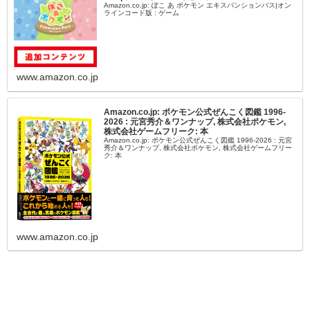
Amazon.co.jp: ぽこ あ ポケモン エキスパンションパス|オン
ラインコード版 : ゲーム
www.amazon.co.jp
Amazon.co.jp: ポケモン公式ぜんこく図鑑 1996-
2026 : 元宮秀介＆ワンナップ, 株式会社ポケモン,
株式会社ゲームフリーク: 本
Amazon.co.jp: ポケモン公式ぜんこく図鑑 1996-2026 : 元宮
秀介＆ワンナップ, 株式会社ポケモン, 株式会社ゲームフリー
ク: 本
www.amazon.co.jp