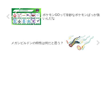
ポケモンGOって珍妙なポケモンばっか強
いんだな
メガシビルドンの特性は何だと思う？