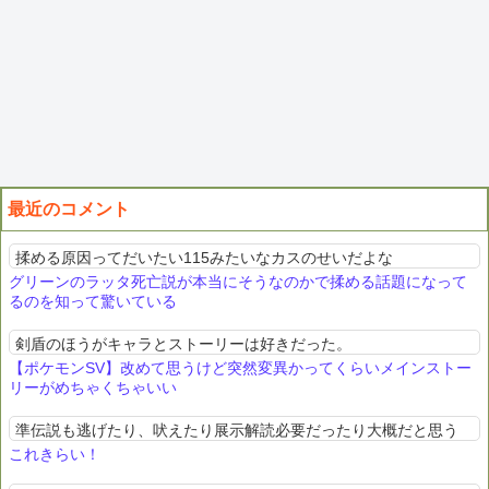
最近のコメント
揉める原因ってだいたい115みたいなカスのせいだよな
グリーンのラッタ死亡説が本当にそうなのかで揉める話題になって
るのを知って驚いている
剣盾のほうがキャラとストーリーは好きだった。
【ポケモンSV】改めて思うけど突然変異かってくらいメインストー
リーがめちゃくちゃいい
準伝説も逃げたり、吠えたり展示解読必要だったり大概だと思う
これきらい！