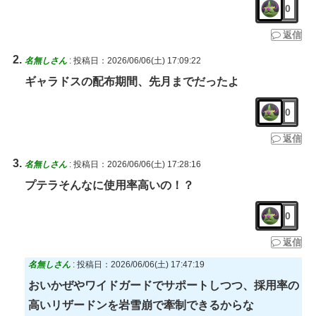
0
返信
名無しさん
:
投稿日：2026/06/06(土) 17:09:22
ギャラドスの配布期間、先月までだったよ
0
返信
名無しさん
:
投稿日：2026/06/06(土) 17:28:16
プテラそんなに使用率高いの！？
0
返信
名無しさん
:
投稿日：2026/06/06(土) 17:47:19
おいかぜやワイドガードでサポートしつつ、採用率の
高いリザードンを岩雪崩で牽制できるからな