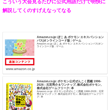
こういう大会見るたびに公式用語だけで明快に
解説してくのすげえなってなる
Amazon.co.jp: ぽこ あ ポケモン エキスパンション
パス|オンラインコード版 : ゲーム
Amazon.co.jp: ぽこ あ ポケモン エキスパンションパス|オン
ラインコード版 : ゲーム
www.amazon.co.jp
Amazon.co.jp: ポケモン公式ぜんこく図鑑 1996-
2026 : 元宮秀介＆ワンナップ, 株式会社ポケモン,
株式会社ゲームフリーク: 本
Amazon.co.jp: ポケモン公式ぜんこく図鑑 1996-2026 : 元宮
秀介＆ワンナップ, 株式会社ポケモン, 株式会社ゲームフリー
ク: 本