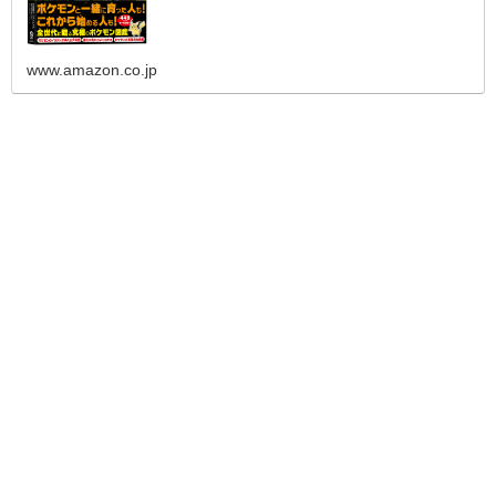
www.amazon.co.jp