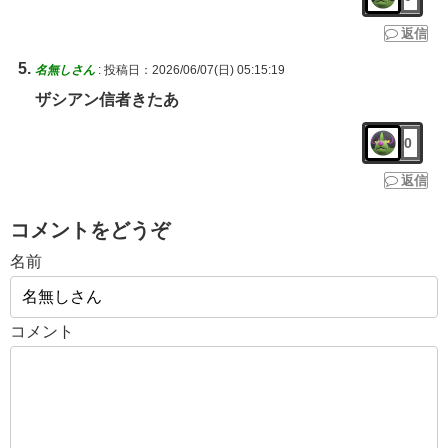
返信
名無しさん
:
投稿日：2026/06/07(日) 05:15:19
ザシアン信者きたあ
0
返信
コメントをどうぞ
名前
コメント