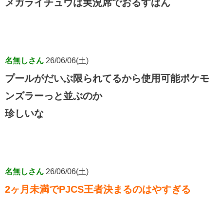
メガライチュウは実況席でおるすばん
名無しさん
26/06/06(土)
プールがだいぶ限られてるから使用可能ポケモ
ンズラーっと並ぶのか
珍しいな
名無しさん
26/06/06(土)
2ヶ月未満でPJCS王者決まるのはやすぎる