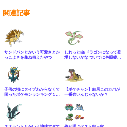
関連記事
サンドパンとかいう可愛さとか
しれっと虫/ドラゴンになって登
っこよさを兼ね備えたやつ
場しないかな ついでに色眼鏡辺
りも貰って
子供の頃にタイプわからなくて
【ポケチャン】結局このカバが
困ったポケモンランキング１位
一番強いんじゃないか？
はる
ネオラントとかいう地味すぎて
俺が選ぶベスト御三家