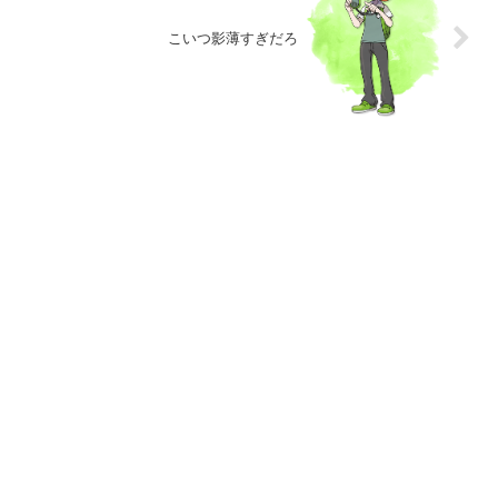
こいつ影薄すぎだろ