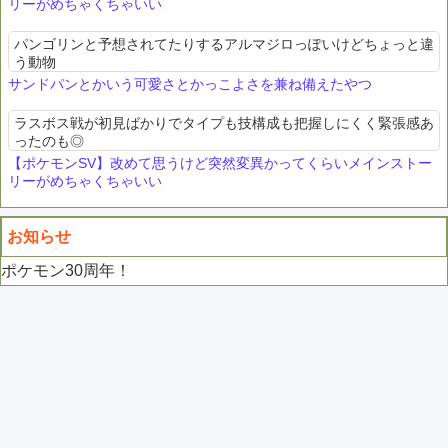
リーがめちゃくちゃいい
パンゴリンと予想されてたりするアルマジロっぽいけどちょっと違
う動物
サンドパンとかいう可愛さとかっこよさを兼ね備えたやつ
ラスボス戦が初見ばかりでタイプも技構成も把握しにくく緊張感あ
ったのも◎
【ポケモンSV】改めて思うけど突然変異かってくらいメインストー
リーがめちゃくちゃいい
お知らせ
ポケモン30周年！