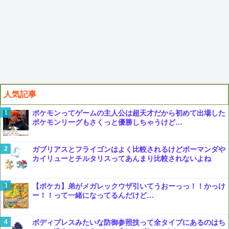
人気記事
ポケモンってゲームの主人公は超天才だから初めて出場した
ポケモンリーグもさくっと優勝しちゃうけど…
ガブリアスとフライゴンはよく比較されるけどボーマンダや
カイリューとチルタリスってあんまり比較されないよね
【ポケカ】弟がメガレックウザ引いてうおーっっ！！かっけ
ー！！って一緒になってるんだけど…
ボディプレスみたいな防御参照技って全タイプにあるのはち