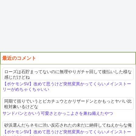
最近のコメント
ローズは石貯まってないのに無理やりガチャ回して後払いした様な
感じだけどね
【ポケモンSV】改めて思うけど突然変異かってくらいメインストー
リーがめちゃくちゃいい
同期て括りでいうとピカチュウとかリザードンとかもっとヤバい比
較対象いるけどな
サンドパンとかいう可愛さとかっこよさを兼ね備えたやつ
砂浜選んだらネモに渋い反応されたの未だに納得してねえからな俺
【ポケモンSV】改めて思うけど突然変異かってくらいメインストー