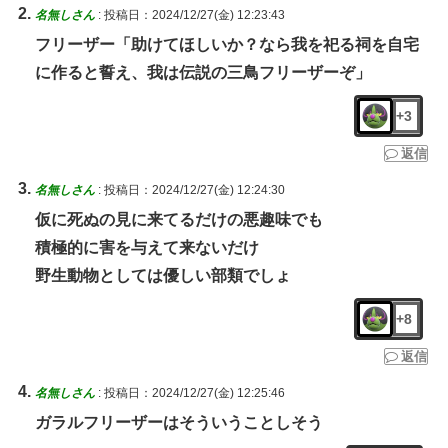
名無しさん
:
投稿日：2024/12/27(金) 12:23:43
フリーザー「助けてほしいか？なら我を祀る祠を自宅
に作ると誓え、我は伝説の三鳥フリーザーぞ」
+3
返信
名無しさん
:
投稿日：2024/12/27(金) 12:24:30
仮に死ぬの見に来てるだけの悪趣味でも
積極的に害を与えて来ないだけ
野生動物としては優しい部類でしょ
+8
返信
名無しさん
:
投稿日：2024/12/27(金) 12:25:46
ガラルフリーザーはそういうことしそう