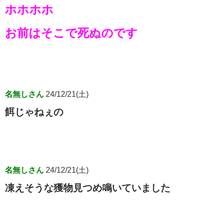
ホホホホ
お前はそこで死ぬのです
名無しさん
24/12/21(土)
餌じゃねぇの
名無しさん
24/12/21(土)
凍えそうな獲物見つめ鳴いていました