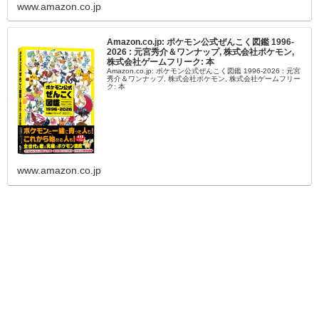
www.amazon.co.jp
Amazon.co.jp: ポケモン公式ぜんこく図鑑 1996-
2026 : 元宮秀介＆ワンナップ, 株式会社ポケモン,
株式会社ゲームフリーク: 本
Amazon.co.jp: ポケモン公式ぜんこく図鑑 1996-2026 : 元宮
秀介＆ワンナップ, 株式会社ポケモン, 株式会社ゲームフリー
ク: 本
www.amazon.co.jp