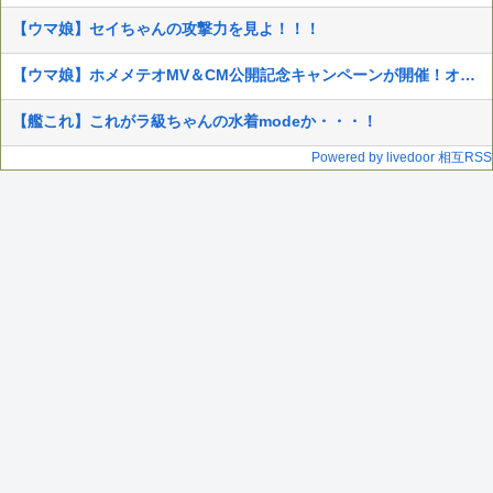
【ウマ娘】セイちゃんの攻撃力を見よ！！！
【ウマ娘】ホメメテオMV＆CM公開記念キャンペーンが開催！オリジナルステッカーが抽選で当たる！
【艦これ】これがラ級ちゃんの水着modeか・・・！
Powered by livedoor 相互RSS