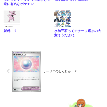
逆に有名なポケモン
妖精…？
水御三家ってモチーフ選ぶの大
変そうだよね
リーリエのしんじゅ…？