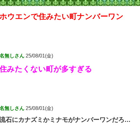
ホウエンで住みたい町ナンバーワン
名無しさん
25/08/01(金)
住みたくない町が多すぎる
名無しさん
25/08/01(金)
流石にカナズミかミナモがナンバーワンだろ…