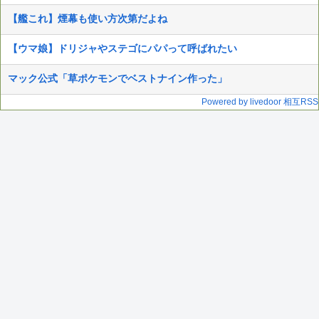
【艦これ】煙幕も使い方次第だよね
【ウマ娘】ドリジャやステゴにパパって呼ばれたい
マック公式「草ポケモンでベストナイン作った」
Powered by livedoor 相互RSS