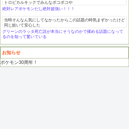
トロピカルキックでみんなボコボコや
絶対レアポケモンだし絶対超強い！！！
当時そんなん気にしてなかったからこの話題の時気まずかったけど
同じ奴いて安心した
グリーンのラッタ死亡説が本当にそうなのかで揉める話題になって
るのを知って驚いている
お知らせ
ポケモン30周年！