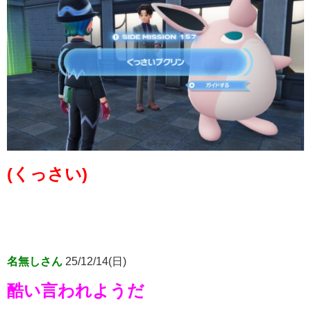
(くっさい)
名無しさん
25/12/14(日)
酷い言われようだ