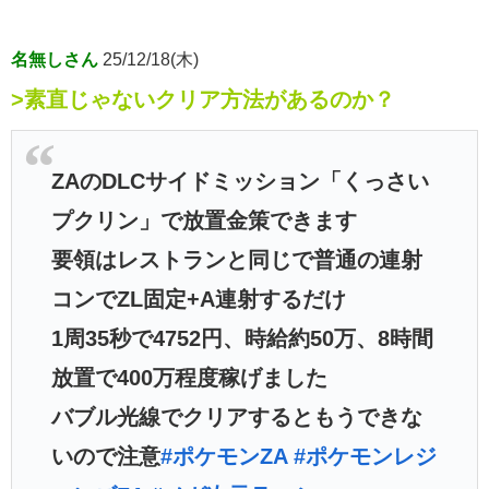
名無しさん
25/12/18(木)
>素直じゃないクリア方法があるのか？
ZAのDLCサイドミッション「くっさい
プクリン」で放置金策できます
要領はレストランと同じで普通の連射
コンでZL固定+A連射するだけ
1周35秒で4752円、時給約50万、8時間
放置で400万程度稼げました
バブル光線でクリアするともうできな
いので注意
#ポケモンZA
#ポケモンレジ