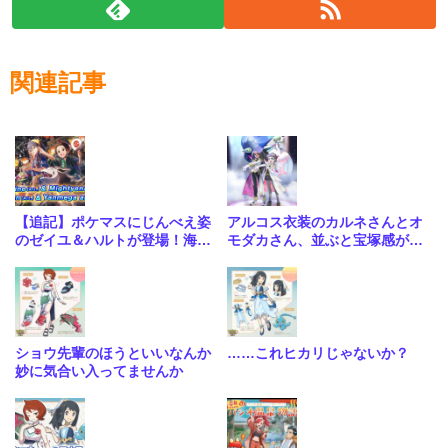
関連記事
【追記】ポケマスにじんべえ姿
アルコス衣装のカルネさんとオ
のゼイユ＆ハルトが登場！海外
モダカさん、並ぶと宝塚感がす
公式が発表
ごい
ショウ先輩のほうといいなんか
……これヒカリじゃないか？
妙に気合い入ってませんか