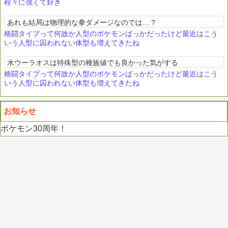
程々に強くて好き
あれも結局は物理的な拳ダメージなのでは…？
格闘タイプって何故か人型のポケモンばっかだったけど最近はこう
いう人型に囚われない体型も増えてきたね
水ウーラオスは特殊型の種族値でも良かった気がする
格闘タイプって何故か人型のポケモンばっかだったけど最近はこう
いう人型に囚われない体型も増えてきたね
お知らせ
ポケモン30周年！