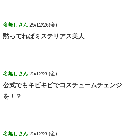
名無しさん
25/12/26(金)
黙ってればミステリアス美人
名無しさん
25/12/26(金)
公式でもキビキビでコスチュームチェンジ
を！？
名無しさん
25/12/26(金)