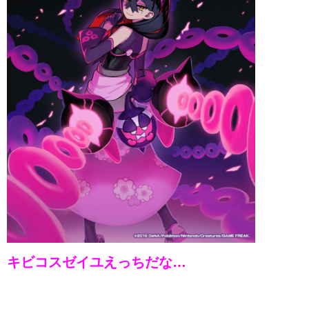
キビコスゼイユえっちだな…