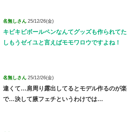
名無しさん
25/12/26(金)
キビキビボールペンなんてグッズも作られてた
しもうゼイユと言えばモモワロウですよね！
名無しさん
25/12/26(金)
違くて…肩周り露出してるとモデル作るのが楽
で…決して腋フェチというわけでは…