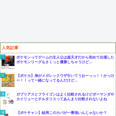
人気記事
ポケモンってゲームの主人公は超天才だから初めて出場した
ポケモンリーグもさくっと優勝しちゃうけど…
【ポケカ】弟がメガレックウザ引いてうおーっっ！！かっけ
ー！！って一緒になってるんだけど…
ガブリアスとフライゴンはよく比較されるけどボーマンダや
カイリューとチルタリスってあんまり比較されないよね
【ポケチャン】結局このカバが一番強いんじゃないか？