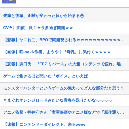
先輩と後輩、距離が変わった日から始まる恋
CV石川由依、良キャラ多過ぎ問題ｗｗ
【悲報】ヤニねこ、BPOで問題視されるｗｗｗｗｗｗｗｗｗｗｗｗｗ
【画像】咲-saki-作者、ようやく『奇乳』に気付くｗｗｗｗ
【悲報】浜口氏「『FF7 リバース』の大量コンテンツで疲れ、離れたプレイヤーいた」
ゲームで飽きるほど聞いた『ボイス』といえば
モンスターハンターというゲームの魅力ってどんな部分だと思う？
きまぐれオレンジロードみたいな青春を送りたいなっっっっ
アニメ監督・押井守さん「実写映画やアニメ版などで『原作通りでよかった』なんて感想はとんでもない無知蒙昧な思考」
【速報】ニンテンドーダイレクト、来るwww