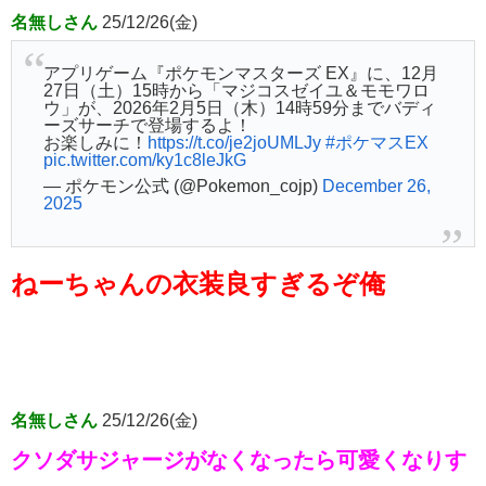
名無しさん
25/12/26(金)
アプリゲーム『ポケモンマスターズ EX』に、12月
27日（土）15時から「マジコスゼイユ＆モモワロ
ウ」が、2026年2月5日（木）14時59分までバディ
ーズサーチで登場するよ！
お楽しみに！
https://t.co/je2joUMLJy
#ポケマスEX
pic.twitter.com/ky1c8leJkG
— ポケモン公式 (@Pokemon_cojp)
December 26,
2025
ねーちゃんの衣装良すぎるぞ俺
名無しさん
25/12/26(金)
クソダサジャージがなくなったら可愛くなりす