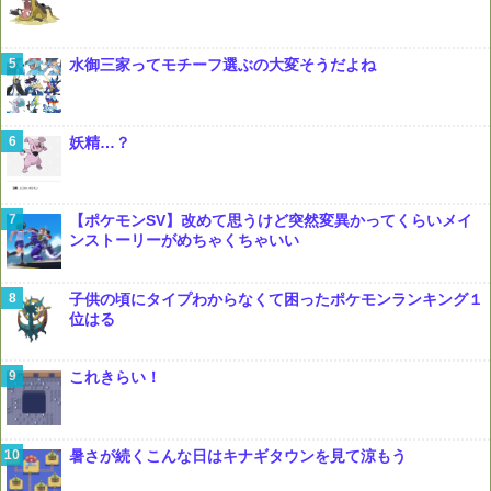
水御三家ってモチーフ選ぶの大変そうだよね
妖精…？
【ポケモンSV】改めて思うけど突然変異かってくらいメイ
ンストーリーがめちゃくちゃいい
子供の頃にタイプわからなくて困ったポケモンランキング１
位はる
これきらい！
暑さが続くこんな日はキナギタウンを見て涼もう