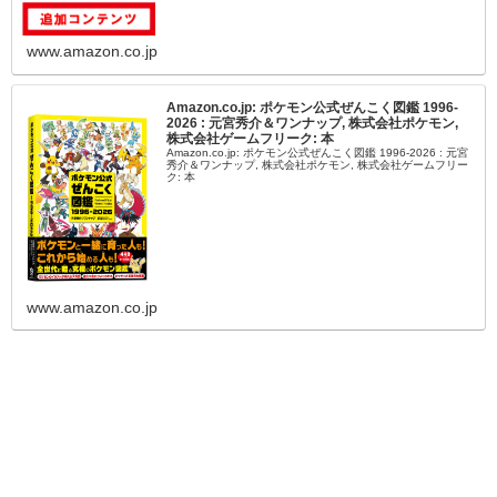
www.amazon.co.jp
Amazon.co.jp: ポケモン公式ぜんこく図鑑 1996-
2026 : 元宮秀介＆ワンナップ, 株式会社ポケモン,
株式会社ゲームフリーク: 本
Amazon.co.jp: ポケモン公式ぜんこく図鑑 1996-2026 : 元宮
秀介＆ワンナップ, 株式会社ポケモン, 株式会社ゲームフリー
ク: 本
www.amazon.co.jp