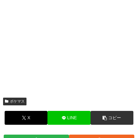
ポケマス
X
LINE
コピー