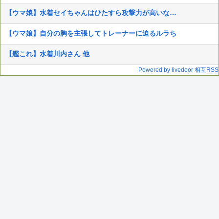
【ウマ娘】水着セイちゃんはひたすら攻撃力が高いな…
【ウマ娘】自分の胸を主張してトレーナーに迫るルラち
【艦これ】水着川内さん 他
Powered by livedoor 相互RSS