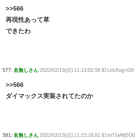
>>566
再現性あって草
できたわ
577:
名無しさん
2022/02/13(日) 11:13:02.58 ID:U/zXog+D0
>>566
ダイマックス実装されてたのか
581:
名無しさん
2022/02/13(日) 11:15:18.81 ID:m71eMj5O0