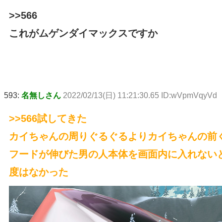
>>566
これがムゲンダイマックスですか
593:
名無しさん
2022/02/13(日) 11:21:30.65 ID:wVpmVqyVd
>>566
試してきた
カイちゃんの周りぐるぐるよりカイちゃんの前
フードが伸びた男の人本体を画面内に入れない
度はなかった